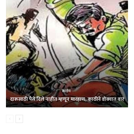
क्राईम
दारूसाठी पैसे दिले नाहीत म्हणून मारहाण; काठीने डोक्यात वार