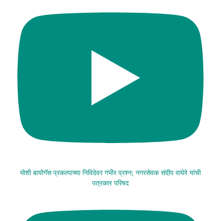
मोशी बायोगॅस प्रकल्पाच्या निविदेवर गंभीर प्रश्न; नगरसेवक संदीप वाघेरे यांची
पत्रकार परिषद