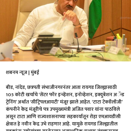
शबनम न्यूज | मुंबई
बीड, नांदेड, छत्रपती संभाजीनगरनंतर आता रायगड जिल्ह्यासाठी
105 कोटी खर्चाचे ‘सेंटर फॉर इन्व्हेंशन, इनोव्हेशन, इक्युबेशन अॅन्ड
ट्रेनिंग’ अर्थात ‘सीट्रिपलआयटी’ मंजूर झाले आहेत. ‘टाटा टेक्नॉलॉजी’
कंपनीने केंद्र मंजूरीचे पत्र उपमुख्यमंत्री अजित पवार यांना पाठविले
असून टाटा आणि राज्यशासनाच्या सहकार्यातून रोहा एमआयडीसी
क्षेत्रात हे नवीन केंद्र उभे राहणार आहे. यामुळे रायगड जिल्ह्यातील