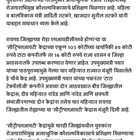
युवकांना उद्योगांच्या गरजेनुसार अत्याधुनिक ‘एआय’ तंत्रज्ञानासह
रोजगाराभिमुख कौशल्यविकासाचे प्रशिक्षण मिळणार आहे. महिला
व बालविकास मंत्री आदिती तटकरे, खासदार सुनील तटकरे यांनी
याबद्दल समाधान व्यक्त केले आहे.
रायगड जिल्ह्याच्या रोहा एमआयडीसीमध्ये होणाऱ्या या
‘सीट्रिपलआयटी’ केंद्राच्या एकूण 105 कोटींच्या खर्चापैकी 89 कोटी
रुपये टाटा कंपनीतर्फे तर 16 कोटी रुपये राज्य शासन व जिल्हा
प्रशासनातर्फे उपलब्ध करण्यात येणार आहेत. उपमुख्यमंत्री पवार
यांच्या पाठपुराव्यामुळे गेल्या चार महिन्यात राज्यात मंजूरी मिळालेले
हे चौथे केंद्र आहे. उपमुख्यमंत्री पवार यांच्या पत्रानंतर ‘टाटा
टेक्नॉलॉजी’ कंपनीने अवघ्या दोन आठवड्यात बीड जिल्ह्यातील
केंद्रास, दीड महिन्यात नांदेड आणि नांदेड आणि छत्रपती
संभाजीनगरच्या दोन केंद्रांना तसेच चार महिन्यात रायगड
जिल्ह्यातील रोह्याच्या या ‘सीट्रीपलआयटी’ केंद्रास मंजूरी दिली आहे.
‘सीट्रीपलआयटी’ केंद्रांमुळे चारही जिल्ह्यांमधील युवकांना
रोजगाराभिमुख अत्याधुनिक कौशल्यविकासाचे प्रशिक्षण मिळण्याचा