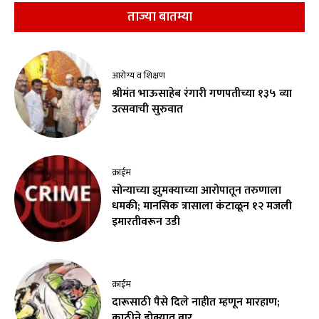
ताज्या बातम्या
आरोग्य व शिक्षण
श्रीमंत भाऊसाहेब रंगारी गणपतीच्या १३५ व्या
उत्सवाची सुरुवात
क्राईम
सोन्याच्या झुमक्याच्या आरोपातून तरुणाला
धमकी; मानसिक त्रासाला कंटाळून १२ मजली
इमारतीवरून उडी
क्राईम
दारूसाठी पैसे दिले नाहीत म्हणून मारहाण;
काठीने डोक्यात वार