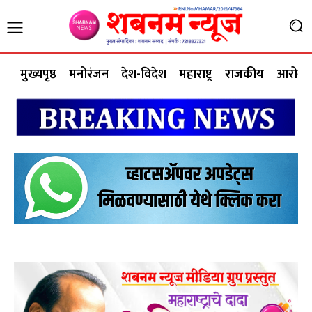
मुख्यपृष्ठ
मनोरंजन
देश-विदेश
महाराष्ट्र
राजकीय
आरोग्य 