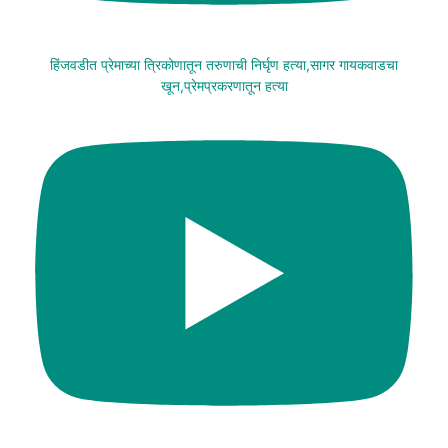
हिंजवडीत प्रेमाच्या त्रिकोणातून तरुणाची निर्घृण हत्या,सागर गायकवाडचा
खून,प्रेमप्रकरणातून हत्या