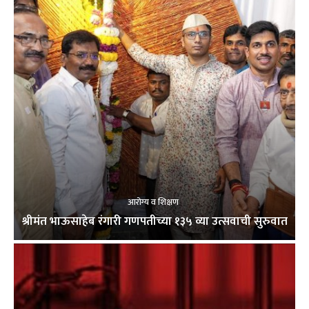
आरोग्य व शिक्षण
श्रीमंत भाऊसाहेब रंगारी गणपतीच्या १३५ व्या उत्सवाची सुरुवात