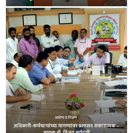
आरोग्य व शिक्षण
अधिकारी-कर्मचाऱ्यांच्या मागण्यांवर प्रशासन सकारात्मक –
आयुक्त डॉ. विजय सूर्यवंशी