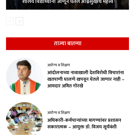
शालेय विद्यार्थ्यांनी जाणून घेतले अग्निसुरक्षेचे महत्त्व
ताज्या बातम्या
आरोग्य व शिक्षण
आंदोलनाच्या नावाखाली देशविरोधी विचारांना
खतपाणी घालणे खपवून घेतले जाणार नाही –
आमदार अमित गोरखे
आरोग्य व शिक्षण
अधिकारी-कर्मचाऱ्यांच्या मागण्यांवर प्रशासन
सकारात्मक – आयुक्त डॉ. विजय सूर्यवंशी