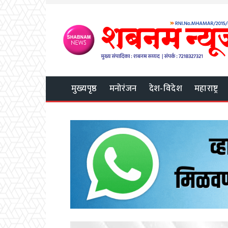
मुख्यपृष्ठ
मनोरंजन
देश-विदेश
महाराष्ट्र