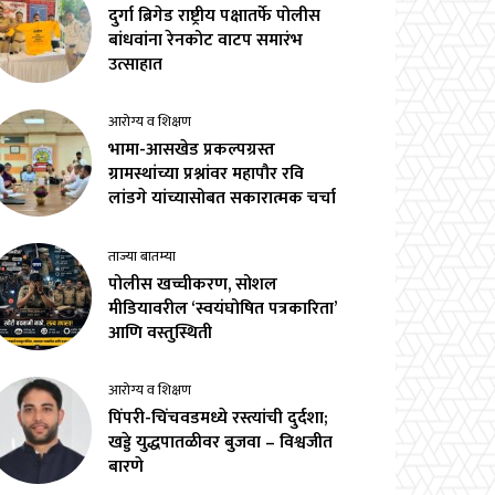
दुर्गा ब्रिगेड राष्ट्रीय पक्षातर्फे पोलीस
बांधवांना रेनकोट वाटप समारंभ
उत्साहात
आरोग्य व शिक्षण
भामा-आसखेड प्रकल्पग्रस्त
ग्रामस्थांच्या प्रश्नांवर महापौर रवि
लांडगे यांच्यासोबत सकारात्मक चर्चा
ताज्या बातम्या
पोलीस खच्चीकरण, सोशल
मीडियावरील ‘स्वयंघोषित पत्रकारिता’
आणि वस्तुस्थिती
आरोग्य व शिक्षण
पिंपरी-चिंचवडमध्ये रस्त्यांची दुर्दशा;
खड्डे युद्धपातळीवर बुजवा – विश्वजीत
बारणे