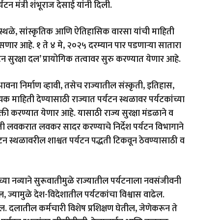
यटन मंत्री शंभूराज देसाई यांनी दिली.
यटन स्थळे, सांस्कृतिक आणि ऐतिहासिक वारसा यांची माहिती
श असणार आहे. १ ते ४ मे, २०२५ दरम्यान पार पडणाऱ्या सातारा
यटन सुरक्षा दल’ प्रायोगिक तत्वावर सुरु करण्यात येणार आहे.
 भावना निर्माण व्हावी, तसेच राज्यातील संस्कृती, इतिहास,
क माहिती देण्यासाठी राज्यात पर्यटन स्थळावर पर्यटकांच्या
क्ती करण्यात येणार आहे. यासाठी राज्य सुरक्षा मंडळाने व
माहिती लवकरात लवकर सादर करण्याचे निर्देश पर्यटन विभागाने
यटन स्थळावरील शाश्वत पर्यटन पद्धती टिकवून ठेवण्यासाठी व
दलाच्या नव्याने सुरूवातीमुळे राज्यातील पर्यटनाला नवसंजीवनी
ल, ज्यामुळे देश-विदेशातील पर्यटकांचा विश्वास वाढेल.
ल. दलातील कर्मचारी विशेष प्रशिक्षण घेतील, जेणेकरून ते