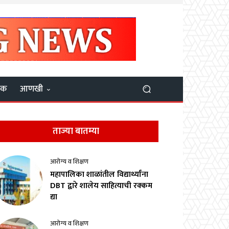
यक
आणखी
ताज्या बातम्या
आरोग्य व शिक्षण
महापालिका शाळांतील विद्यार्थ्यांना
DBT द्वारे शालेय साहित्याची रक्कम
द्या
आरोग्य व शिक्षण