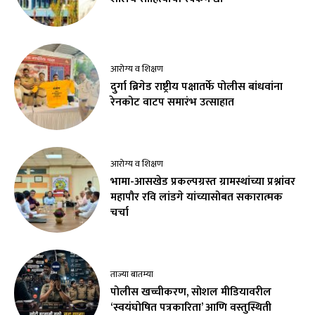
आरोग्य व शिक्षण
दुर्गा ब्रिगेड राष्ट्रीय पक्षातर्फे पोलीस बांधवांना
रेनकोट वाटप समारंभ उत्साहात
आरोग्य व शिक्षण
भामा-आसखेड प्रकल्पग्रस्त ग्रामस्थांच्या प्रश्नांवर
महापौर रवि लांडगे यांच्यासोबत सकारात्मक
चर्चा
ताज्या बातम्या
पोलीस खच्चीकरण, सोशल मीडियावरील
‘स्वयंघोषित पत्रकारिता’ आणि वस्तुस्थिती