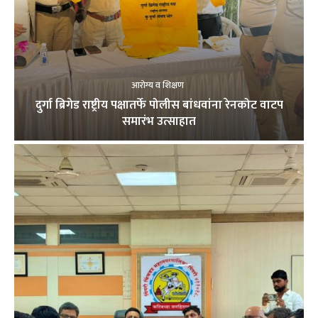
आरोग्य व शिक्षण
दुर्गा ब्रिगेड राष्ट्रीय पक्षातर्फे पोलीस बांधवांना रेनकोट वाटप
समारंभ उत्साहात