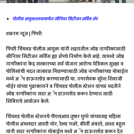
पोलीस आयुक्तालयामार्फत सीनियर सिटीजन सर्विस ॲप
शबनम न्यूज | पिंपरी
पिंपरी चिंचवड पोलीस आयुक्त यांनी शहरातील ज्येष्ठ नागरिकांसाठी
सीनियर सिटीजन सर्विस ह्या ॲपचे निर्माण केले आहे. यामध्ये ज्येष्ठ
नागरिकांना केंद्र सरकारच्या सर्व योजना आरोग्य मेडिकल सुरक्षा व
पोलिसांची मदत तात्काळ मिळण्यासाठी ज्येष्ठ नागरिकांच्या मोबाईल
मध्ये अॅप डाऊनलोड करण्यासाठी मा. नगरसेवक सुरेश शिवाजी
भोईर यांच्या पुढाकाराने व चिंचवड पोलीस स्टेशन यांच्या मदतीने
ज्येष्ठ नागरिकांना सदर अॅप डाउनलोड करून देण्यात साठी
शिबिराचे आयोजन केले.
चिंचवड पोलीस स्टेशनचे पीएसआय तुषार घुगरे यांच्यासह महिला
पोलीस अंमलदार आरती भोर, रेश्मा गजरे, कीर्ती अंबरते, आशा बहुल
यांनी सदर नागरिकांना मोबाईल मध्ये अॅप डाऊनलोड करून देत