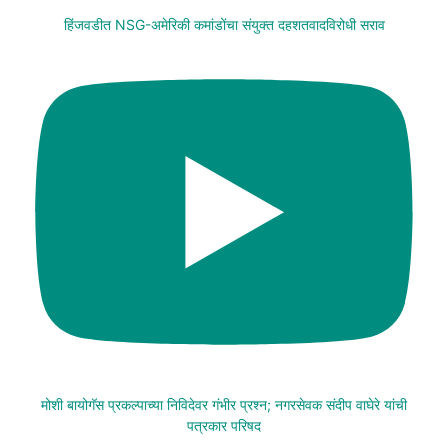
हिंजवडीत NSG-अमेरिकी कमांडोंचा संयुक्त दहशतवादविरोधी सराव
मोशी बायोगॅस प्रकल्पाच्या निविदेवर गंभीर प्रश्न; नगरसेवक संदीप वाघेरे यांची
पत्रकार परिषद