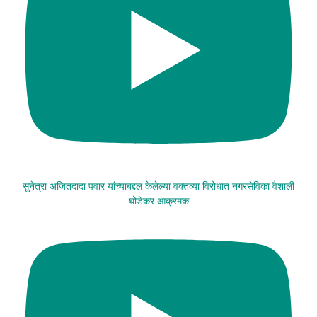
सुनेत्रा अजितदादा पवार यांच्याबद्दल केलेल्या वक्तव्या विरोधात नगरसेविका वैशाली
घोडेकर आक्रमक