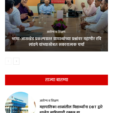
आरोग्य व शिक्षण
भामा-आसखेड प्रकल्पग्रस्त ग्रामस्थांच्या प्रश्नांवर महापौर रवि
लांडगे यांच्यासोबत सकारात्मक चर्चा
ताज्या बातम्या
आरोग्य व शिक्षण
महापालिका शाळांतील विद्यार्थ्यांना DBT द्वारे
शालेय साहित्याची रक्कम द्या