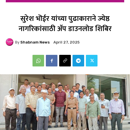
सुरेश भॊईर यांच्या पुढाकाराने ज्येष्ठ
नागरिकांसाठी ॲप डाउनलोड शिबिर
By
Shabnam News
April 27, 2025