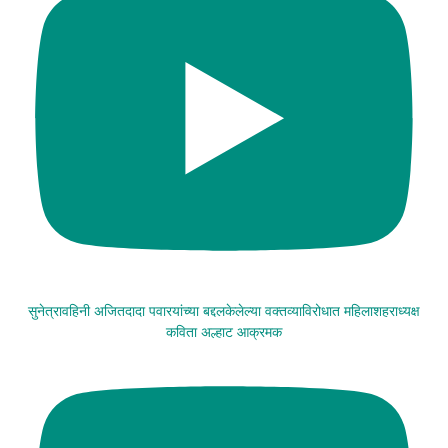
सुनेत्रावहिनी अजितदादा पवारयांच्या बद्दलकेलेल्या वक्तव्याविरोधात महिलाशहराध्यक्ष
कविता अल्हाट आक्रमक