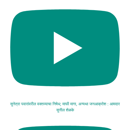
सुनेत्रा पवारांवरील वक्तव्याचा निषेध; माफी मागा, अन्यथा जनआक्रोश : आमदार
सुनील शेळके