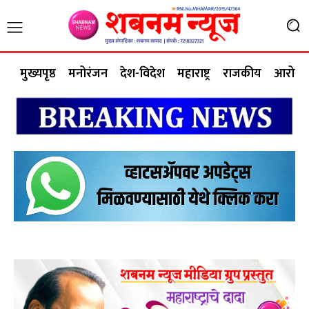
मुख्यपृष्ठ
मनोरंजन
देश-विदेश
महाराष्ट्र
राजकीय
आरोग्य 