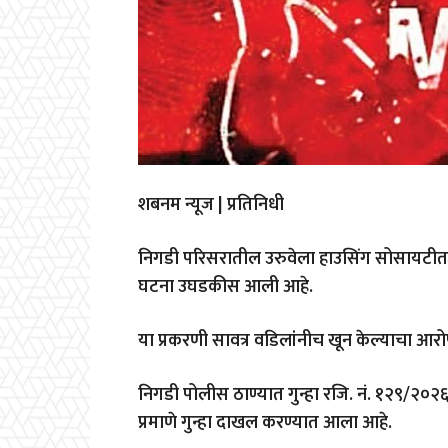
शबनम न्यूज | प्रतिनिधी
निगडी परिसरातील उरुवेला हाउसिंग सोसायटीत
घटना उघडकीस आली आहे.
या प्रकरणी सावत्र वडिलांनीच खून केल्याचा 
निगडी पोलीस ठाण्यात गुन्हा रजि. नं. १२९/२०२
प्रमाणे गुन्हा दाखल करण्यात आला आहे.