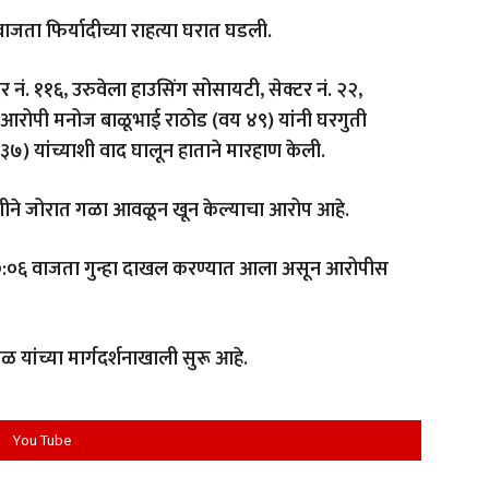
ाजता फिर्यादीच्या राहत्या घरात घडली.
र नं. ११६, उरुवेला हाउसिंग सोसायटी, सेक्टर नं. २२,
, आरोपी मनोज बाळूभाई राठोड (वय ४९) यांनी घरगुती
३७) यांच्याशी वाद घालून हाताने मारहाण केली.
ढणीने जोरात गळा आवळून खून केल्याचा आरोप आहे.
०:०६ वाजता गुन्हा दाखल करण्यात आला असून आरोपीस
यांच्या मार्गदर्शनाखाली सुरू आहे.
You Tube