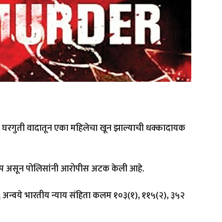
 घरगुती वादातून एका महिलेचा खून झाल्याची धक्कादायक
आरोप असून पोलिसांनी आरोपीस अटक केली आहे.
६ अन्वये भारतीय न्याय संहिता कलम १०३(१), ११५(२), ३५२