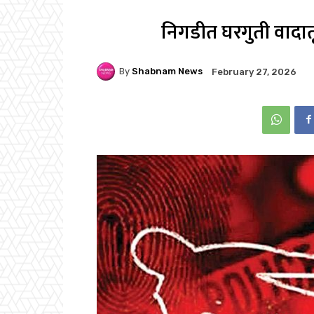
निगडीत घरगुती वादात
By
Shabnam News
February 27, 2026