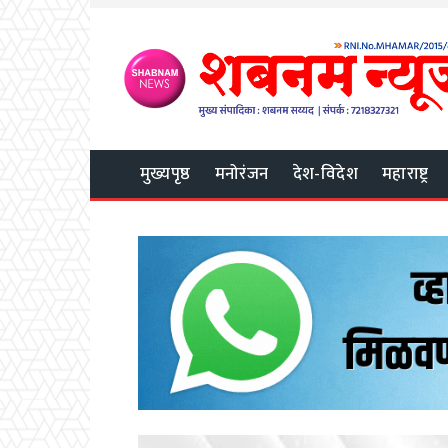
मुख्यपृष्ठ
मनोरंजन
देश-विदेश
महाराष्ट्र