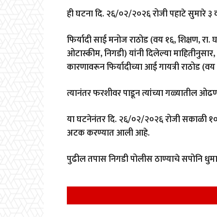
ही घटना दि. २६/०२/२०२६ रोजी पहाटे सुमारे ३ व
फिर्यादी साई मनोज राठोड (वय १६, शिक्षण, रा. घ
ओटास्कीम, निगडी) यांनी दिलेल्या माहितीनुसार
कारणावरून फिर्यादीच्या आई गायत्री राठोड (वय 
त्यानंतर फरशीवर पाडून त्यांच्या गळ्यातील ओ
या घटनेनंतर दि. २६/०२/२०२६ रोजी सकाळी १
अटक करण्यात आली आहे.
पुढील तपास निगडी पोलीस ठाण्याचे सपोनि धुमाळ 