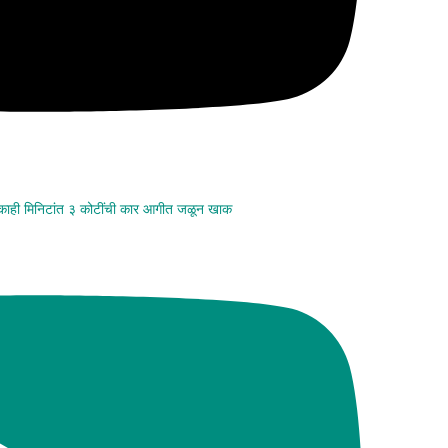
 काही मिनिटांत ३ कोटींची कार आगीत जळून खाक