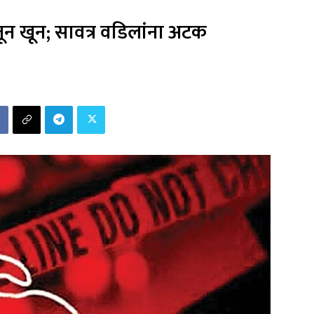
ून खून; सावत्र वडिलांना अटक