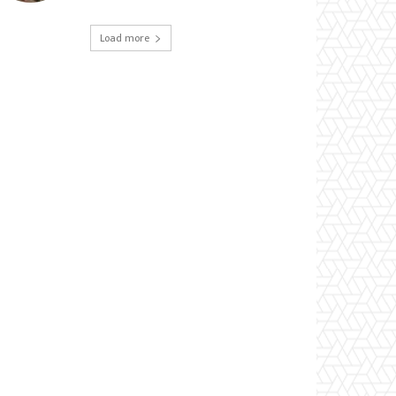
Load more