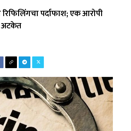
स रिफिलिंगचा पर्दाफाश; एक आरोपी
अटकेत