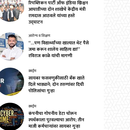
रिपब्लिकन पार्टी ऑफ इंडिया ख्रिश्चन
आघाडीच्या दोन शाखेचे केंद्रीय मंत्री
रामदास आठवले यांच्या हस्ते
उद्घाटन
आरोग्य व शिक्षण
“…पण विद्यार्थ्यांच्या खात्यात थेट पैसे
जमा करून शालेय साहित्य द्या!”
रविराज काळे यांची मागणी
क्राईम
सायबर फसवणुकीसाठी बँक खाते
दिले भाड्याने; दोन तरुणांवर दिघी
पोलिसांचा गुन्हा
क्राईम
कंपनीचा गोपनीय डेटा चोरून
स्पर्धकाला पुरवल्याचा आरोप; तीन
माजी कर्मचाऱ्यांवर सायबर गुन्हा