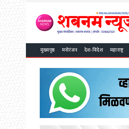
मुख्यपृष्ठ
मनोरंजन
देश-विदेश
महाराष्ट्र