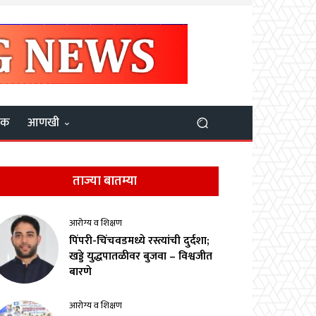
यक
आणखी
ताज्या बातम्या
आरोग्य व शिक्षण
पिंपरी-चिंचवडमध्ये रस्त्यांची दुर्दशा;
खड्डे युद्धपातळीवर बुजवा – विश्वजीत
बारणे
आरोग्य व शिक्षण