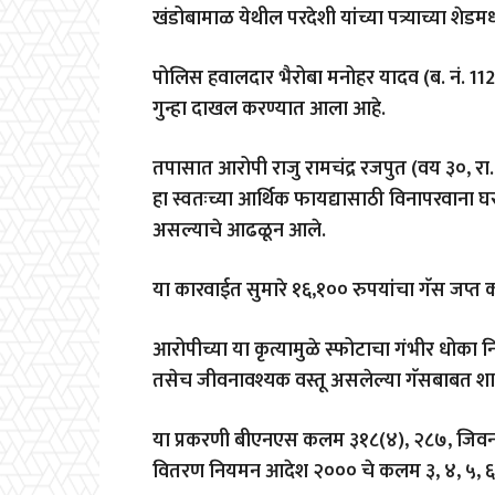
खंडोबामाळ येथील परदेशी यांच्या पत्र्याच्या शेड
पोलिस हवालदार भैरोबा मनोहर यादव (ब. नं. 1122
गुन्हा दाखल करण्यात आला आहे.
तपासात आरोपी राजु रामचंद्र रजपुत (वय ३०, रा.
हा स्वतःच्या आर्थिक फायद्यासाठी विनापरवाना घ
असल्याचे आढळून आले.
या कारवाईत सुमारे १६,१०० रुपयांचा गॅस जप्त
आरोपीच्या या कृत्यामुळे स्फोटाचा गंभीर धोका
तसेच जीवनावश्यक वस्तू असलेल्या गॅसबाबत शा
या प्रकरणी बीएनएस कलम ३१८(४), २८७, जिवना
वितरण नियमन आदेश २००० चे कलम ३, ४, ५, ६, 