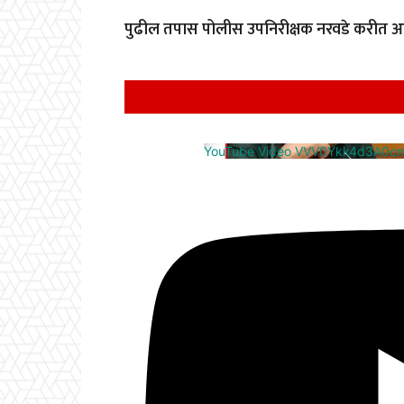
पुढील तपास पोलीस उपनिरीक्षक नरवडे करीत आ
YouTube Video VVV0Ykk4d3A0