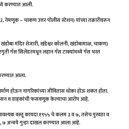
मध्ये करण्यात आली.
, नेमणूक – चाकण उत्तर पोलीस स्टेशन) यांच्या तक्रारीवरून
 खंडोबा मंदिर शेजारी, खंडेश्वर कॉलनी, खंडोबामाळ, चाकण)
रगुती गॅस सिलेंडरमधून लहान गॅस टाक्यांमध्ये गॅस भरत
 करण्यात आला.
 निर्माण होऊन नागरिकांच्या जीवितास धोका होऊ शकत होता.
सन व ग्राहकांची फसवणूक केल्याचा आरोप आहे.
वश्यक वस्तू कायदा १९५५ चे कलम ३ व ७, तसेच पुरवठा व
७ अन्वये गुन्हा दाखल करण्यात आला आहे.