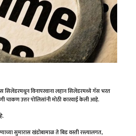
 गॅस सिलेंडरमधून विनापरवाना लहान सिलेंडरमध्ये गॅस भरत
करणी चाकण उत्तर पोलिसांनी मोठी कारवाई केली आहे.
े.
ण्याच्या सुमारास खंडोबामाळ ते बिड वस्ती रस्त्यालगत,