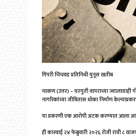
पिंपरी चिंचवड प्रतिनिधी युनूस खतीब
चाकण (उत्तर) – घरगुती वापराच्या ज्वालाग्राही
नागरिकांच्या जीवितास धोका निर्माण केल्याप्र
या प्रकरणी एक आरोपी अटक करण्यात आला आह
ही कारवाई २४ फेब्रुवारी २०२६ रोजी रात्री ८ वाज