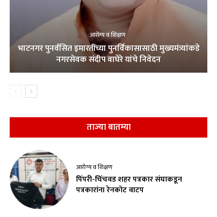
आरोग्य व शिक्षण
भाटनगर पुनर्वसित इमारतींच्या पुनर्विकासासाठी मुख्यमंत्र्यांकडे
नगरसेवक संदीप वाघेरे यांचे निवेदन
ताज्या बातम्या
आरोग्य व शिक्षण
पिंपरी-चिंचवड शहर पत्रकार संघाकडून
पत्रकारांना रेनकोट वाटप