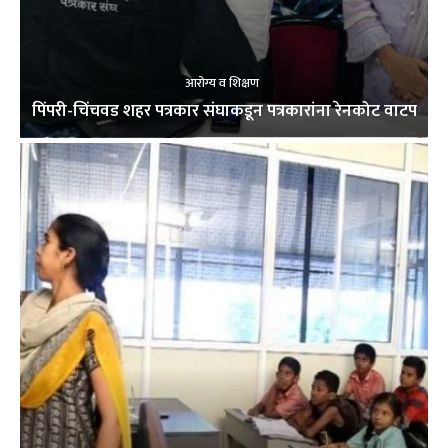
आरोग्य व शिक्षण
पिंपरी-चिंचवड शहर पत्रकार संघाकडून पत्रकारांना रेनकोट वाटप