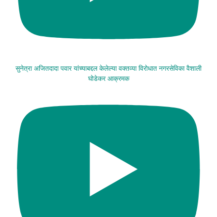
सुनेत्रा अजितदादा पवार यांच्याबद्दल केलेल्या वक्तव्या विरोधात नगरसेविका वैशाली
घोडेकर आक्रमक