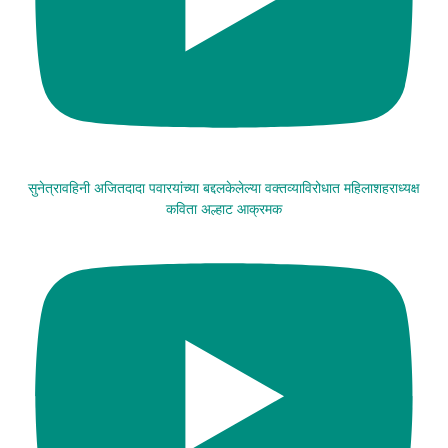
सुनेत्रावहिनी अजितदादा पवारयांच्या बद्दलकेलेल्या वक्तव्याविरोधात महिलाशहराध्यक्ष
कविता अल्हाट आक्रमक