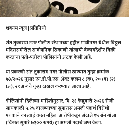
शबनम न्यूज | प्रतिनिधी
संत तुकाराम नगर पोलीस स्टेशनच्या हद्दीत गांधीनगर येथील विठ्ठल
मंदिरासमोरील सार्वजनिक ठिकाणी गांजाची बेकायदेशीर विक्री
करताना पती-पत्नीला पोलिसांनी अटक केली आहे.
या प्रकरणी संत तुकाराम नगर पोलीस ठाण्यात गुन्हा क्रमांक
७३/२०२६ नुसार एन.डी.पी.एस. ॲक्ट कलम ८ (क), २० (ब) (२)
(अ), २९ अन्वये गुन्हा दाखल करण्यात आला आहे.
पोलिसांनी दिलेल्या माहितीनुसार, दि. २१ फेब्रुवारी २०२६ रोजी
सायंकाळी ५.२५ वाजण्याच्या सुमारास अमली पदार्थ विरोधी
पथकाने कारवाई करत महिला आरोपीकडून अंदाजे १५ ग्रॅम गांजा
(किंमत सुमारे ७१०० रुपये) हा अमली पदार्थ जप्त केला.