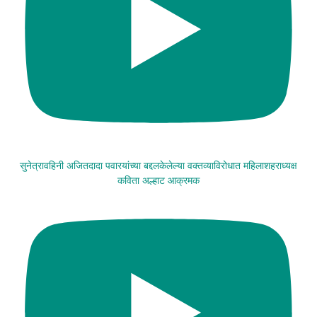
सुनेत्रावहिनी अजितदादा पवारयांच्या बद्दलकेलेल्या वक्तव्याविरोधात महिलाशहराध्यक्ष
कविता अल्हाट आक्रमक