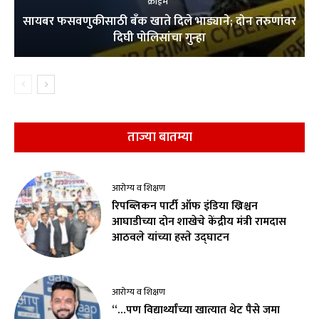
क्राईम
सायबर फसवणुकीसाठी बँक खाते दिले भाड्याने; दोन तरुणांवर
दिघी पोलिसांचा गुन्हा
ताज्या बातम्या
आरोग्य व शिक्षण
रिपब्लिकन पार्टी ऑफ इंडिया ख्रिश्चन
आघाडीच्या दोन शाखेचे केंद्रीय मंत्री रामदास
आठवले यांच्या हस्ते उद्घाटन
आरोग्य व शिक्षण
“…पण विद्यार्थ्यांच्या खात्यात थेट पैसे जमा