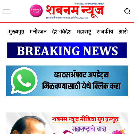
मुख्यपृष्ठ
मनोरंजन
देश-विदेश
महाराष्ट्र
राजकीय
आरोग्य 