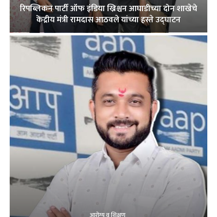
रिपब्लिकन पार्टी ऑफ इंडिया ख्रिश्चन आघाडीच्या दोन शाखेचे
केंद्रीय मंत्री रामदास आठवले यांच्या हस्ते उद्घाटन
आरोग्य व शिक्षण