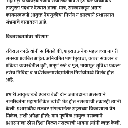
‘महामेट्रो’चे व्यवस्थापकीय संचालक श्रावण हर्डीकर यांच्याकडे
तात्पुरता पदभार देण्यात आला. मात्र, सरकारकडून अद्याप
कायमस्वरूपी आयुक्त नेमणुकीचा निर्णय न झाल्याने प्रशासनात
संभ्रमाचे वातावरण आहे.
विकासकामांवर परिणाम
रविराज काळे यांनी सांगितले की, शहरात अनेक महत्त्वाच्या नागरी
समस्या प्रलंबित आहेत. अनियमित पाणीपुरवठा, कचरा संकलन व
प्रक्रिया व्यवस्थेतील त्रुटी, अपूर्ण रस्ते व पूल, पायाभूत सुविधा प्रकल्प
तसेच निविदा व अर्थसंकल्पासंदर्भातील निर्णयांमध्ये विलंब होत
आहे.
प्रभारी आयुक्तांकडे एकाच वेळी दोन जबाबदाऱ्या असल्याने
नागरिकांना महापालिकेत त्यांची भेट होत नसल्याची तक्रारही त्यांनी
केली. प्रशासकीय राजवट संपल्यानंतर शहराच्या विकासाला वेग
मिळेल, अशी अपेक्षा होती; मात्र पूर्णवेळ आयुक्त नसल्याने
प्रशासनाला ठोस दिशा मिळत नसल्याची भावना त्यांनी व्यक्त केली.