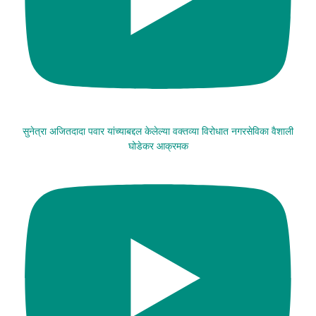
सुनेत्रा अजितदादा पवार यांच्याबद्दल केलेल्या वक्तव्या विरोधात नगरसेविका वैशाली
घोडेकर आक्रमक