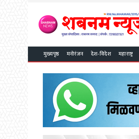
मुख्यपृष्ठ
मनोरंजन
देश-विदेश
महाराष्ट्र