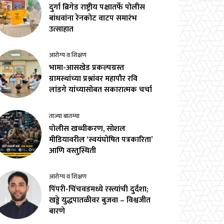
दुर्गा ब्रिगेड राष्ट्रीय पक्षातर्फे पोलीस
बांधवांना रेनकोट वाटप समारंभ
उत्साहात
आरोग्य व शिक्षण
भामा-आसखेड प्रकल्पग्रस्त
ग्रामस्थांच्या प्रश्नांवर महापौर रवि
लांडगे यांच्यासोबत सकारात्मक चर्चा
ताज्या बातम्या
पोलीस खच्चीकरण, सोशल
मीडियावरील ‘स्वयंघोषित पत्रकारिता’
आणि वस्तुस्थिती
आरोग्य व शिक्षण
पिंपरी-चिंचवडमध्ये रस्त्यांची दुर्दशा;
खड्डे युद्धपातळीवर बुजवा – विश्वजीत
बारणे