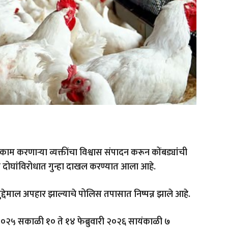
 काम करणाऱ्या व्यक्तींचा विश्वास संपादन करून कोंबड्यांची
दोघांविरोधात गुन्हा दाखल करण्यात आला आहे.
द्देमाल अपहार झाल्याचे पोलिस तपासात निष्पन्न झाले आहे.
ारी २०२५ सकाळी १० ते १४ फेब्रुवारी २०२६ सायंकाळी ७