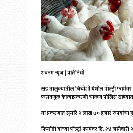
शबनम न्यूज | प्रतिनिधी
खेड तालुक्यातील चिंचोशी येथील पोल्ट्री फार्मवर
फसवणूक केल्याप्रकरणी चाकण पोलिस ठाण्यात 
या प्रकरणात सुमारे २ लाख ७० हजार रुपयांचा मु
फिर्यादी यांच्या पोल्ट्री फार्मवर दि. २४ जानेव