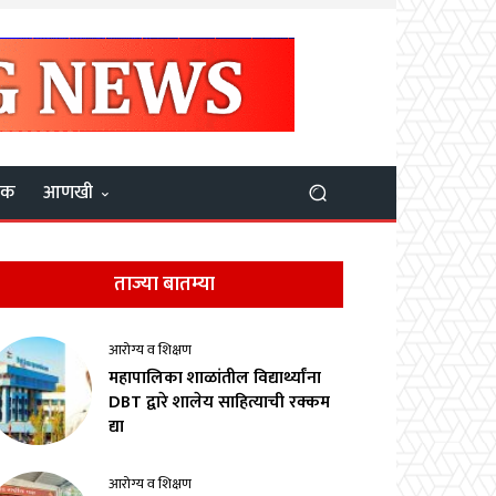
यक
आणखी
ताज्या बातम्या
आरोग्य व शिक्षण
महापालिका शाळांतील विद्यार्थ्यांना
DBT द्वारे शालेय साहित्याची रक्कम
द्या
आरोग्य व शिक्षण