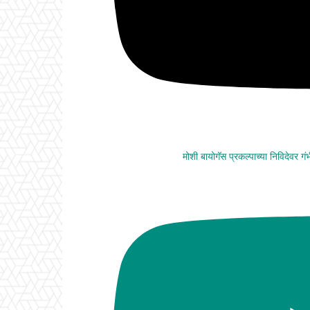
मोशी बायोगॅस प्रकल्पाच्या निविदेवर ग