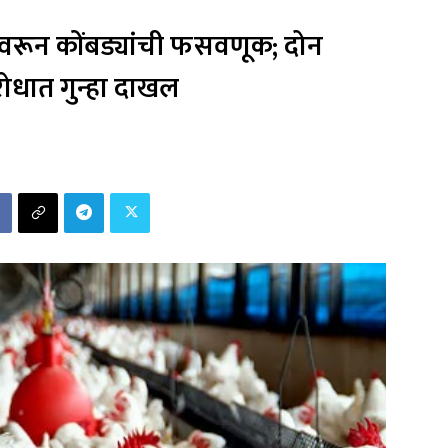
र्मवरून कोंबड्यांची फसवणूक; दोन
ोधात गुन्हा दाखल