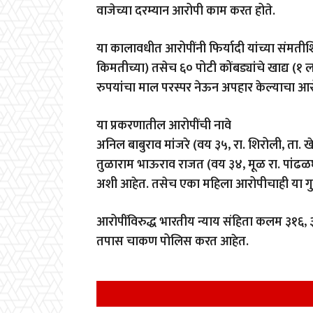
वाजेच्या दरम्यान आरोपी काम करत होते.
या कालावधीत आरोपींनी फिर्यादी यांच्या संमत
किमतीच्या) तसेच ६० पोटी कोंबड्यांचे खाद्य 
रुपयांचा माल परस्पर नेऊन अपहार केल्याचा आ
या प्रकरणातील आरोपींची नावे
अनिल बाबुराव मांजरे (वय ३५, रा. शिरोली, ता. ख
तुळाराम भाऊराव राजत (वय ३४, मूळ रा. पांढळघर,
अशी आहेत. तसेच एका महिला आरोपीचाही या गुन्
आरोपींविरुद्ध भारतीय न्याय संहिता कलम ३१६,
तपास चाकण पोलिस करत आहेत.