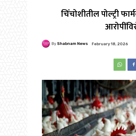
चिंचोशीतील पोल्ट्री फा
आरोपींविर
By
Shabnam News
February 18, 2026