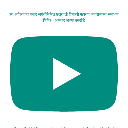
स्व.अजितदादा पवार जयंतीनिमित्त छत्रपती शिवाजी महाराज महाराजास्व समाधान
शिबिर | आमदार अण्णा बनसोडे