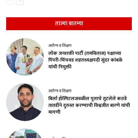
ताज्या बातम्या
आरोग्य व शिक्षण
लोक जनशक्ती पार्टी (रामविलास) पक्षाच्या
पिंपरी-चिंचवड शहराध्यक्षपदी सुंदर कांबळे
यांची नियुक्ती
आरोग्य व शिक्षण
बिर्ला हॉस्पिटलजवळील पुलाचे तुटलेले कठडे
तातडीने दुरुस्त करण्याची विश्वजीत बारणे यांची
मागणी