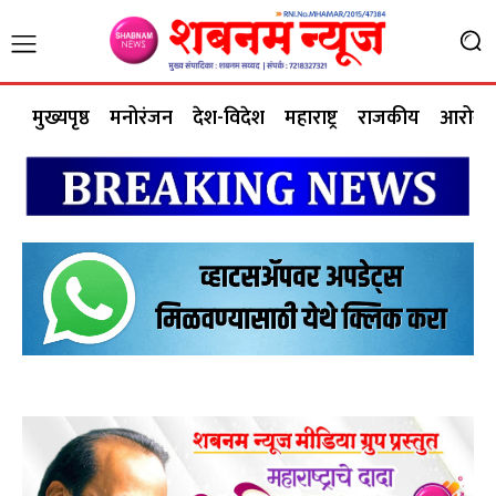
मुख्यपृष्ठ
मनोरंजन
देश-विदेश
महाराष्ट्र
राजकीय
आरोग्य 