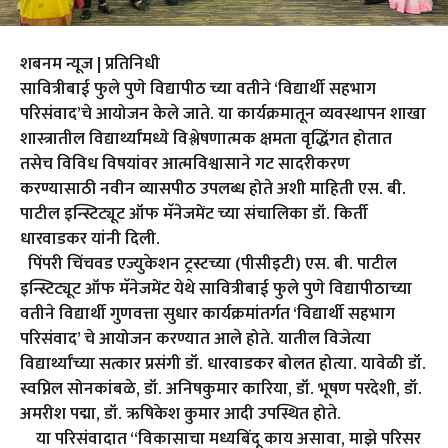
शबनम न्यूज | प्रतिनिधी
सावित्रीबाई फुले पुणे विद्यापीठ च्या वतीने ‘विद्यार्थी सहभाग
परिसंवाद’चे आयोजन केले जाते. या कार्यक्रमातून व्यवस्थापन शाखा
शास्त्रातील विद्यार्थ्यांमध्ये विश्लेषणात्मक क्षमता वृद्धिंगत होतात
तसेच विविध विषयांवर आत्मविश्वासाने गट सादरीकरण
करण्यासाठी नवीन व्यासपीठ उपलब्ध होते अशी माहिती एस. बी.
पाटील इन्स्टिट्यूट ऑफ मॅनेजमेंट च्या संचालिका डॉ. किर्ती
धारवाडकर यांनी दिली.
पिंपरी चिंचवड एज्युकेशन ट्रस्टच्या (पीसीइटी) एस. बी. पाटील
इन्स्टिट्यूट ऑफ मॅनेजमेंट येथे सावित्रीबाई फुले पुणे विद्यापीठाच्या
वतीने विद्यार्थी गुणवत्ता सुधार कार्यक्रमांतर्गत ‘विद्यार्थी सहभाग
परिसंवाद’ चे आयोजन करण्यात आले होते. यातील विजेत्या
विद्यार्थ्यांच्या सत्कार प्रसंगी डॉ. धारवाडकर बोलत होत्या. यावेळी डॉ.
स्वप्निल सोनकांबळे, डॉ. अनिषकुमार कारिया, डॉ. भूषण परदेशी, डॉ.
अमरीश पद्मा, डॉ. ऋषिकेश कुमार आदी उपस्थित होते.
या परिसंवादात “विकासाचा मध्यबिंदू काय असावा, माझे परिसर