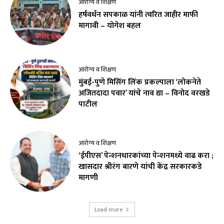
आरोग्य व शिक्षण
हर्षवर्धन सपकाळ यांनी त्वरित जाहीर माफी
मागावी – योगेश बहल
आरोग्य व शिक्षण
मुंबई-पुणे मिसिंग लिंक प्रकल्पाला ‘लोकनेते
अजितदादा पवार’ यांचे नाव द्या – विनोद वरखडे
पाटील
आरोग्य व शिक्षण
‘ईपीएस’ पेन्शनधारकांच्या पेन्शनमध्ये वाढ करा ;
खासदार श्रीरंग बारणे यांची केंद्र सरकारकडे
मागणी
Load more