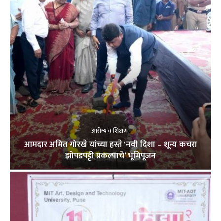
आरोग्य व शिक्षण
आमदार अमित गोरखे यांच्या हस्ते ‘नवी दिशा – शून्य कचरा
झोपडपट्टी प्रकल्पाचे’ भूमिपूजन