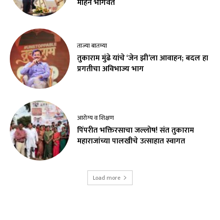
मोहन भागवत
ताज्या बातम्या
तुकाराम मुंढे यांचे ‘जेन झी’ला आवाहन; बदल हा
प्रगतीचा अविभाज्य भाग
आरोग्य व शिक्षण
पिंपरीत भक्तिरसाचा जल्लोष! संत तुकाराम
महाराजांच्या पालखीचे उत्साहात स्वागत
Load more