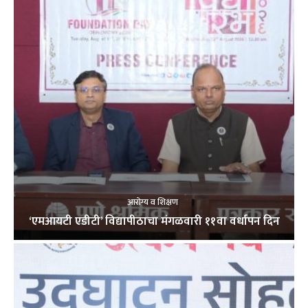
आरोग्य व शिक्षण
‘एमआयटी एडीटी’ विद्यापीठाचा मंगळवारी ११वा वर्धापन दिन