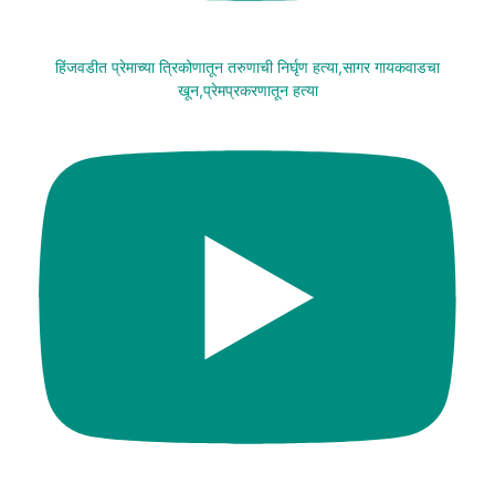
हिंजवडीत प्रेमाच्या त्रिकोणातून तरुणाची निर्घृण हत्या,सागर गायकवाडचा
खून,प्रेमप्रकरणातून हत्या