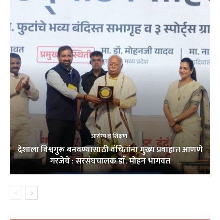
आरोग्य व शिक्षण
देशाला विश्वगुरू बनवण्यासाठी वंचितांना मुख्य प्रवाहात आणणे
गरजेचे : सरसंघचालक डाॅ. मोहन भागवत