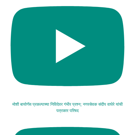
मोशी बायोगॅस प्रकल्पाच्या निविदेवर गंभीर प्रश्न; नगरसेवक संदीप वाघेरे यांची
पत्रकार परिषद