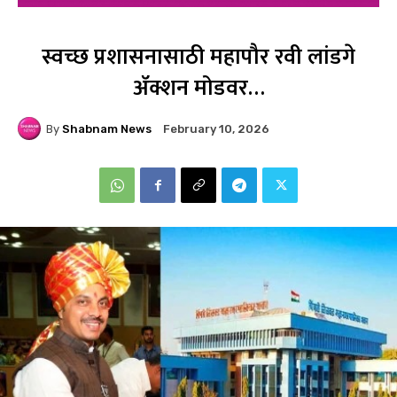
स्वच्छ प्रशासनासाठी महापौर रवी लांडगे
ॲक्शन मोडवर…
By
Shabnam News
February 10, 2026