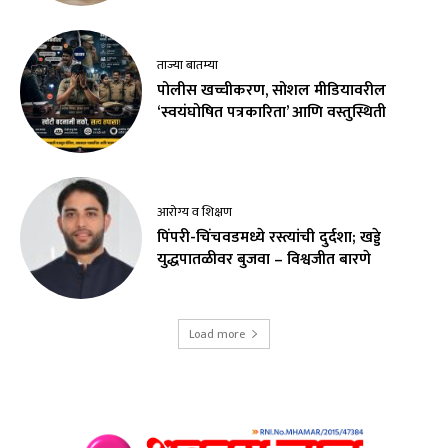
ताज्या बातम्या
पोलीस खच्चीकरण, सोशल मीडियावरील
‘स्वयंघोषित पत्रकारिता’ आणि वस्तुस्थिती
आरोग्य व शिक्षण
पिंपरी-चिंचवडमध्ये रस्त्यांची दुर्दशा; खड्डे
युद्धपातळीवर बुजवा – विश्वजीत बारणे
Load more