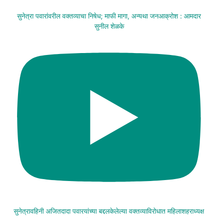
सुनेत्रा पवारांवरील वक्तव्याचा निषेध; माफी मागा, अन्यथा जनआक्रोश : आमदार
सुनील शेळके
सुनेत्रावहिनी अजितदादा पवारयांच्या बद्दलकेलेल्या वक्तव्याविरोधात महिलाशहराध्यक्ष