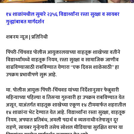
१४ शाळांमधील सुमारे २३५६ विद्यार्थ्यांना रस्ता सुरक्षा व सायबर
गुन्ह्यांबाबत मार्गदर्शन
शबनम न्यूज | प्रतिनिधी
पिंपरी-चिंचवड पोलीस आयुक्तालयाच्या वाहतूक शाखेच्या वतीने
विद्यार्थ्यांमध्ये वाहतूक नियम, रस्ता सुरक्षा व सामाजिक जाणीव
वाढविण्यासाठी राबविण्यात येणारा “एक दिवस शाळेसाठी” हा
उपक्रम प्रभावीपणे सुरू आहे.
मा. पोलीस आयुक्त पिंपरी-चिंचवड यांच्या निर्देशानुसार फेब्रुवारी
महिन्याच्या पहिल्या व तिसऱ्या गुरुवारी हा उपक्रम राबविण्यात येत
असून, याअंतर्गत वाहतूक शाखेच्या एकूण १४ टीममार्फत शहरातील
१४ शाळांना भेट देण्यात येत आहे. विद्यार्थ्यांना रस्ता सुरक्षा, वाहतूक
नियम, अपघात प्रतिबंध, अमली पदार्थ व व्यसनाधीनतेपासून दूर
राहणे, सायबर गुन्हेगारी तसेच सोशल मीडियाचा सुरक्षित वापर या