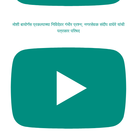
मोशी बायोगॅस प्रकल्पाच्या निविदेवर गंभीर प्रश्न; नगरसेवक संदीप वाघेरे यांची
पत्रकार परिषद