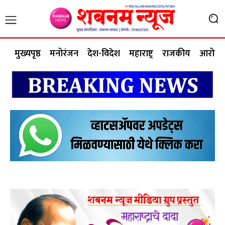
मुख्यपृष्ठ
मनोरंजन
देश-विदेश
महाराष्ट्र
राजकीय
आरोग्य 