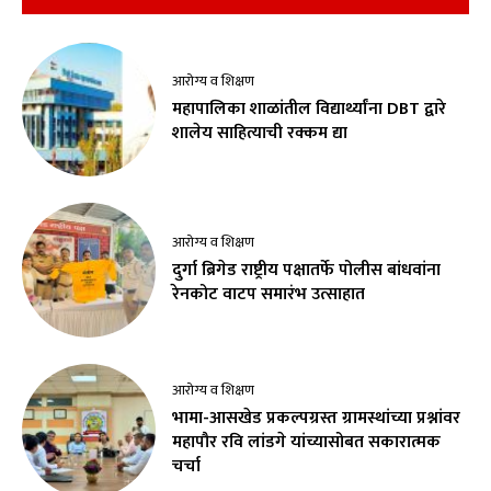
आरोग्य व शिक्षण
महापालिका शाळांतील विद्यार्थ्यांना DBT द्वारे
शालेय साहित्याची रक्कम द्या
आरोग्य व शिक्षण
दुर्गा ब्रिगेड राष्ट्रीय पक्षातर्फे पोलीस बांधवांना
रेनकोट वाटप समारंभ उत्साहात
आरोग्य व शिक्षण
भामा-आसखेड प्रकल्पग्रस्त ग्रामस्थांच्या प्रश्नांवर
महापौर रवि लांडगे यांच्यासोबत सकारात्मक
चर्चा