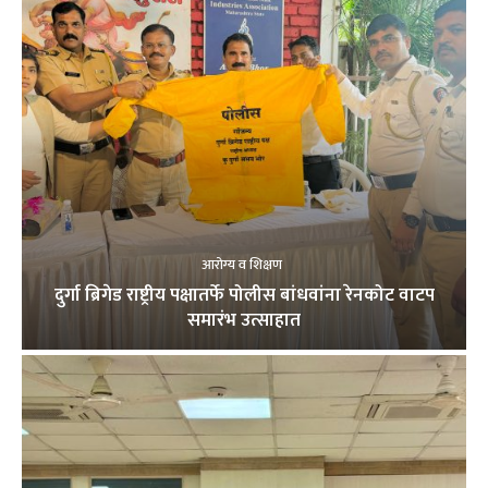
आरोग्य व शिक्षण
दुर्गा ब्रिगेड राष्ट्रीय पक्षातर्फे पोलीस बांधवांना रेनकोट वाटप
समारंभ उत्साहात