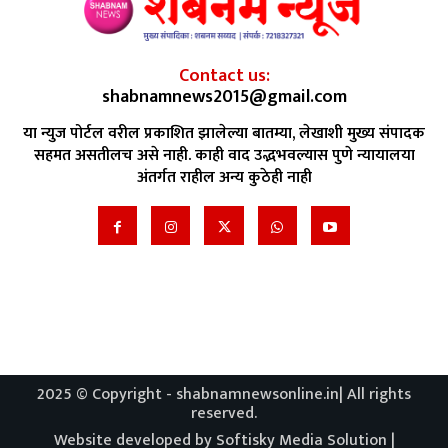
Contact us:
shabnamnews2015@gmail.com
या न्युज पोर्टल वरील प्रकाशित झालेल्या बातम्या, लेखाशी मुख्य संपादक
सहमत असतीलच असे नाही. काही वाद उद्भभवल्यास पुणे न्यायालया
अंतर्गत राहील अन्य कुठेही नाही
2025 © Copyright - shabnamnewsonline.in| All rights
reserved.
Website developed by Softisky Media Solution |