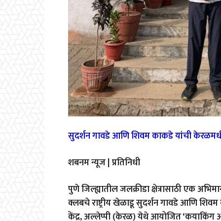
सुदर्शन गावडे आणि शिवम काकडे यांची केरळमधी
शबनम न्यूज | प्रतिनिधी
पुणे जिल्ह्यातील जलक्रीडा क्षेत्रासाठी एक अभि
क्लबचे राष्ट्रीय खेळाडू सुदर्शन गावडे आणि शिवम क
केंद्र, अल्लेप्पी (केरळ) येथे आयोजित ‘कयाकिंग