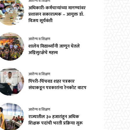
आरोग्य व शिक्षण
अधिकारी-कर्मचाऱ्यांच्या मागण्यांवर
प्रशासन सकारात्मक – आयुक्त डॉ.
विजय सूर्यवंशी
आरोग्य व शिक्षण
शालेय विद्यार्थ्यांनी जाणून घेतले
अग्निसुरक्षेचे महत्त्व
आरोग्य व शिक्षण
पिंपरी-चिंचवड शहर पत्रकार
संघाकडून पत्रकारांना रेनकोट वाटप
आरोग्य व शिक्षण
राज्यातील ३० हजारांहून अधिक
शिक्षक पदांची भरती प्रक्रिया सुरू