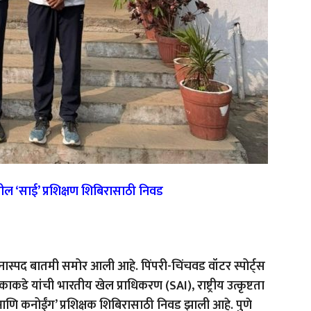
ल ‘साई’ प्रशिक्षण शिबिरासाठी निवड
मानास्पद बातमी समोर आली आहे. पिंपरी-चिंचवड वॉटर स्पोर्ट्स
ाकडे यांची भारतीय खेल प्राधिकरण (SAI), राष्ट्रीय उत्कृष्टता
 आणि कनोईंग’ प्रशिक्षक शिबिरासाठी निवड झाली आहे. पुणे