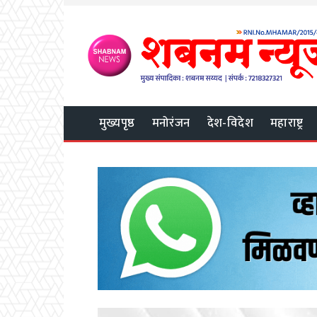
मुख्यपृष्ठ
मनोरंजन
देश-विदेश
महाराष्ट्र