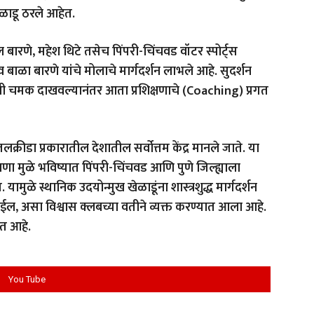
खेळाडू ठरले आहेत.
खिल बारणे, महेश थिटे तसेच पिंपरी-चिंचवड वॉटर स्पोर्ट्स
व बाळा बारणे यांचे मोलाचे मार्गदर्शन लाभले आहे. सुदर्शन
ाची चमक दाखवल्यानंतर आता प्रशिक्षणाचे (Coaching) प्रगत
लक्रीडा प्रकारातील देशातील सर्वोत्तम केंद्र मानले जाते. या
षणा मुळे भविष्यात पिंपरी-चिंचवड आणि पुणे जिल्ह्याला
. यामुळे स्थानिक उदयोन्मुख खेळाडूंना शास्त्रशुद्ध मार्गदर्शन
ल, असा विश्वास क्लबच्या वतीने व्यक्त करण्यात आला आहे.
ोत आहे.
You Tube