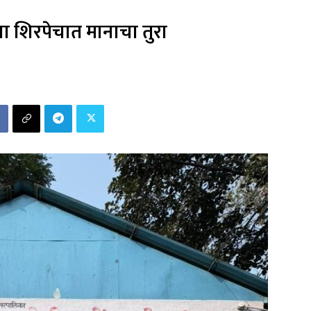
या शिरपेचात मानाचा तुरा