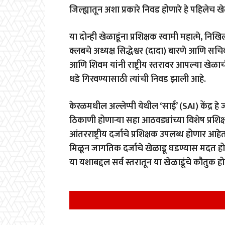
जिल्ह्यातून अशा प्रकारे निवड होणारे हे पहिलेच 
या दोन्ही खेळाडूंना प्रशिक्षक स्वामी महात्मे, नि
क्लबचे अध्यक्ष सिद्धेश्वर (दादा) बारणे आणि सचि
आणि शिवम यांनी राष्ट्रीय स्तरावर आपल्या खेळ
धडे गिरवण्यासाठी त्यांची निवड झाली आहे.
केरळमधील अल्लेप्पी येथील ‘साई’ (SAI) केंद्र हे ज
ठिकाणी होणाऱ्या सहा आठवड्यांच्या विशेष प्रशिक्
आंतरराष्ट्रीय दर्जाचे प्रशिक्षक उपलब्ध होणार आहेत
मिळून जागतिक दर्जाचे खेळाडू घडण्यास मदत होई
या यशाबद्दल सर्व स्तरातून या खेळाडूंचे कौतुक ह