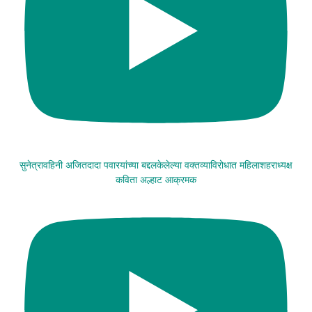
सुनेत्रावहिनी अजितदादा पवारयांच्या बद्दलकेलेल्या वक्तव्याविरोधात महिलाशहराध्यक्ष
कविता अल्हाट आक्रमक