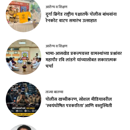
आरोग्य व शिक्षण
दुर्गा ब्रिगेड राष्ट्रीय पक्षातर्फे पोलीस बांधवांना
रेनकोट वाटप समारंभ उत्साहात
आरोग्य व शिक्षण
भामा-आसखेड प्रकल्पग्रस्त ग्रामस्थांच्या प्रश्नांवर
महापौर रवि लांडगे यांच्यासोबत सकारात्मक
चर्चा
ताज्या बातम्या
पोलीस खच्चीकरण, सोशल मीडियावरील
‘स्वयंघोषित पत्रकारिता’ आणि वस्तुस्थिती