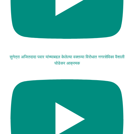
सुनेत्रा अजितदादा पवार यांच्याबद्दल केलेल्या वक्तव्या विरोधात नगरसेविका वैशाली
घोडेकर आक्रमक