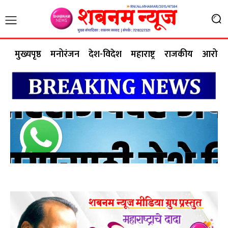
मुख्यपृष्ठ
मनोरंजन
देश-विदेश
महाराष्ट्र
राजकीय
आरोग्य 