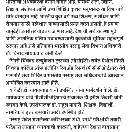
भारताची अर्थव्यवस्था वेगाने वाढत आहे. यामध्ये शेती, उद्योग,
शिक्षण, संशोधन आणि उच्च शिक्षित कुशल मनुष्यबळ या विभागांचे
मोठे योगदान आहे. भारतीय युवा वर्ग उच्च शिक्षण, संशोधन आणि
रोजगारासाठी परदेशात जाण्यासाठी प्रयत्न करत असतो. हे प्रमाण
यापुढेही उत्तरोत्तर वाढतच जाणार आहे. देशाची अर्थव्यवस्था पुढे
आणि जागतिक प्रतिमा उंचावण्यासाठी युवकांची भूमिका महत्वपूर्ण
ठरणार आहे असे प्रतिपादन भारतीय परराष्ट्र सेवा विभाग अधिकारी
डॉ. विनोद गायकवाड यांनी केले.
पिंपरी चिंचवड एज्युकेशन ट्रस्टच्या (पीसीईटी) रावेत येथील पिंपरी
चिंचवड कॉलेज ऑफ इंजीनियरिंग अँड रिसर्च (पीसीसीओईआर) येथे
पासपोर्ट सेवा शिबिर व भारतीय परराष्ट्र सेवा अधिकाऱ्यांचे व्याख्यान
आयोजित करण्यात आले होते.
यावेळी डॉ. गायकवाड यांनी उपस्थित यांना मार्गदर्शन केले. डॉ.
गायकवाड यांचे पीसीसीओईआरचे संचालक डॉ हरीश तिवारी यांनी
स्वागत केले. उपसंचालक डॉ. राहुल मापारी, शिक्षक, विद्यार्थी,
नागरिक व इतर कर्मचारी आदी उपस्थित होते.
परराष्ट्र सेवेत असलेल्या करिअरच्या संधी, स्पर्धा परीक्षांची तयारी,
परदेशात जाताना घ्यावयाची काळजी, बाहेरच्या देशात वावरताना