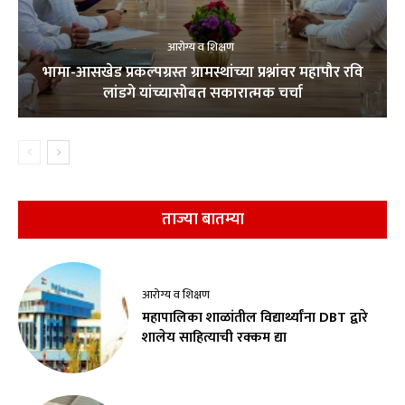
आरोग्य व शिक्षण
भामा-आसखेड प्रकल्पग्रस्त ग्रामस्थांच्या प्रश्नांवर महापौर रवि
लांडगे यांच्यासोबत सकारात्मक चर्चा
ताज्या बातम्या
आरोग्य व शिक्षण
महापालिका शाळांतील विद्यार्थ्यांना DBT द्वारे
शालेय साहित्याची रक्कम द्या