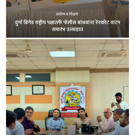
आरोग्य व शिक्षण
दुर्गा ब्रिगेड राष्ट्रीय पक्षातर्फे पोलीस बांधवांना रेनकोट वाटप
समारंभ उत्साहात