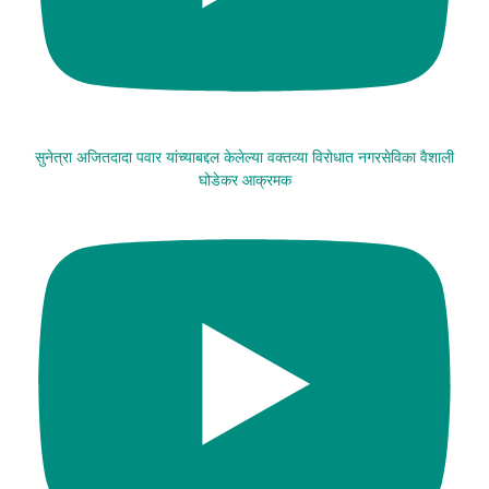
सुनेत्रा अजितदादा पवार यांच्याबद्दल केलेल्या वक्तव्या विरोधात नगरसेविका वैशाली
घोडेकर आक्रमक