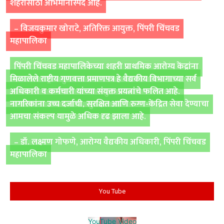
शहरासाठी अभिमानास्पद आहे.
– विजयकुमार खोराटे, अतिरिक्त आयुक्त, पिंपरी चिंचवड
महापालिका
पिंपरी चिंचवड महापालिकेच्या शहरी प्राथमिक आरोग्य केंद्रांना
मिळालेले राष्ट्रीय गुणवत्ता प्रमाणपत्र हे वैद्यकीय विभागाच्या सर्व
अधिकारी व कर्मचारी यांच्या संयुक्त प्रयत्नांचे फलित आहे.
नागरिकांना उच्च दर्जाची, सुरक्षित आणि रुग्ण-केंद्रित सेवा देण्याचा
आमचा संकल्प यामुळे अधिक दृढ झाला आहे.
– डॉ. लक्ष्मण गोफणे, आरोग्य वैद्यकीय अधिकारी, पिंपरी चिंचवड
महापालिका
You Tube
YouTube Video