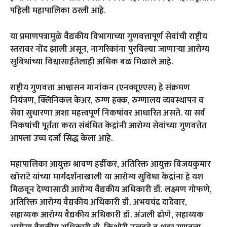
पहिली महापालिका ठरली आहे.
या प्रमाणपत्रामुळे वैद्यकीय विभागाच्या गुणवत्तापूर्ण सेवांची राष्ट्रीय
स्तरावर नोंद झाली असून, नागरिकांना पुरविल्या जाणाऱ्या आरोग्य
सुविधांच्या विश्वासार्हतेलाही अधिक बळ मिळाले आहे.
राष्ट्रीय गुणवत्ता आश्वासन मानांकन (एनक्यूएएस) हे संक्रमण
नियंत्रण, क्लिनिकल केअर, रुग्ण हक्क, रुग्णालय व्यवस्थापन व
सेवा सुधारणा अशा महत्त्वपूर्ण निकषांवर आधारित असते. या सर्व
निकषांची पूर्तता करत संबंधित केंद्रांनी आरोग्य सेवांच्या गुणवत्तेत
आपला उच्च दर्जा सिद्ध केला आहे.
महापालिका आयुक्त श्रावण हर्डीकर, अतिरिक्त आयुक्त विजयकुमार
खोराटे यांच्या मार्गदर्शनाखाली या आरोग्य सुविधा केंद्रांना हे यश
मिळवून देण्यासाठी आरोग्य वैद्यकीय अधिकारी डॉ. लक्ष्मण गोफणे,
अतिरिक्त आरोग्य वैद्यकीय अधिकारी डॉ. अभयचंद्र दादेवार,
सहाय्यक आरोग्य वैद्यकीय अधिकारी डॉ. अंजली ढोणे, सहाय्यक