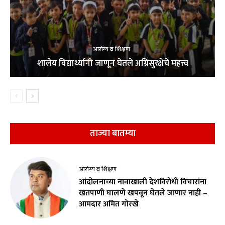
आरोग्य व शिक्षण
शालेय विद्यार्थ्यांनी जाणून घेतले अग्निसुरक्षेचे महत्त्व
ताज्या बातम्या
आरोग्य व शिक्षण
आंदोलनाच्या नावाखाली देशविरोधी विचारांना
खतपाणी घालणे खपवून घेतले जाणार नाही –
आमदार अमित गोरखे