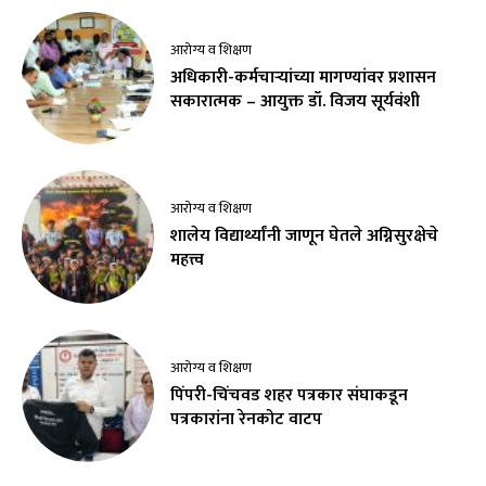
आरोग्य व शिक्षण
अधिकारी-कर्मचाऱ्यांच्या मागण्यांवर प्रशासन
सकारात्मक – आयुक्त डॉ. विजय सूर्यवंशी
आरोग्य व शिक्षण
शालेय विद्यार्थ्यांनी जाणून घेतले अग्निसुरक्षेचे
महत्त्व
आरोग्य व शिक्षण
पिंपरी-चिंचवड शहर पत्रकार संघाकडून
पत्रकारांना रेनकोट वाटप