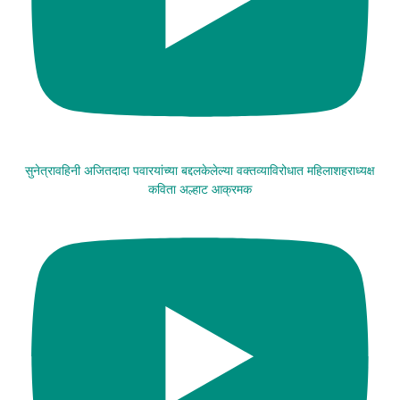
सुनेत्रावहिनी अजितदादा पवारयांच्या बद्दलकेलेल्या वक्तव्याविरोधात महिलाशहराध्यक्ष
कविता अल्हाट आक्रमक