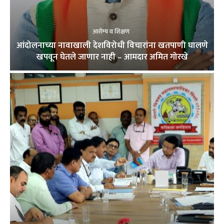
आरोग्य व शिक्षण
आंदोलनाच्या नावाखाली देशविरोधी विचारांना खतपाणी घालणे
खपवून घेतले जाणार नाही – आमदार अमित गोरखे