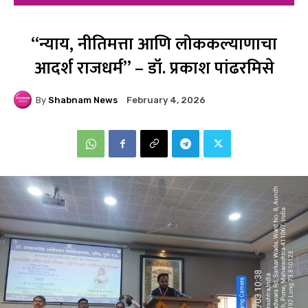
“न्याय, नीतिमत्ता आणि लोककल्याणाचा
आदर्श राजधर्म” – डॉ. प्रकाश पांढरमिसे
By
Shabnam News
February 4, 2026