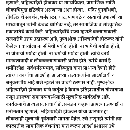
म्हणाले, अहिल्यादेवी होळकर या न्यायप्रियता, प्रामाणिक आणि
लोकाभिमुख दृष्टिकोन असणाऱ्या अशा होत्या. . मंदिर पुनर्बांधणी,
तीर्थक्षेत्रांचे संवर्धन, धर्मशाळा, घाट, पाणवठे व रस्त्यांची उभारणी या
माध्यमातून त्यांनी केवळ धार्मिक नव्हे, तर सामाजिक व सांस्कृतिक
एकात्मतेचे कार्य केले. अहिल्यादेवींचे राज्य म्हणजे कल्याणकारी
राजसत्तेचे उत्तम उदाहरण आहे, पुण्यश्लोक अहिल्यादेवी होळकर यांनी
केलेल्या कार्याला ना सीमेची मर्यादा होती, ना भाषेची मर्यादा होती,
ना प्रांताची मर्यादा होती, ना धर्माची मर्यादा होती. त्यांचे कार्य
मानवतावादी व लोककल्याणकारी असेच होते. त्यांचे कार्य हे
धर्मनिरपेक्ष, सर्वधर्मसमभाव, सहिष्णूता यांना प्राधान्य देणारे होते.
त्यांच्या कार्याचा आदर्श हा आजच्या राज्यकर्त्यांना आदर्शदायी व
अनुकरणीय आहे असे म्हटले तर वावगे ठरणार नाही. पुण्यश्लोक
अहिल्यादेवी होळकर यांचे कर्तृत्व हे केवळ इतिहासातील गौरवगाथा
नसून आजच्या समाजव्यवस्थेसाठी मूल्यनिष्ठ मार्गदर्शक आहे.
कार्यक्रमाचे अध्यक्ष प्र. प्राचार्य डॉ. प्रभंजन चव्हाण आपल्या अध्यक्षीय
मनोगतात म्हणाले,. अहिल्यादेवी होळकर यांचा कारभार हा
लोकशाही मूल्यांची पूर्वतयारी मानता येईल. स्त्री असूनही त्यांनी त्या
काळातील सामाजिक बंधनांवर मात करून आदर्श प्रशासन उभे