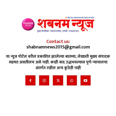
Contact us:
shabnamnews2015@gmail.com
या न्युज पोर्टल वरील प्रकाशित झालेल्या बातम्या, लेखाशी मुख्य संपादक
सहमत असतीलच असे नाही. काही वाद उद्भभवल्यास पुणे न्यायालया
अंतर्गत राहील अन्य कुठेही नाही