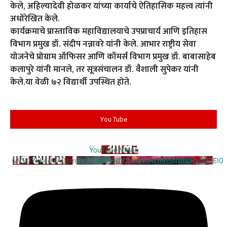
केले, अहिल्यादेवी होळकर यांच्या कार्याचे ऐतिहासिक महत्त्व त्यांनी
अधोरेखित केले.
कार्यक्रमाचे प्रास्ताविक महाविद्यालयाचे उपप्राचार्य आणि इतिहास
विभाग प्रमुख डॉ. संदीप नन्नावरे यांनी केले. आभार राष्ट्रीय सेवा
योजनेचे प्रोग्राम ऑफिसर आणि कॉमर्स विभाग प्रमुख डॉ. बाबासाहेब
कलापुरे यांनी मानले, तर सूत्रसंचालन डॉ. वैशाली सुपेकर यांनी
केले.या वेळी ७२ विद्यार्थी उपस्थित होते.
You Tube
YouTube Video
VVV0Ykk4d3A0cm94U1VaQUNfY2xrQ1hRLmh5N0hsRVJNREI0