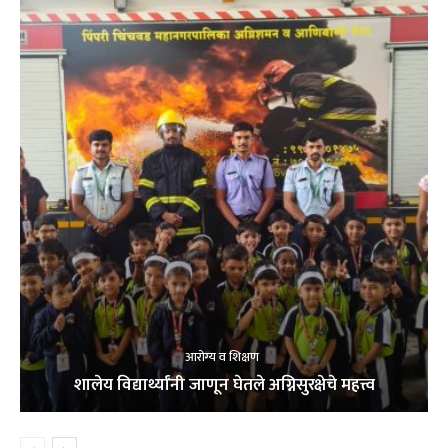
आरोग्य व शिक्षण
शालेय विद्यार्थ्यांनी जाणून घेतले अग्निसुरक्षेचे महत्त्व