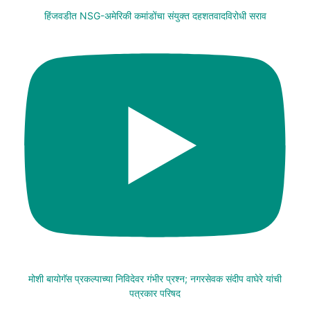
हिंजवडीत NSG-अमेरिकी कमांडोंचा संयुक्त दहशतवादविरोधी सराव
मोशी बायोगॅस प्रकल्पाच्या निविदेवर गंभीर प्रश्न; नगरसेवक संदीप वाघेरे यांची
पत्रकार परिषद