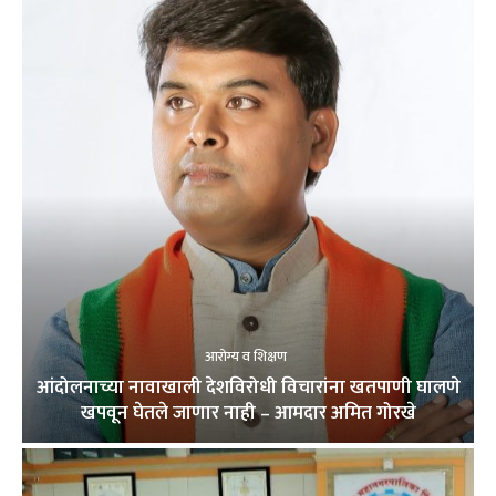
आरोग्य व शिक्षण
आंदोलनाच्या नावाखाली देशविरोधी विचारांना खतपाणी घालणे
खपवून घेतले जाणार नाही – आमदार अमित गोरखे