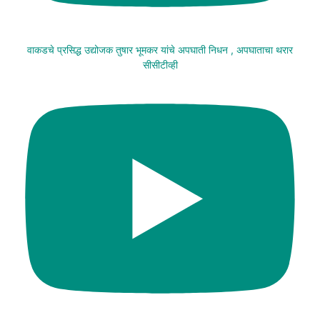
वाकडचे प्रसिद्ध उद्योजक तुषार भूमकर यांचे अपघाती निधन , अपघाताचा थरार
सीसीटीव्ही