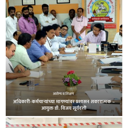
आरोग्य व शिक्षण
अधिकारी-कर्मचाऱ्यांच्या मागण्यांवर प्रशासन सकारात्मक –
आयुक्त डॉ. विजय सूर्यवंशी