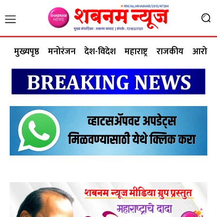
मुख्यपृष्ठ
मनोरंजन
देश-विदेश
महाराष्ट्र
राजकीय
आरोग्य 