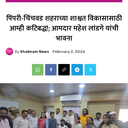
पिंपरी-चिंचवड शहराच्या शाश्वत विकासासाठी
आम्ही कटिबद्ध!; आमदार महेश लांडगे यांची
भावना
By
Shabnam News
February 2, 2026