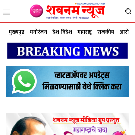
मुख्यपृष्ठ
मनोरंजन
देश-विदेश
महाराष्ट्र
राजकीय
आरोग्य 