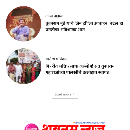
ताज्या बातम्या
तुकाराम मुंढे यांचे ‘जेन झी’ला आवाहन; बदल हा
प्रगतीचा अविभाज्य भाग
आरोग्य व शिक्षण
पिंपरीत भक्तिरसाचा जल्लोष! संत तुकाराम
महाराजांच्या पालखीचे उत्साहात स्वागत
Load more