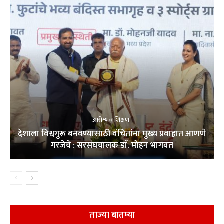
आरोग्य व शिक्षण
देशाला विश्वगुरू बनवण्यासाठी वंचितांना मुख्य प्रवाहात आणणे
गरजेचे : सरसंघचालक डाॅ. मोहन भागवत
ताज्या बातम्या