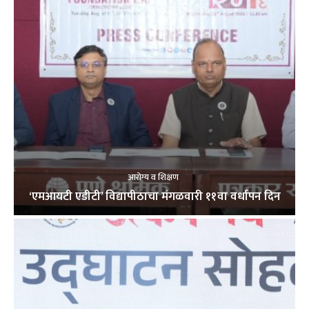
आरोग्य व शिक्षण
‘एमआयटी एडीटी’ विद्यापीठाचा मंगळवारी ११वा वर्धापन दिन