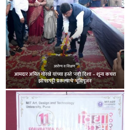
आरोग्य व शिक्षण
आमदार अमित गोरखे यांच्या हस्ते ‘नवी दिशा – शून्य कचरा
झोपडपट्टी प्रकल्पाचे’ भूमिपूजन