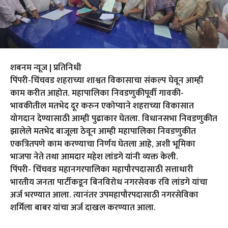
शबनम न्यूज | प्रतिनिधी
पिंपरी-चिंचवड शहराच्या शाश्वत विकासाचा संकल्प घेवून आम्ही
काम करीत आहोत. महापालिका निवडणुकीपूर्वी गावकी-
भावकीतील मतभेद दूर करुन एकोप्याने शहराच्या विकासात
योगदान देण्यासाठी आम्ही पुढाकार घेतला. विधानसभा निवडणुकीत
झालेले मतभेद बाजूला ठेवून आम्ही महापालिका निवडणुकीत
एकत्रितपणे काम करण्याचा निर्णय घेतला आहे, अशी भूमिका
भाजपा नेते तथा आमदार महेश लांडगे यांनी व्यक्त केली.
पिंपरी- चिंचवड महानगरपालिका महापौरपदासाठी सत्ताधारी
भारतीय जनता पार्टीकडून बिनविरोध नगरसेवक रवि लांडगे यांचा
अर्ज भरण्यात आला. त्यानंतर उपमहापौरपदासाठी नगरसेविका
शर्मिला बाबर यांचा अर्ज दाखल करण्यात आला.