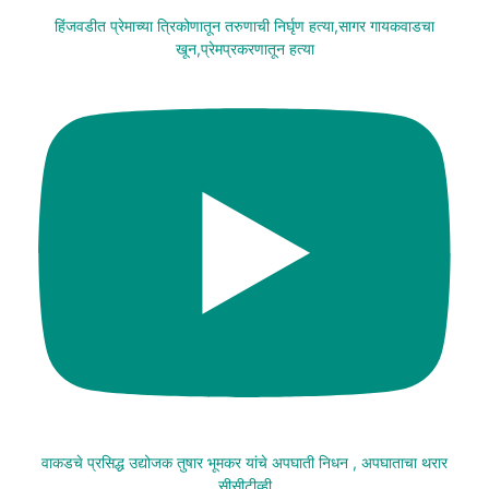
हिंजवडीत प्रेमाच्या त्रिकोणातून तरुणाची निर्घृण हत्या,सागर गायकवाडचा
खून,प्रेमप्रकरणातून हत्या
वाकडचे प्रसिद्ध उद्योजक तुषार भूमकर यांचे अपघाती निधन , अपघाताचा थरार
सीसीटीव्ही