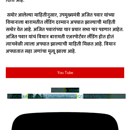
दिली आहे.
समोर आलेल्या माहितीनुसार, उपमुख्यमंत्री अजित पवार यांच्या
विमानाला बारामतीत लँडिंग दरम्यान अपघात झाल्याची माहिती
समोर येत आहे. अजित पवारांच्या चार प्रचार सभा पार पडणार आहेत.
अजित पवार यांचं विमान बारामती एअरपोर्टवर लँडिंग होत होतं
त्याचवेळी त्याला अपघात झाल्याची माहिती मिळत आहे. विमान
अपघातात सहा जणांचा मृत्यू झाला आहे.
You Tube
YouTube Video
VVV0Ykk4d3A0cm94U1VaQUNfY2xrQ1hRLk1rRlp1bUdfNm93