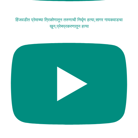
हिंजवडीत प्रेमाच्या त्रिकोणातून तरुणाची निर्घृण हत्या,सागर गायकवाडचा
खून,प्रेमप्रकरणातून हत्या