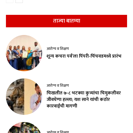
ताज्या बातम्या
आरोग्य व शिक्षण
शून्य कचरा पर्व’ला पिंपरी-चिंचवडमध्ये प्रारंभ
आरोग्य व शिक्षण
चिखलीत ७-८ भटक्या कुत्र्यांचा चिमुकलीवर
जीवघेणा हल्ला; यश साने यांची कठोर
कारवाईची मागणी
आरोग्य व शिक्षण