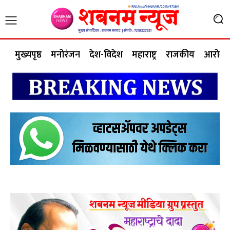
मुख्यपृष्ठ
मनोरंजन
देश-विदेश
महाराष्ट्र
राजकीय
आरोग्य 