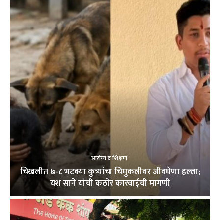
आरोग्य व शिक्षण
चिखलीत ७-८ भटक्या कुत्र्यांचा चिमुकलीवर जीवघेणा हल्ला;
यश साने यांची कठोर कारवाईची मागणी