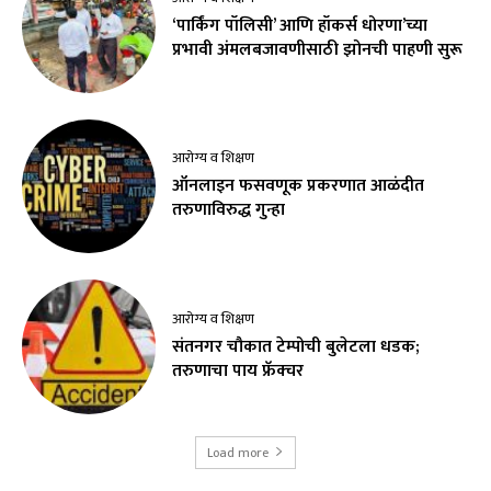
‘पार्किंग पॉलिसी’ आणि हॉकर्स धोरणा’च्या
प्रभावी अंमलबजावणीसाठी झोनची पाहणी सुरू
आरोग्य व शिक्षण
ऑनलाइन फसवणूक प्रकरणात आळंदीत
तरुणाविरुद्ध गुन्हा
आरोग्य व शिक्षण
संतनगर चौकात टेम्पोची बुलेटला धडक;
तरुणाचा पाय फ्रॅक्चर
Load more