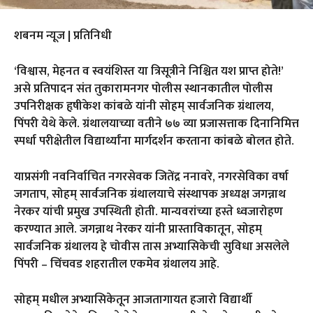
शबनम न्यूज | प्रतिनिधी
‘विश्वास, मेहनत व स्वयंशिस्त या त्रिसूत्रीने निश्चित यश प्राप्त होते!’
असे प्रतिपादन संत तुकारामनगर पोलीस स्थानकातील पोलीस
उपनिरीक्षक हृषीकेश कांबळे यांनी सोहम् सार्वजनिक ग्रंथालय,
पिंपरी येथे केले. ग्रंथालयाच्या वतीने ७७ व्या प्रजासत्ताक दिनानिमित्त
स्पर्धा परीक्षेतील विद्यार्थ्यांना मार्गदर्शन करताना कांबळे बोलत होते.
याप्रसंगी नवनिर्वाचित नगरसेवक जितेंद्र ननावरे, नगरसेविका वर्षा
जगताप, सोहम् सार्वजनिक ग्रंथालयाचे संस्थापक अध्यक्ष जगन्नाथ
नेरकर यांची प्रमुख उपस्थिती होती. मान्यवरांच्या हस्ते ध्वजारोहण
करण्यात आले. जगन्नाथ नेरकर यांनी प्रास्ताविकातून, सोहम्
सार्वजनिक ग्रंथालय हे चोवीस तास अभ्यासिकेची सुविधा असलेले
पिंपरी – चिंचवड शहरातील एकमेव ग्रंथालय आहे.
सोहम् मधील अभ्यासिकेतून आजतागायत हजारो विद्यार्थी