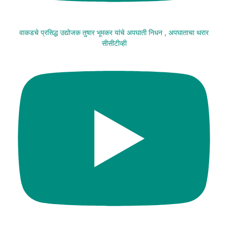
वाकडचे प्रसिद्ध उद्योजक तुषार भूमकर यांचे अपघाती निधन , अपघाताचा थरार
सीसीटीव्ही