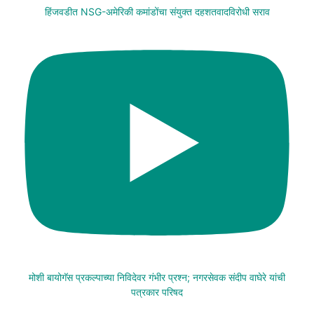
हिंजवडीत NSG-अमेरिकी कमांडोंचा संयुक्त दहशतवादविरोधी सराव
मोशी बायोगॅस प्रकल्पाच्या निविदेवर गंभीर प्रश्न; नगरसेवक संदीप वाघेरे यांची
पत्रकार परिषद