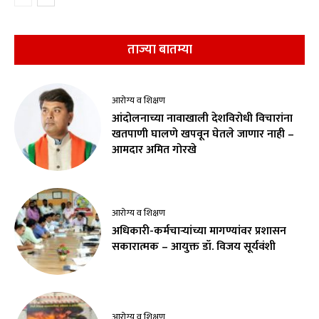
ताज्या बातम्या
आरोग्य व शिक्षण
आंदोलनाच्या नावाखाली देशविरोधी विचारांना
खतपाणी घालणे खपवून घेतले जाणार नाही –
आमदार अमित गोरखे
आरोग्य व शिक्षण
अधिकारी-कर्मचाऱ्यांच्या मागण्यांवर प्रशासन
सकारात्मक – आयुक्त डॉ. विजय सूर्यवंशी
आरोग्य व शिक्षण