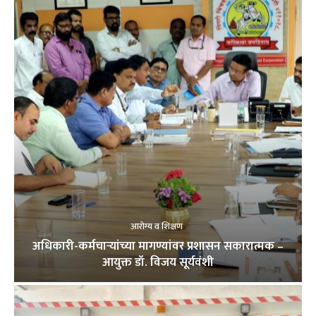
आरोग्य व शिक्षण
अधिकारी-कर्मचाऱ्यांच्या मागण्यांवर प्रशासन सकारात्मक –
आयुक्त डॉ. विजय सूर्यवंशी