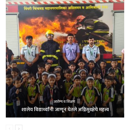
आरोग्य व शिक्षण
शालेय विद्यार्थ्यांनी जाणून घेतले अग्निसुरक्षेचे महत्त्व