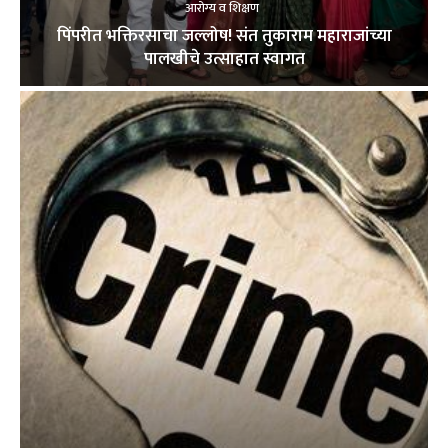
आरोग्य व शिक्षण
पिंपरीत भक्तिरसाचा जल्लोष! संत तुकाराम महाराजांच्या
पालखीचे उत्साहात स्वागत