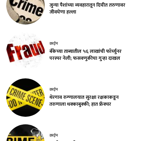
जुन्या पैशांच्या व्यवहारातून दिघीत तरुणावर
जीवघेणा हल्ला
क्राईम
बँकेच्या ताब्यातील ५६ लाखांची फॉर्च्युनर
परस्पर नेली; फसवणुकीचा गुन्हा दाखल
क्राईम
थेरगाव रुग्णालयात सुरक्षा रक्षकाकडून
तरुणाला धक्काबुक्की; हात फ्रॅक्चर
क्राईम