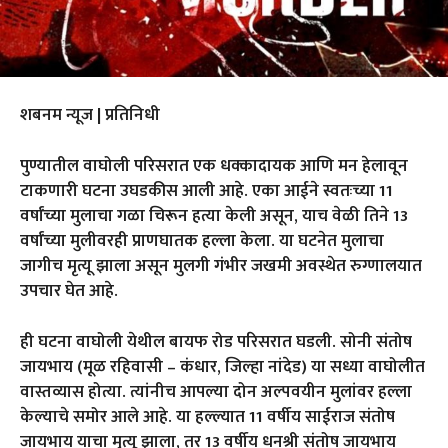
शबनम न्यूज | प्रतिनिधी
पुण्यातील वाघोली परिसरात एक धक्कादायक आणि मन हेलावून
टाकणारी घटना उघडकीस आली आहे. एका आईने स्वतःच्या 11
वर्षांच्या मुलाचा गळा चिरून हत्या केली असून, याच वेळी तिने 13
वर्षांच्या मुलीवरही प्राणघातक हल्ला केला. या घटनेत मुलाचा
जागीच मृत्यू झाला असून मुलगी गंभीर जखमी अवस्थेत रुग्णालयात
उपचार घेत आहे.
ही घटना वाघोली येथील बायफ रोड परिसरात घडली. सोनी संतोष
जायभाय (मूळ रहिवासी – कंधार, जिल्हा नांदेड) या सध्या वाघोलीत
वास्तव्यास होत्या. त्यांनीच आपल्या दोन अल्पवयीन मुलांवर हल्ला
केल्याचे समोर आले आहे. या हल्ल्यात 11 वर्षीय साईराज संतोष
जायभाय याचा मृत्यू झाला, तर 13 वर्षीय धनश्री संतोष जायभाय