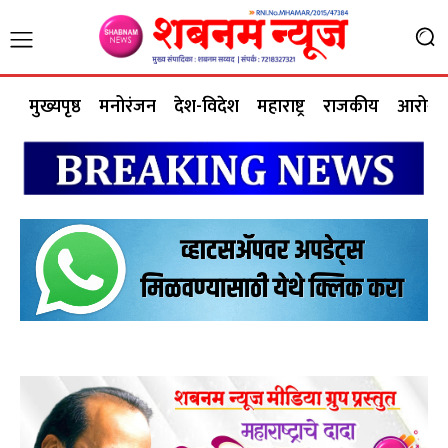
मुख्यपृष्ठ
मनोरंजन
देश-विदेश
महाराष्ट्र
राजकीय
आरोग्य 