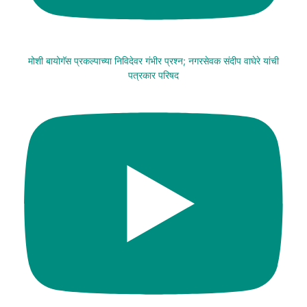
मोशी बायोगॅस प्रकल्पाच्या निविदेवर गंभीर प्रश्न; नगरसेवक संदीप वाघेरे यांची
पत्रकार परिषद