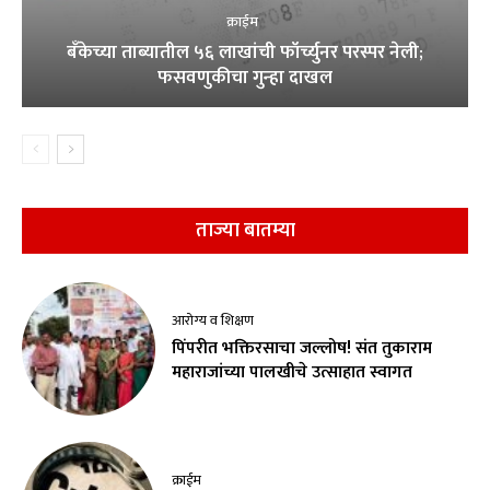
क्राईम
बँकेच्या ताब्यातील ५६ लाखांची फॉर्च्युनर परस्पर नेली;
फसवणुकीचा गुन्हा दाखल
ताज्या बातम्या
आरोग्य व शिक्षण
पिंपरीत भक्तिरसाचा जल्लोष! संत तुकाराम
महाराजांच्या पालखीचे उत्साहात स्वागत
क्राईम