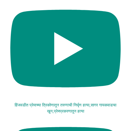
हिंजवडीत प्रेमाच्या त्रिकोणातून तरुणाची निर्घृण हत्या,सागर गायकवाडचा
खून,प्रेमप्रकरणातून हत्या