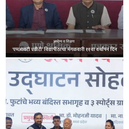
आरोग्य व शिक्षण
‘एमआयटी एडीटी’ विद्यापीठाचा मंगळवारी ११वा वर्धापन दिन