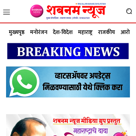
मुख्यपृष्ठ
मनोरंजन
देश-विदेश
महाराष्ट्र
राजकीय
आरोग्य 