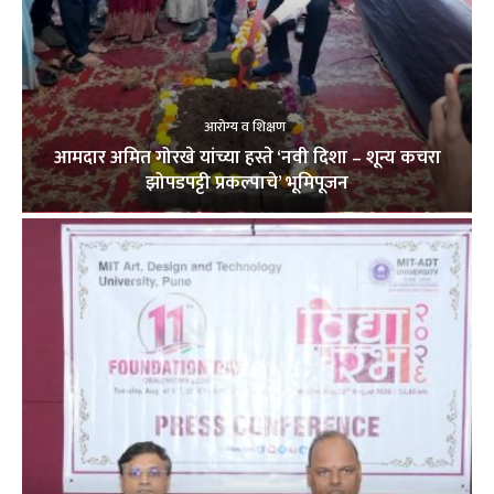
आरोग्य व शिक्षण
आमदार अमित गोरखे यांच्या हस्ते ‘नवी दिशा – शून्य कचरा
झोपडपट्टी प्रकल्पाचे’ भूमिपूजन