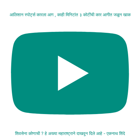
आलिशान स्पोर्ट्स कारला आग , काही मिनिटांत ३ कोटींची कार आगीत जळून खाक
शिवसेना कोणाची ? हे अख्या महाराष्ट्राने दाखवून दिले आहे - एकनाथ शिंदे