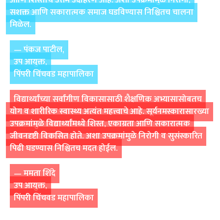
आणि शिस्तीचे उत्तम उदाहरण आहे. अशा उपक्रमांमुळे निरोगी,
सशक्त आणि सकारात्मक समाज घडविण्यास निश्चितच चालना
मिळेल.
— पंकज पाटील,
उप आयुक्त,
पिंपरी चिंचवड महापालिका
विद्यार्थ्यांच्या सर्वांगीण विकासासाठी शैक्षणिक अभ्यासासोबतच
योग व शारीरिक स्वास्थ्य अत्यंत महत्त्वाचे आहे. सूर्यनमस्कारासारख्या
उपक्रमांमुळे विद्यार्थ्यांमध्ये शिस्त, एकाग्रता आणि सकारात्मक
जीवनदृष्टी विकसित होते. अशा उपक्रमांमुळे निरोगी व सुसंस्कारित
पिढी घडण्यास निश्चितच मदत होईल.
— ममता शिंदे
उप आयुक्त,
पिंपरी चिंचवड महापालिका