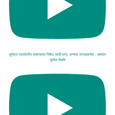
सुनेत्रा पवारांवरील वक्तव्याचा निषेध; माफी मागा, अन्यथा जनआक्रोश : आमदार
सुनील शेळके