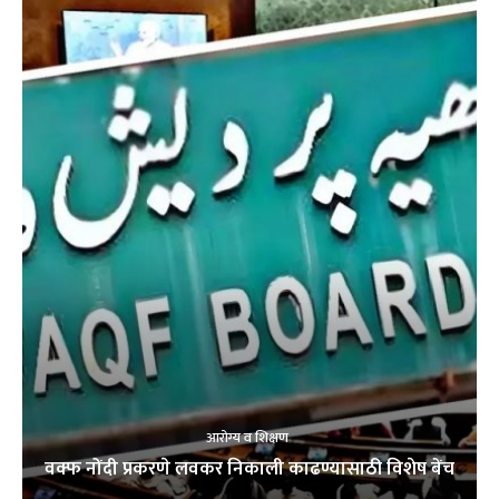
आरोग्य व शिक्षण
वक्फ नोंदी प्रकरणे लवकर निकाली काढण्यासाठी विशेष बेंच