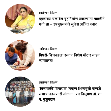
आरोग्य व शिक्षण
म्हाडाच्या प्रलंबित गृहनिर्माण प्रकल्पांना तातडीने
गती द्या – उपमुख्यमंत्री सुनेत्रा अजित पवार
आरोग्य व शिक्षण
पिंपरी-चिंचवडला स्वतंत्र विशेष मोटार वाहन
न्यायालय!
आरोग्य व शिक्षण
‘विनायकी’ विनायक निम्हण शिष्यवृत्ती म्हणजे
समाज घडवणारी योजना : पद्मविभूषण डॉ. शां.
ब. मुजुमदार