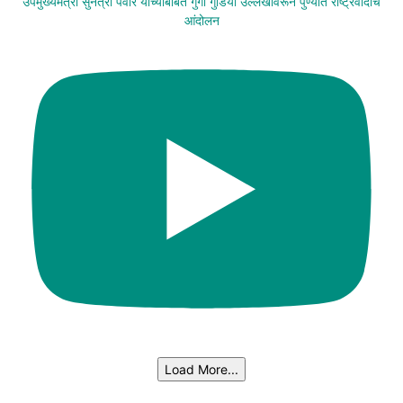
उपमुख्यमंत्री सुनेत्रा पवार यांच्याबाबत गुंगी गुडिया उल्लेखावरून पुण्यात राष्ट्रवादीचे
आंदोलन
Load More...