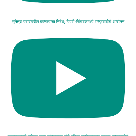
सुनेत्रा पवारांवरील वक्तव्याचा निषेध; पिंपरी-चिंचवडमध्ये राष्ट्रवादीचे आंदोलन