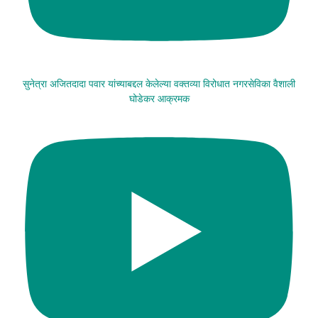
सुनेत्रा अजितदादा पवार यांच्याबद्दल केलेल्या वक्तव्या विरोधात नगरसेविका वैशाली
घोडेकर आक्रमक