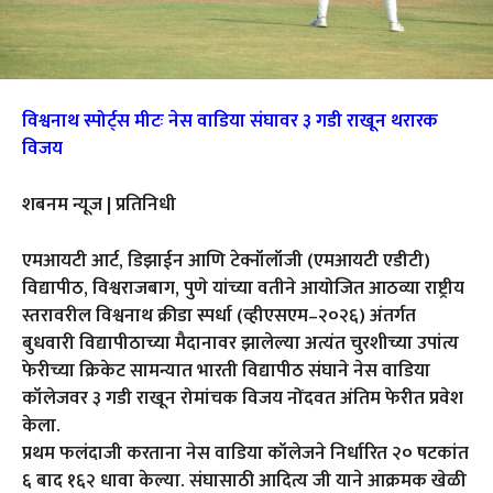
विश्वनाथ स्पोर्ट्स मीटः नेस वाडिया संघावर ३ गडी राखून थरारक
विजय
शबनम न्यूज | प्रतिनिधी
एमआयटी आर्ट, डिझाईन आणि टेक्नॉलॉजी (एमआयटी एडीटी)
विद्यापीठ, विश्वराजबाग, पुणे यांच्या वतीने आयोजित आठव्या राष्ट्रीय
स्तरावरील विश्वनाथ क्रीडा स्पर्धा (व्हीएसएम–२०२६) अंतर्गत
बुधवारी विद्यापीठाच्या मैदानावर झालेल्या अत्यंत चुरशीच्या उपांत्य
फेरीच्या क्रिकेट सामन्यात भारती विद्यापीठ संघाने नेस वाडिया
कॉलेजवर ३ गडी राखून रोमांचक विजय नोंदवत अंतिम फेरीत प्रवेश
केला.
प्रथम फलंदाजी करताना नेस वाडिया कॉलेजने निर्धारित २० षटकांत
६ बाद १६२ धावा केल्या. संघासाठी आदित्य जी याने आक्रमक खेळी