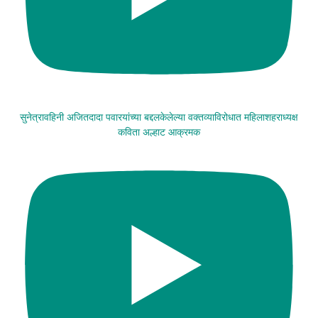
सुनेत्रावहिनी अजितदादा पवारयांच्या बद्दलकेलेल्या वक्तव्याविरोधात महिलाशहराध्यक्ष
कविता अल्हाट आक्रमक