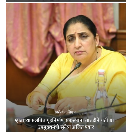
आरोग्य व शिक्षण
म्हाडाच्या प्रलंबित गृहनिर्माण प्रकल्पांना तातडीने गती द्या –
उपमुख्यमंत्री सुनेत्रा अजित पवार