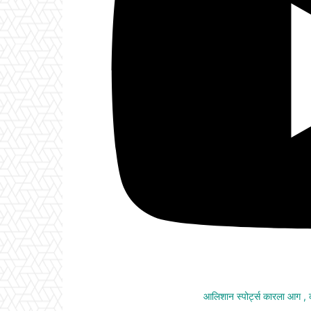
आलिशान स्पोर्ट्स कारला आग ,