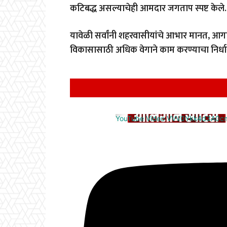
कटिबद्ध असल्याचेही आमदार जगताप स्पष्ट केले.
यावेळी सर्वांनी शहरवासीयांचे आभार मानत, आगा
विकासासाठी अधिक वेगाने काम करण्याचा निर्धार
YouTube Video VVV0Ykk4d3A0