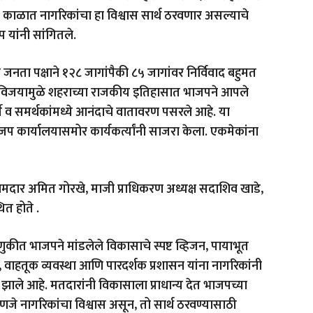
 काळात नागरिकांचा हा विश्वास सार्थ ठरवणार असल्याचे
 यांनी सांगितले.
ता पक्षाने १२८ जागांपैकी ८५ जागांवर निर्विवाद बहुमत
िजयामुळे शहराच्या राजकीय इतिहासात भाजपने आपले
कर्ते व समर्थकांमध्ये आनंदाचे वातावरण पसरले आहे. या
 कार्यालयासमोर कार्यकर्त्यांनी साजरा केला. एकमेकांना
चे आमदार अमित गोरखे, माजी प्राधिकरण अध्यक्ष सदाशिव खाडे,
त होते .
ीत भाजपने मांडलेले विकासाचे स्पष्ट व्हिजन, पायाभूत
ा, वाहतूक व्यवस्था आणि पारदर्शक प्रशासन यांना नागरिकांनी
ट झाले आहे. मतदारांनी विकासाला प्राधान्य देत भाजपच्या
णजे नागरिकांचा विश्वास असून, तो सार्थ ठरवण्यासाठी