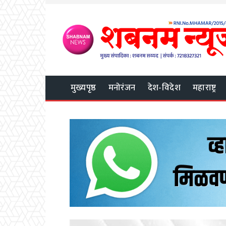
मुख्यपृष्ठ
मनोरंजन
देश-विदेश
महाराष्ट्र