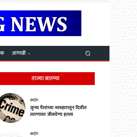
यक
आणखी
ताज्या बातम्या
क्राईम
जुन्या पैशांच्या व्यवहारातून दिघीत
तरुणावर जीवघेणा हल्ला
क्राईम