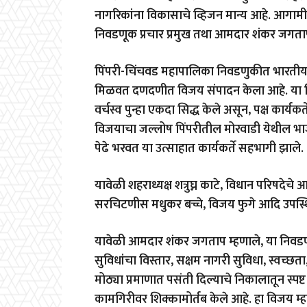
नागरिकांना विकासाचे व्हिजन मान्य आहे. आगामी
निवडणूक प्रचार प्रमुख तथा आमदार शंकर जगताप
पिंपरी-चिंचवड महापालिका निवडणुकीत भारतीय जन
मिळवत दणदणीत विजय संपादन केला आहे. या व
वर्चस्व पुन्हा एकदा सिद्ध केले असून, पक्ष कार्य
विजयाचा जल्लोष पिंपरीतील मोरवाडी येथील भाजप
पेढे भरवत या उत्साहात कार्यकर्ते सहभागी झाले.
यावेळी शहराध्यक्ष शत्रुघ्न काटे, विधान परिषदे
सरचिटणीस मधुकर बच्चे, विजय फुगे आदि उपस्थि
यावेळी आमदार शंकर जगताप म्हणाले, या निवडणुक
सुविधांचा विस्तार, सक्षम नागरी सुविधा, स्वच्छत
मोठ्या प्रमाणात पसंती दिल्याचे निकालातून स्पष्
कामगिरीवर शिक्कामोर्तब केले आहे. हा विजय म्ह