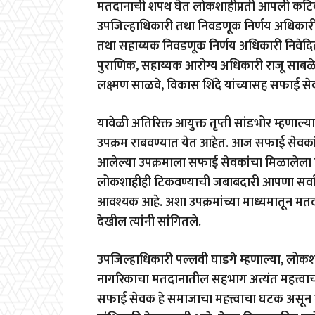
मतदानाची शपथ घेत लोकशाहीप्रती आपली कटिबद्
उपजिल्हाधिकारी तथा निवडणूक निर्णय अधिकारी पल
तथा सहाय्यक निवडणूक निर्णय अधिकारी निवेदिता
पुराणिक, सहाय्यक आरोग्य अधिकारी राजू साबळे, म
लक्ष्मण साळवे, विकास शिंदे यांच्यासह सफाई स
यावेळी अतिरिक्त आयुक्त तृप्ती सांडभोर म्हणाल
उपक्रम राबवण्यात येत आहेत. आज सफाई सेवक
आलेल्या उपक्रमाला सफाई सेवकांचा मिळालेला उत्
लोकशाहीही टिकवण्याची जबाबदारी आपणा सर्वांची
आवश्यक आहे. अशा उपक्रमांच्या माध्यमातून मत
देखील त्यांनी सांगितले.
उपजिल्हाधिकारी पल्लवी घाडगे म्हणाल्या, लो
नागरिकाचा मतदानातील सहभाग अत्यंत महत्त्वाचा 
सफाई सेवक हे समाजाचा महत्त्वाचा घटक असून 