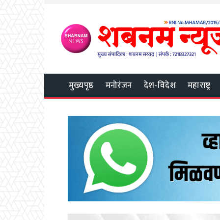
मुख्यपृष्ठ
मनोरंजन
देश-विदेश
महाराष्ट्र