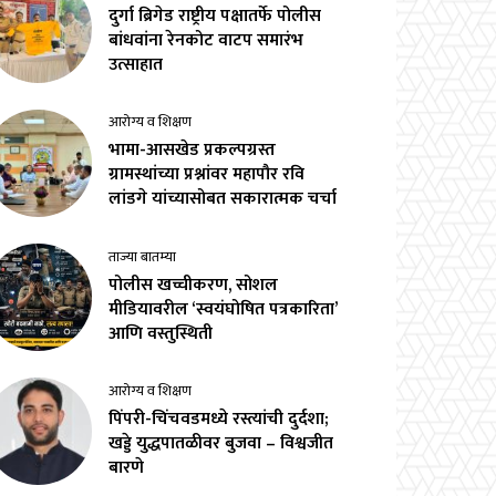
दुर्गा ब्रिगेड राष्ट्रीय पक्षातर्फे पोलीस
बांधवांना रेनकोट वाटप समारंभ
उत्साहात
आरोग्य व शिक्षण
भामा-आसखेड प्रकल्पग्रस्त
ग्रामस्थांच्या प्रश्नांवर महापौर रवि
लांडगे यांच्यासोबत सकारात्मक चर्चा
ताज्या बातम्या
पोलीस खच्चीकरण, सोशल
मीडियावरील ‘स्वयंघोषित पत्रकारिता’
आणि वस्तुस्थिती
आरोग्य व शिक्षण
पिंपरी-चिंचवडमध्ये रस्त्यांची दुर्दशा;
खड्डे युद्धपातळीवर बुजवा – विश्वजीत
बारणे