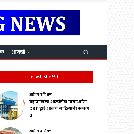
यक
आणखी
ताज्या बातम्या
आरोग्य व शिक्षण
महापालिका शाळांतील विद्यार्थ्यांना
DBT द्वारे शालेय साहित्याची रक्कम
द्या
आरोग्य व शिक्षण