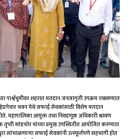
्या पार्श्वभूमीवर शहरात मतदान जनजागृती उपक्रम राबवण्यात
ॉ. हेडगेवार भवन येथे सफाई सेवकांसाठी विशेष मतदान
ोते. महापालिका आयुक्त तथा निवडणूक अधिकारी श्रावण
क्त तृप्ती सांडभोर यांच्या प्रमुख उपस्थितीत आयोजित करण्यात
 धुरा सांभाळणाऱ्या सफाई सेवकांनी उत्स्फूर्तपणे सहभागी होत