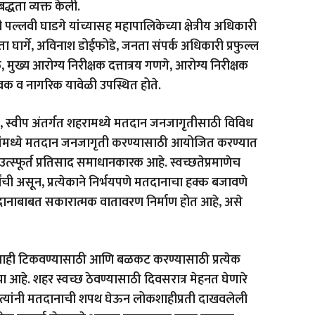
धता व्यक्त केली.
्लवी घाडगे यांच्यासह महापालिकेच्या क्षेत्रीय अधिकारी
 घार्गे, अविनाश डोईफोडे, जनता संपर्क अधिकारी प्रफुल्ल
ुख्य आरोग्य निरीक्षक दत्तात्रय गणगे, आरोग्य निरीक्षक
ेवक व नागरिक यावेळी उपस्थित होते.
्या, स्वीप अंतर्गत शहरामध्ये मतदान जनजागृतीसाठी विविध
ांमध्ये मतदान जनजागृती करण्यासाठी आयोजित करण्यात
स्फूर्त प्रतिसाद समाधानकारक आहे. स्वच्छतेप्रमाणेच
 असून, प्रत्येकाने निर्भयपणे मतदानाचा हक्क बजावणे
दानाबाबत सकारात्मक वातावरण निर्माण होत आहे, असे
कशाही टिकवण्यासाठी आणि बळकट करण्यासाठी प्रत्येक
आहे. शहर स्वच्छ ठेवण्यासाठी दिवसरात्र मेहनत घेणारे
त्यांनी मतदानाची शपथ घेऊन लोकशाहीप्रती दाखवलेली