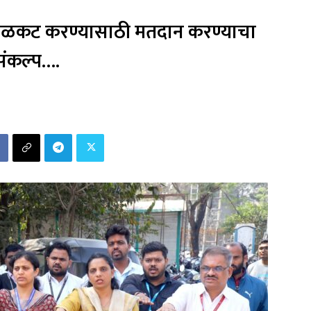
ळकट करण्यासाठी मतदान करण्याचा
संकल्प….