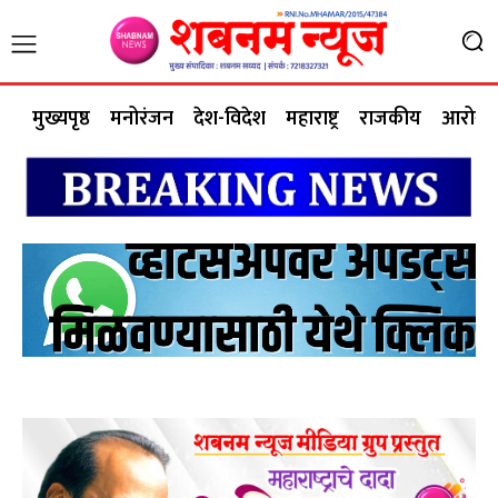
मुख्यपृष्ठ
मनोरंजन
देश-विदेश
महाराष्ट्र
राजकीय
आरोग्य 