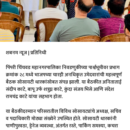
शबनम न्यूज | प्रतिनिधी
पिंपरी चिंचवड महानगरपालिका निवडणुकीच्या पार्श्वभूमीवर प्रभाग
क्रमांक २८ मध्ये भाजपच्या चारही अनधिकृत उमेदवारांची महत्त्वपूर्ण
बैठक सोसायटी धारकांसोबत संपन्न झाली. या बैठकीत अनिताताई
संदीप काटे, बापू उर्फ शत्रुघ्न काटे, कुंदा संजय भिसे आणि संदेश
रामचंद्र काटे यांचा सहभाग होता.
या बैठकीदरम्यान परिसरातील विविध सोसायट्यांचे अध्यक्ष, सचिव
व पदाधिकारी मोठ्या संख्येने उपस्थित होते. सोसायटी धारकांनी
पाणीपुरवठा, ड्रेनेज व्यवस्था, अंतर्गत रस्ते, पार्किंग समस्या, कचरा