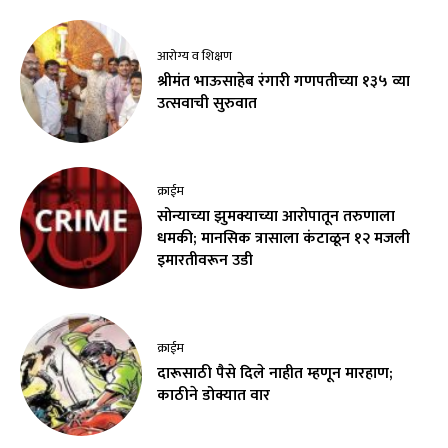
आरोग्य व शिक्षण
श्रीमंत भाऊसाहेब रंगारी गणपतीच्या १३५ व्या
उत्सवाची सुरुवात
क्राईम
सोन्याच्या झुमक्याच्या आरोपातून तरुणाला
धमकी; मानसिक त्रासाला कंटाळून १२ मजली
इमारतीवरून उडी
क्राईम
दारूसाठी पैसे दिले नाहीत म्हणून मारहाण;
काठीने डोक्यात वार