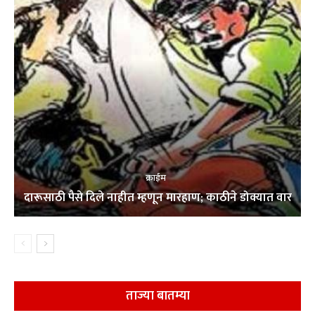
क्राईम
दारूसाठी पैसे दिले नाहीत म्हणून मारहाण; काठीने डोक्यात वार
ताज्या बातम्या