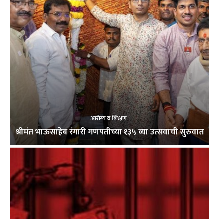
आरोग्य व शिक्षण
श्रीमंत भाऊसाहेब रंगारी गणपतीच्या १३५ व्या उत्सवाची सुरुवात