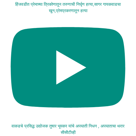
हिंजवडीत प्रेमाच्या त्रिकोणातून तरुणाची निर्घृण हत्या,सागर गायकवाडचा
खून,प्रेमप्रकरणातून हत्या
वाकडचे प्रसिद्ध उद्योजक तुषार भूमकर यांचे अपघाती निधन , अपघाताचा थरार
सीसीटीव्ही