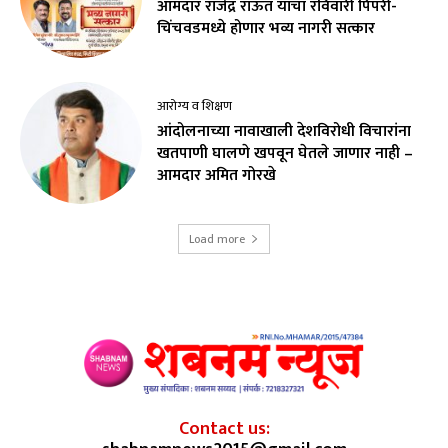
आमदार राजेंद्र राऊत यांचा रविवारी पिंपरी-
चिंचवडमध्ये होणार भव्य नागरी सत्कार
आरोग्य व शिक्षण
आंदोलनाच्या नावाखाली देशविरोधी विचारांना
खतपाणी घालणे खपवून घेतले जाणार नाही –
आमदार अमित गोरखे
Load more
Contact us: