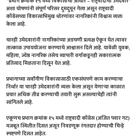
“प्रभाग क्रमांक १५ मध्ये विकासाचा आधार – राष्ट्रवादीचा उमेदवार”
अशा घोषणांनी संपूर्ण परिसर दुमदुमून गेला असून राष्ट्रवादी
काँग्रेसच्या विकासाभिमुख धोरणांवर नागरिकांनी विश्वास व्यक्त
केला आहे.
चारही उमेदवारांनी नागरिकांच्या अडचणी प्रत्यक्ष ऐकून घेत त्यावर
तात्काळ उपाययोजना करण्याचे आश्वासन दिले आहे. यावेळी युवक,
महिला, ज्येष्ठ नागरिक तसेच व्यापारी वर्गाकडूनही सकारात्मक
प्रतिसाद मिळताना दिसून येत आहे.
प्रभागाच्या सर्वांगीण विकासासाठी एकसंघपणे काम करण्याचा
निर्धार या चारही उमेदवारांनी व्यक्त केला असून येणाऱ्या काळात
प्रचार अधिक तीव्र करण्याची तयारी सुरू असल्याचेही त्यांनी
सांगितले आहे.
एकूणच प्रभाग क्रमांक १५ मध्ये राष्ट्रवादी काँग्रेस (अजित पवार गट)
मजबूत स्थितीत दिसत असून निवडणूक रंगतदार होण्याची चिन्हे
स्पष्टपणे दिसत आहेत.