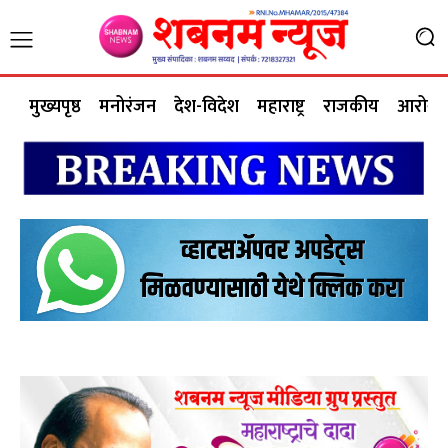
मुख्यपृष्ठ
मनोरंजन
देश-विदेश
महाराष्ट्र
राजकीय
आरोग्य 