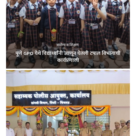
आरोग्य व शिक्षण
पुणे GPO येथे विद्यार्थ्यांनी जाणून घेतली टपाल विभागाची
कार्यप्रणाली