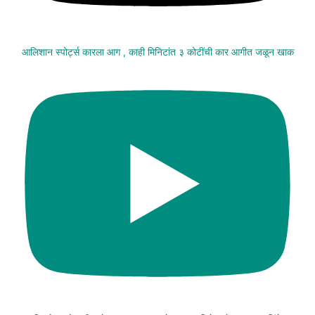
आलिशान स्पोर्ट्स कारला आग , काही मिनिटांत ३ कोटींची कार आगीत जळून खाक