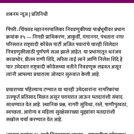
शबनम न्यूज | प्रतिनिधी
पिंपरी–चिंचवड महानगरपालिका निवडणुकीच्या पार्श्वभूमीवर प्रभाग
क्रमांक १५ — निगडी प्राधिकरण, आकुर्डी, गंगानगर, पंचतारा नगर
परिसरात राष्ट्रवादी काँग्रेस पार्टी अजित पवारांचे चारही शिलेदार
निवडणुकीसाठी पूर्णपणे सज्ज झाले आहेत.
या प्रभागातून धनंजय
काळभोर, प्रीतम राणी शिंदे, सरिता ताई साने आणि निलेश शिंदे हे
चार उमेदवार राष्ट्रवादी काँग्रेसच्या वतीने निवडणूक लढवत असून
त्यांनी आपल्या प्रचाराला जोरदार सुरुवात केली आहे.
प्रचाराच्या पहिल्याच टप्प्यात या चारही उमेदवारांना नागरिकांचा
उत्स्फूर्त प्रतिसाद मिळत असून घराघरात जाऊन मतदारांशी संवाद
साधण्यात येत आहे. स्थानिक प्रश्न, नागरी सुविधा, रस्ते, पाणीपुरवठा,
स्वच्छता, आरोग्य व महिला सुरक्षेसारख्या मुद्द्यांवर मतदारांशी
सखोल चर्चा करण्यात येत आहे.