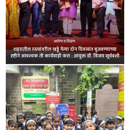
आरोग्य व शिक्षण
शहरातील रस्त्यांवरील खड्डे येत्या दोन दिवसांत बुजवण्याच्या
दृष्टीने आवश्यक ती कार्यवाही करा : आयुक्त डॉ. विजय सूर्यवंशी