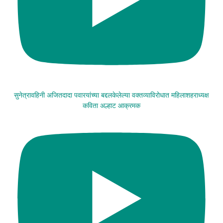
सुनेत्रावहिनी अजितदादा पवारयांच्या बद्दलकेलेल्या वक्तव्याविरोधात महिलाशहराध्यक्ष
कविता अल्हाट आक्रमक