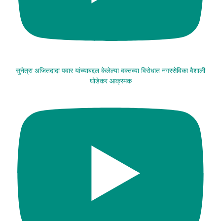
सुनेत्रा अजितदादा पवार यांच्याबद्दल केलेल्या वक्तव्या विरोधात नगरसेविका वैशाली
घोडेकर आक्रमक