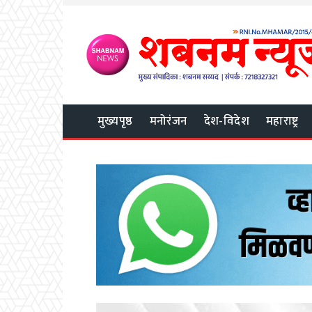
मुख्यपृष्ठ
मनोरंजन
देश-विदेश
महाराष्ट्र