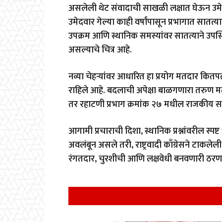
असलेली थेट संवादाची साखळी लक्षात घेऊन उमेद
उमेदवार गेल्या काही वर्षांपासून प्रभागात सातत
उपक्रम आणि स्थानिक समस्यांवर सातत्याने उपस्
असल्याचे चित्र आहे.
नव्या चेहऱ्यांवर आधारित हा प्रयोग मतदार कितप
राहिले आहे. बदलाची अपेक्षा बाळगणारा तरुण मतद
तर रहाटणी प्रभाग क्रमांक २७ मधील राजकीय स
आगामी प्रचाराची दिशा, स्थानिक प्रश्नांवरील स्
अवलंबून असले तरी, राष्ट्रवादी काँग्रेसने टा
रंगतदार, चुरशीची आणि लक्षवेधी बनवणारी ठरणा