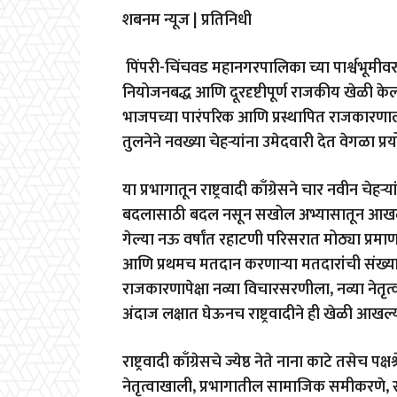
शबनम न्यूज | प्रतिनिधी
पिंपरी-चिंचवड महानगरपालिका च्या पार्श्वभूमीवर रह
नियोजनबद्ध आणि दूरदृष्टीपूर्ण राजकीय खेळी केली
भाजपच्या पारंपरिक आणि प्रस्थापित राजकारणाला 
तुलनेने नवख्या चेहऱ्यांना उमेदवारी देत वेगळा प्
या प्रभागातून राष्ट्रवादी काँग्रेसने चार नवीन च
बदलासाठी बदल नसून सखोल अभ्यासातून आखलेली
गेल्या नऊ वर्षांत रहाटणी परिसरात मोठ्या प्रमाण
आणि प्रथमच मतदान करणाऱ्या मतदारांची संख्या 
राजकारणापेक्षा नव्या विचारसरणीला, नव्या नेतृ
अंदाज लक्षात घेऊनच राष्ट्रवादीने ही खेळी आखल
राष्ट्रवादी काँग्रेसचे ज्येष्ठ नेते नाना काटे तसेच पक
नेतृत्वाखाली, प्रभागातील सामाजिक समीकरणे, 