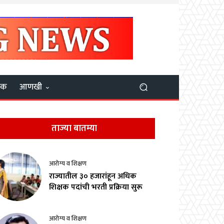
यक
आणखी
ताज्या बातम्या
आरोग्य व शिक्षण
राज्यातील ३० हजारांहून अधिक
शिक्षक पदांची भरती प्रक्रिया सुरू
आरोग्य व शिक्षण