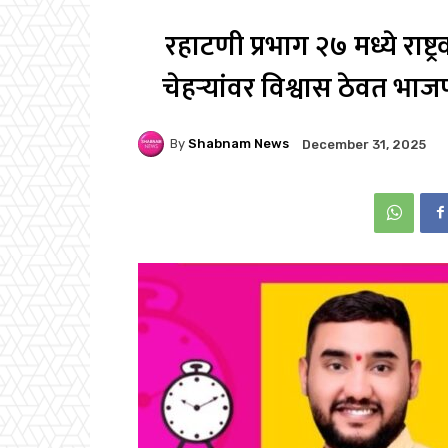
रहाटणी प्रभाग २७ मध्ये राष्ट
चेहऱ्यांवर विश्वास ठेवत भा
By
Shabnam News
December 31, 2025