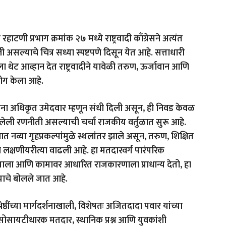
ाटणी प्रभाग क्रमांक २७ मध्ये राष्ट्रवादी काँग्रेसने अत्यंत
 असल्याचे चित्र सध्या स्पष्टपणे दिसून येत आहे. सत्ताधारी
थेट आव्हान देत राष्ट्रवादीने यावेळी तरुण, ऊर्जावान आणि
रयोग केला आहे.
ेहऱ्यांना अधिकृत उमेदवार म्हणून संधी दिली असून, ही निवड केवळ
 रणनीती असल्याची चर्चा राजकीय वर्तुळात सुरू आहे.
ात नव्या गृहप्रकल्पांमुळे स्थलांतर झाले असून, तरुण, शिक्षित
लक्षणीयरीत्या वाढली आहे. हा मतदारवर्ग पारंपरिक
त्वाला आणि कामावर आधारित राजकारणाला प्राधान्य देतो, हा
्याचे बोलले जात आहे.
्षश्रेष्ठींच्या मार्गदर्शनाखाली, विशेषतः अजितदादा पवार यांच्या
सोसायटीधारक मतदार, स्थानिक प्रश्न आणि युवकांशी