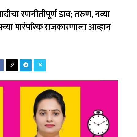
्रवादीचा रणनीतीपूर्ण डाव; तरुण, नव्या
जपच्या पारंपरिक राजकारणाला आव्हान