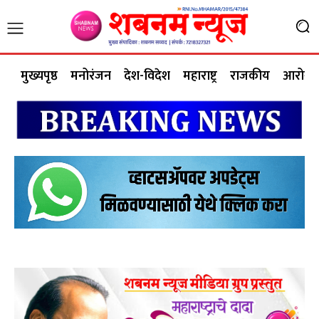
मुख्यपृष्ठ
मनोरंजन
देश-विदेश
महाराष्ट्र
राजकीय
आरोग्य 