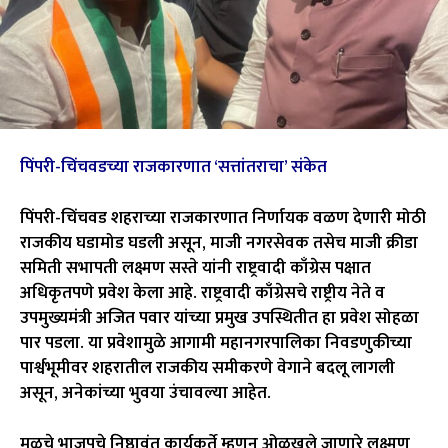
पिंपरी-चिंचवडच्या राजकारणात ‘सत्तांतराचा’ संकेत
पिंपरी-चिंचवड शहराच्या राजकारणात निर्णायक वळण देणारी मोठी
राजकीय घडामोड घडली असून, माजी नगरसेवक तसेच माजी क्रीडा
समिती सभापती लक्ष्मण सस्ते यांनी राष्ट्रवादी काँग्रेस पक्षात
अधिकृतपणे प्रवेश केला आहे. राष्ट्रवादी काँग्रेसचे राष्ट्रीय नेते व
उपमुख्यमंत्री अजित पवार यांच्या प्रमुख उपस्थितीत हा प्रवेश सोहळा
पार पडला. या प्रवेशामुळे आगामी महानगरपालिका निवडणुकीच्या
पार्श्वभूमीवर शहरातील राजकीय समीकरणे वेगाने बदलू लागली
असून, अनेकांच्या भुवया उंचावल्या आहेत.
मूळचे भाजपचे निष्ठावंत कार्यकर्ते म्हणून ओळखले जाणारे लक्ष्मण