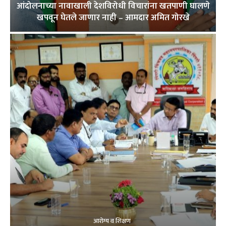
आंदोलनाच्या नावाखाली देशविरोधी विचारांना खतपाणी घालणे
खपवून घेतले जाणार नाही – आमदार अमित गोरखे
आरोग्य व शिक्षण