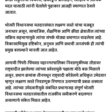
मदत यासाठी त्यांनी घेतलेले पुढाकार आजही स्मरणात ठेवले
जातात.
भोसरी विधानसभा मतदारसंघात लक्ष्मण सस्ते यांचा मजबूत
जनाधार असून, सामाजिक, शैक्षणिक आणि क्रीडा क्षेत्रातील त्यांच्या
सक्रिय सहभागामुळे त्यांचा संपर्क मोठ्या प्रमाणात वाढलेला आहे.
विकासाभिमुख दृष्टिकोन, अनुभव आणि प्रभावी जनसंपर्क ही त्यांची
प्रमुख बलस्थाने मानली जात आहेत.
आगामी पिंपरी-चिंचवड महानगरपालिका निवडणुकीच्या तोंडावर
राष्ट्रवादीत झालेल्या त्यांच्या प्रवेशामुळे पक्षाला मोठे बळ मिळाले
असून, प्रभाग क्रमांक तीनमधून राष्ट्रवादी काँग्रेसचे अधिकृत उमेदवार
म्हणून लक्ष्मण सस्ते निवडणूक रिंगणात उतरण्याची प्रबळ शक्यता
आहे. त्यांच्या उमेदवारीमुळे संबंधित प्रभागासह संपूर्ण भोसरी
विधानसभा मतदारसंघातील राजकीय समीकरणे बदलणार
असल्याचे संकेत मिळत आहेत.