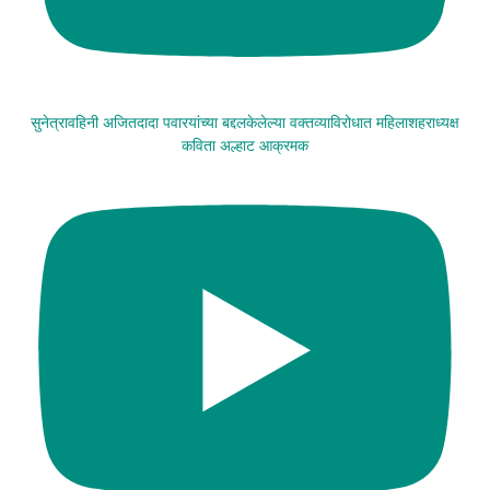
सुनेत्रावहिनी अजितदादा पवारयांच्या बद्दलकेलेल्या वक्तव्याविरोधात महिलाशहराध्यक्ष
कविता अल्हाट आक्रमक