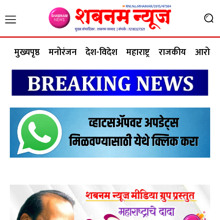
मुख्यपृष्ठ
मनोरंजन
देश-विदेश
महाराष्ट्र
राजकीय
आरोग्य 