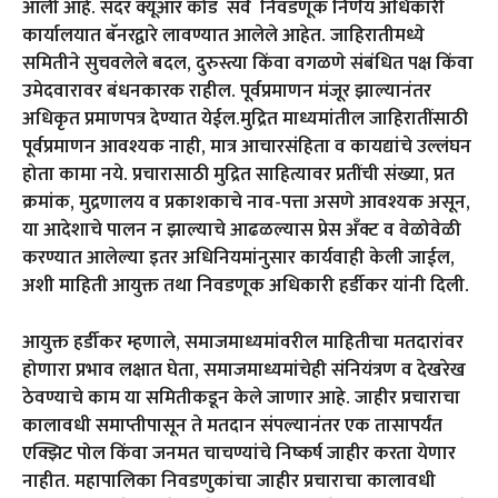
आली आहे. सदर क्यूआर कोड सर्व निवडणूक निर्णय अधिकारी
कार्यालयात बॅनरद्वारे लावण्यात आलेले आहेत. जाहिरातीमध्ये
समितीने सुचवलेले बदल, दुरुस्त्या किंवा वगळणे संबंधित पक्ष किंवा
उमेदवारावर बंधनकारक राहील. पूर्वप्रमाणन मंजूर झाल्यानंतर
अधिकृत प्रमाणपत्र देण्यात येईल.मुद्रित माध्यमांतील जाहिरातींसाठी
पूर्वप्रमाणन आवश्यक नाही, मात्र आचारसंहिता व कायद्यांचे उल्लंघन
होता कामा नये. प्रचारासाठी मुद्रित साहित्यावर प्रतींची संख्या, प्रत
क्रमांक, मुद्रणालय व प्रकाशकाचे नाव-पत्ता असणे आवश्यक असून,
या आदेशाचे पालन न झाल्याचे आढळल्यास प्रेस अँक्ट व वेळोवेळी
करण्यात आलेल्या इतर अधिनियमांनुसार कार्यवाही केली जाईल,
अशी माहिती आयुक्त तथा निवडणूक अधिकारी हर्डीकर यांनी दिली.
आयुक्त हर्डीकर म्हणाले, समाजमाध्यमांवरील माहितीचा मतदारांवर
होणारा प्रभाव लक्षात घेता, समाजमाध्यमांचेही संनियंत्रण व देखरेख
ठेवण्याचे काम या समितीकडून केले जाणार आहे. जाहीर प्रचाराचा
कालावधी समाप्तीपासून ते मतदान संपल्यानंतर एक तासापर्यंत
एक्झिट पोल किंवा जनमत चाचण्यांचे निष्कर्ष जाहीर करता येणार
नाहीत. महापालिका निवडणुकांचा जाहीर प्रचाराचा कालावधी