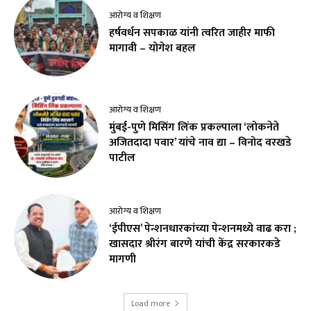
आरोग्य व शिक्षण
हर्षवर्धन सपकाळ यांनी त्वरित जाहीर माफी
मागावी – योगेश बहल
आरोग्य व शिक्षण
मुंबई-पुणे मिसिंग लिंक प्रकल्पाला ‘लोकनेते
अजितदादा पवार’ यांचे नाव द्या – विनोद वरखडे
पाटील
आरोग्य व शिक्षण
‘ईपीएस’ पेन्शनधारकांच्या पेन्शनमध्ये वाढ करा ;
खासदार श्रीरंग बारणे यांची केंद्र सरकारकडे
मागणी
Load more