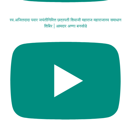
स्व.अजितदादा पवार जयंतीनिमित्त छत्रपती शिवाजी महाराज महाराजास्व समाधान
शिबिर | आमदार अण्णा बनसोडे