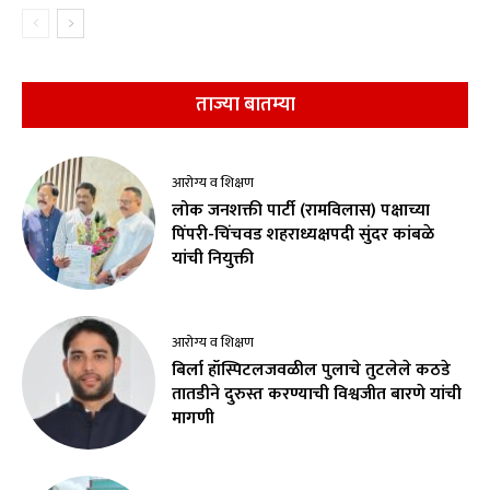
ताज्या बातम्या
आरोग्य व शिक्षण
लोक जनशक्ती पार्टी (रामविलास) पक्षाच्या
पिंपरी-चिंचवड शहराध्यक्षपदी सुंदर कांबळे
यांची नियुक्ती
आरोग्य व शिक्षण
बिर्ला हॉस्पिटलजवळील पुलाचे तुटलेले कठडे
तातडीने दुरुस्त करण्याची विश्वजीत बारणे यांची
मागणी