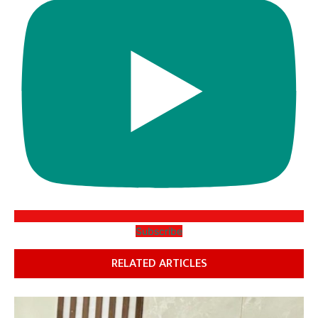
Subscribe
RELATED ARTICLES