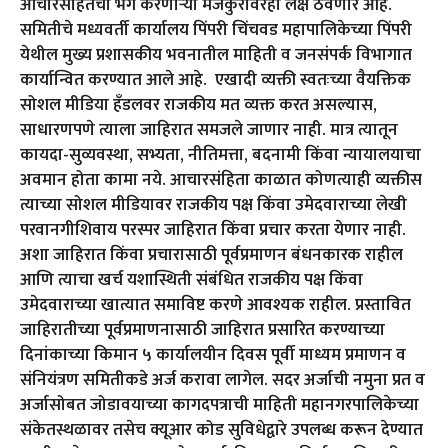
आचारसंहितेचा भंग करणाऱ्या मजकुरावरही लक्ष ठेवणार आहे.
समितीचे मध्यवर्ती कार्यालय पिंपरी चिंचवड महापालिकेच्या पिंपरी
येथील मुख्य प्रशासकीय भवनातील माहिती व जनसंपर्क विभागात
कार्यान्वित करण्यात आले आहे. एखादी व्यक्ती स्वतःच्या वैयक्तिक
सोशल मीडिया हँडलवर राजकीय मत व्यक्त करत असल्यास,
साधारणपणे त्याला जाहिरात समजले जाणार नाही. मात्र त्यातून
कायदा-सुव्यवस्था, सभ्यता, नीतिमत्ता, बदनामी किंवा न्यायालयाचा
अवमान होता कामा नये. आचारसंहिता काळात कोणत्याही व्यक्तीस
त्याच्या सोशल मीडियावर राजकीय पक्ष किंवा उमेदवाराच्या लेखी
परवानगीशिवाय परस्पर जाहिरात किंवा प्रचार करता येणार नाही.
अशा जाहिरात किंवा प्रचारासाठी पूर्वप्रमाणन बंधनकारक राहील
आणि त्याचा खर्च यशास्थिती संबंधित राजकीय पक्ष किंवा
उमेदवाराच्या खात्यात समाविष्ट करणे आवश्यक राहील. प्रस्तावित
जाहिरातीच्या पूर्वप्रमाणनासाठी जाहिरात प्रसारित करण्याच्या
दिनांकाच्या किमान ५ कार्यालयीन दिवस पूर्वी माध्यम प्रमाणन व
संनियंत्रण समितीकडे अर्ज करावा लागेल. सदर अर्जाची नमुना प्रत व
अर्जासोबत जोडावयाच्या कागदपत्राची माहिती महानगरपालिकेच्या
संकेतस्थळावर तसेच क्यूआर कोड सुविधेद्वारे उपलब्ध करून देण्यात