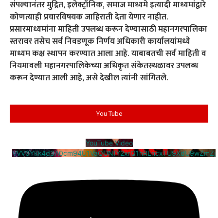
संपल्यानंतर मुद्रित, इलेक्ट्रॉनिक, समाज माध्यमे इत्यादी माध्यमांद्वारे
कोणत्याही प्रचारविषयक जाहिराती देता येणार नाहीत.
प्रसारमाध्यमांना माहिती उपलब्ध करून देण्यासाठी महानगरपालिका
स्तरावर तसेच सर्व निवडणूक निर्णय अधिकारी कार्यालयांमध्ये
माध्यम कक्ष स्थापन करण्यात आला आहे. याबाबतची सर्व माहिती व
नियमावली महानगरपालिकेच्या अधिकृत संकेतस्थळावर उपलब्ध
करून देण्यात आली आहे, असे देखील त्यांनी सांगितले.
You Tube
YouTube Video
VVV0Ykk4d3A0cm94U1VaQUNfY2xrQ1hRLncxTU9XdU9wZmZj