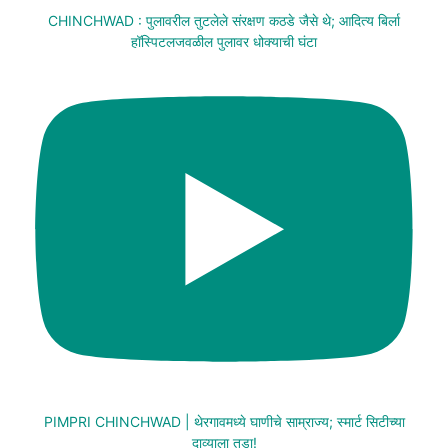
CHINCHWAD : पुलावरील तुटलेले संरक्षण कठडे जैसे थे; आदित्य बिर्ला
हॉस्पिटलजवळील पुलावर धोक्याची घंटा
PIMPRI CHINCHWAD | थेरगावमध्ये घाणीचे साम्राज्य; स्मार्ट सिटीच्या
दाव्याला तडा!