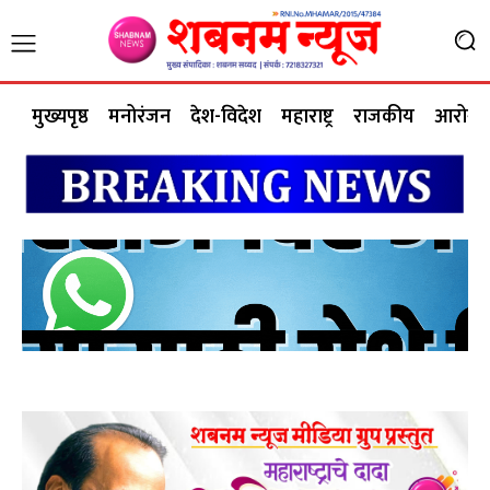
मुख्यपृष्ठ
मनोरंजन
देश-विदेश
महाराष्ट्र
राजकीय
आरोग्य 