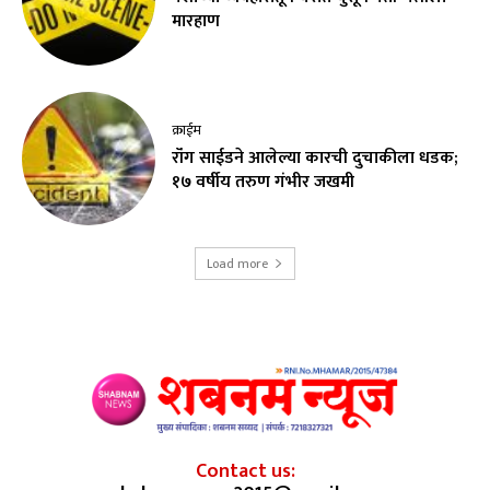
मारहाण
क्राईम
रॉंग साईडने आलेल्या कारची दुचाकीला धडक;
१७ वर्षीय तरुण गंभीर जखमी
Load more
Contact us: