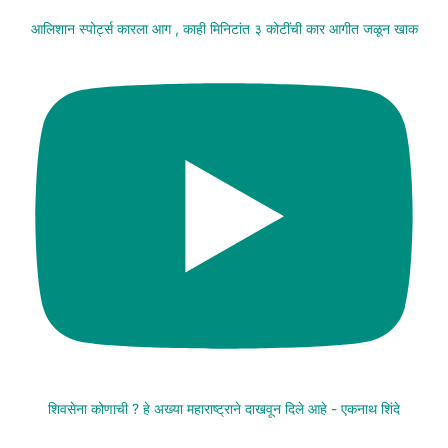
आलिशान स्पोर्ट्स कारला आग , काही मिनिटांत ३ कोटींची कार आगीत जळून खाक
शिवसेना कोणाची ? हे अख्या महाराष्ट्राने दाखवून दिले आहे - एकनाथ शिंदे