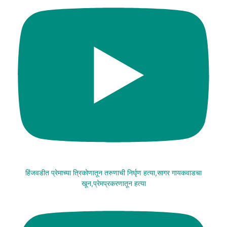
हिंजवडीत प्रेमाच्या त्रिकोणातून तरुणाची निर्घृण हत्या,सागर गायकवाडचा
खून,प्रेमप्रकरणातून हत्या