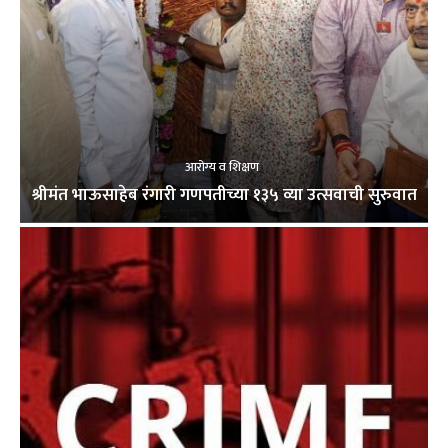
आरोग्य व शिक्षण
श्रीमंत भाऊसाहेब रंगारी गणपतीच्या १३५ व्या उत्सवाची सुरुवात