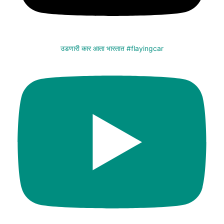
उडणारी कार आता भारतात #flayingcar