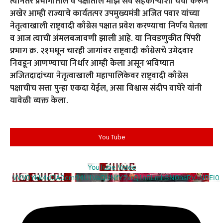
त्यानंतर प्रभागातील व पक्षातील माझे सर्व सहकाऱ्यांशी चर्चा करून
अखेर आम्ही राज्याचे कार्यतत्पर उपमुख्यमंत्री अजित पवार यांच्या
नेतृत्वाखाली राष्ट्रवादी काँग्रेस पक्षात प्रवेश करण्याचा निर्णय घेतला
व आज त्याची अंमलबजावणी झाली आहे. या निवडणुकीत पिंपरी
प्रभाग क्र. २१मधून चारही जागांवर राष्ट्रवादी काँग्रेसचे उमेदवार
निवडून आणण्याचा निर्धार आम्ही केला असून भविष्यात
अजितदादांच्या नेतृत्वाखाली महापालिकेवर राष्ट्रवादी काँग्रेस
पक्षाचीच सत्ता पुन्हा एकदा येईल, असा विश्वास संदीप वाघेरे यांनी
यावेळी व्यक्त केला.
You Tube
YouTube Video
VVV0Ykk4d3A0cm94U1VaQUNfY2xrQ1hRLmh5N0hsRVJNREI0