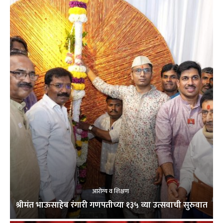
आरोग्य व शिक्षण
श्रीमंत भाऊसाहेब रंगारी गणपतीच्या १३५ व्या उत्सवाची सुरुवात