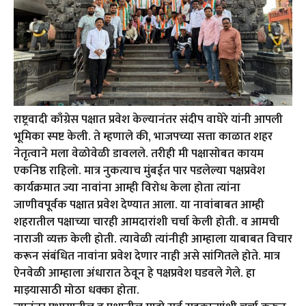
राष्ट्रवादी काँग्रेस पक्षात प्रवेश केल्यानंतर संदीप वाघेरे यांनी आपली
भूमिका स्पष्ट केली. ते म्हणाले की, भाजपच्या सत्ता काळात शहर
नेतृत्वाने मला वेळोवेळी डावलले. तरीही मी पक्षासोबत कायम
एकनिष्ठ राहिलो. मात्र नुकत्याच मुंबईत पार पडलेल्या पक्षप्रवेश
कार्यक्रमात ज्या नावांना आम्ही विरोध केला होता त्यांना
जाणीवपूर्वक पक्षात प्रवेश देण्यात आला. या नावांबाबत आम्ही
शहरातील पक्षाच्या चारही आमदारांशी चर्चा केली होती. व आमची
नाराजी व्यक्त केली होती. त्यावेळी त्यांनीही आम्हाला याबाबत विचार
करून संबंधित नावांना प्रवेश देणार नाही असे सांगितले होते. मात्र
ऐनवेळी आम्हाला अंधारात ठेवून हे पक्षप्रवेश घडवले गेले. हा
माझ्यासाठी मोठा धक्का होता.