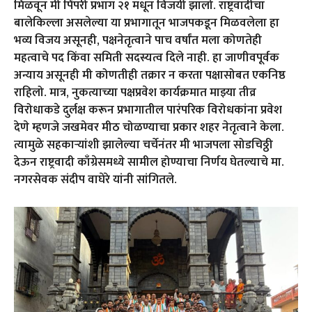
मिळवून मी पिंपरी प्रभाग २१ मधून विजयी झालो. राष्ट्रवादीचा
बालेकिल्ला असलेल्या या प्रभागातून भाजपकडून मिळवलेला हा
भव्य विजय असूनही, पक्षनेतृत्वाने पाच वर्षांत मला कोणतेही
महत्वाचे पद किंवा समिती सदस्यत्व दिले नाही. हा जाणीवपूर्वक
अन्याय असूनही मी कोणतीही तक्रार न करता पक्षासोबत एकनिष्ठ
राहिलो. मात्र, नुकत्याच्या पक्षप्रवेश कार्यक्रमात माझ्या तीव्र
विरोधाकडे दुर्लक्ष करून प्रभागातील पारंपरिक विरोधकांना प्रवेश
देणे म्हणजे जखमेवर मीठ चोळण्याचा प्रकार शहर नेतृत्वाने केला.
त्यामुळे सहकाऱ्यांशी झालेल्या चर्चेनंतर मी भाजपला सोडचिठ्ठी
देऊन राष्ट्रवादी काँग्रेसमध्ये सामील होण्याचा निर्णय घेतल्याचे मा.
नगरसेवक संदीप वाघेरे यांनी सांगितले.