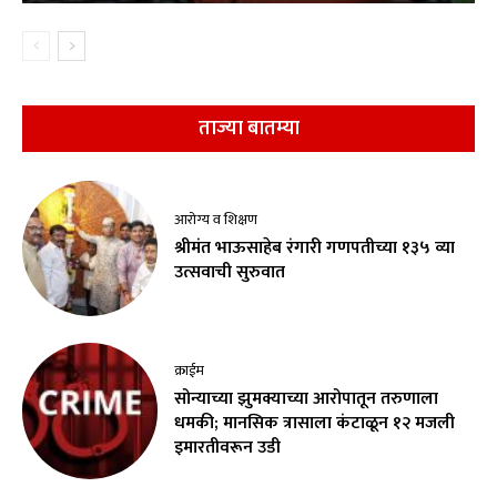
ताज्या बातम्या
आरोग्य व शिक्षण
श्रीमंत भाऊसाहेब रंगारी गणपतीच्या १३५ व्या
उत्सवाची सुरुवात
क्राईम
सोन्याच्या झुमक्याच्या आरोपातून तरुणाला
धमकी; मानसिक त्रासाला कंटाळून १२ मजली
इमारतीवरून उडी