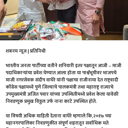
शबनम न्यूज | प्रतिनिधी
भारतीय जनता पार्टीच्या वतीने शनिवारी इतर पक्षातून आजी – माजी
पदाधिकाऱ्यांचा प्रवेश घेण्यात आला होता या पार्श्वभूमीवर भाजपचे
माजी नगरसेवक संदीप वाघेरे यांनी पक्षाचा राजीनामा देत राष्ट्रवादी
कॉंग्रेस पक्षामध्ये पुणे जिल्याचे पालकमंत्री तथा महाराष्ट्र राज्याचे
उपमुख्यमंत्री अजित पवार यांच्या उपस्थितीमध्ये प्रवेश केला यावेळी
निवडणूक प्रमुख विठ्ठल उर्फ नाना काटे उपस्थित होते.
या विषयी अधिक माहिती देताना वाघेरे म्हणाले कि,२०१७ च्या
महानगरपालिका निवडणुकीत संपूर्ण शहरातून सर्वाधिक मते