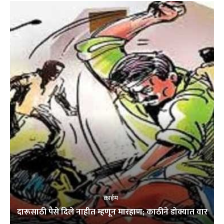
क्राईम
दारूसाठी पैसे दिले नाहीत म्हणून मारहाण; काठीने डोक्यात वार