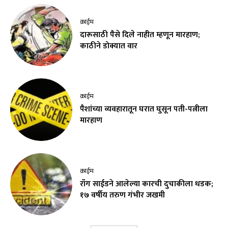
क्राईम
दारूसाठी पैसे दिले नाहीत म्हणून मारहाण;
काठीने डोक्यात वार
क्राईम
पैशांच्या व्यवहारातून घरात घुसून पती-पत्नीला
मारहाण
क्राईम
रॉंग साईडने आलेल्या कारची दुचाकीला धडक;
१७ वर्षीय तरुण गंभीर जखमी