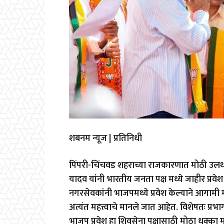
शबनम न्यूज | प्रतिनिधी
पिंपरी-चिंचवड शहराच्या राजकारणात मोठी उ
यादव यांनी भारतीय जनता पक्ष मध्ये जाहीर प्र
नगरसेवकांनी भाजपमध्ये प्रवेश केल्याने आगामी मह
अत्यंत महत्त्वाचे मानले जात आहेत. विशेषतः प्
भाजप प्रवेश हा शिवसेना पक्षासाठी मोठा धक्का