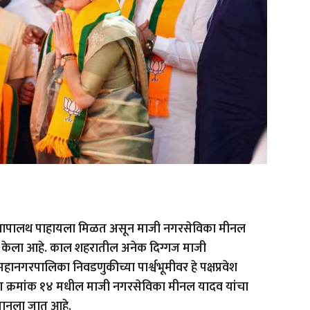
लथापालथ पाहायला मिळत असून माजी नगरसेविका मीनल
वेश केला आहे. काल शहरातील अनेक दिग्गज माजी
ानगरपालिका निवडणुकीच्या पार्श्वभूमीवर हे पक्षप्रवेश
रभाग क्रमांक १४ मधील माजी नगरसेविका मीनल यादव यांचा
 मानला जात आहे.