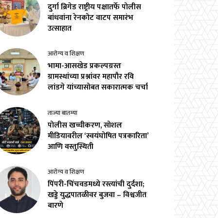
दुर्गा ब्रिगेड राष्ट्रीय पक्षातर्फे पोलीस
बांधवांना रेनकोट वाटप समारंभ
उत्साहात
आरोग्य व शिक्षण
भामा-आसखेड प्रकल्पग्रस्त
ग्रामस्थांच्या प्रश्नांवर महापौर रवि
लांडगे यांच्यासोबत सकारात्मक चर्चा
ताज्या बातम्या
पोलीस खच्चीकरण, सोशल
मीडियावरील ‘स्वयंघोषित पत्रकारिता’
आणि वस्तुस्थिती
आरोग्य व शिक्षण
पिंपरी-चिंचवडमध्ये रस्त्यांची दुर्दशा;
खड्डे युद्धपातळीवर बुजवा – विश्वजीत
बारणे