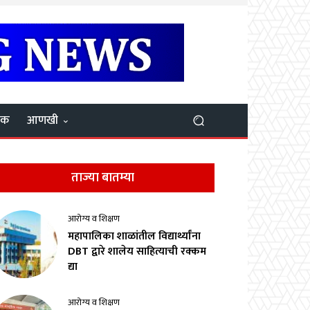
यक
आणखी
ताज्या बातम्या
आरोग्य व शिक्षण
महापालिका शाळांतील विद्यार्थ्यांना
DBT द्वारे शालेय साहित्याची रक्कम
द्या
आरोग्य व शिक्षण