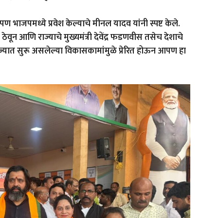
ण भाजपमध्ये प्रवेश केल्याचे मीनल यादव यांनी स्पष्ट केले.
ून आणि राज्याचे मुख्यमंत्री देवेंद्र फडणवीस तसेच देशाचे
 व राज्यात सुरू असलेल्या विकासकामांमुळे प्रेरित होऊन आपण हा