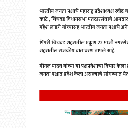
भारतीय जनता पक्षाचे महाराष्ट्र प्रदेशाध्यक्ष रवींद्र 
काटे , चिंचवड विधानसभा मतदारसंघाचे आमदा
महेश लांडगे यांच्यासह भारतीय जनता पक्षाचे अनेक
पिंपरी चिंचवड शहरातील एकूण 22 माजी नगरसेवका
शहरातील राजकीय वातावरण तापले आहे.
मीनल यादव यांच्या या पक्षप्रवेशाचा विचार केला
जनता पक्षात प्रवेश केला असल्याचे सांगण्यात ये
YouTube Video VVV0Ykk4d3A0