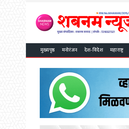
मुख्यपृष्ठ
मनोरंजन
देश-विदेश
महाराष्ट्र