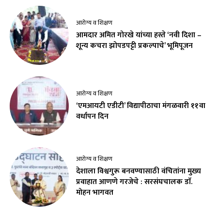
आरोग्य व शिक्षण
आमदार अमित गोरखे यांच्या हस्ते ‘नवी दिशा –
शून्य कचरा झोपडपट्टी प्रकल्पाचे’ भूमिपूजन
आरोग्य व शिक्षण
‘एमआयटी एडीटी’ विद्यापीठाचा मंगळवारी ११वा
वर्धापन दिन
आरोग्य व शिक्षण
देशाला विश्वगुरू बनवण्यासाठी वंचितांना मुख्य
प्रवाहात आणणे गरजेचे : सरसंघचालक डाॅ.
मोहन भागवत