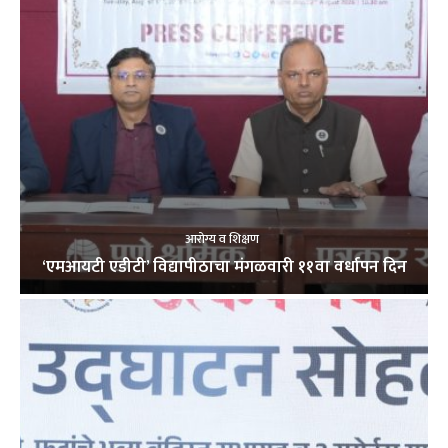
आरोग्य व शिक्षण
‘एमआयटी एडीटी’ विद्यापीठाचा मंगळवारी ११वा वर्धापन दिन