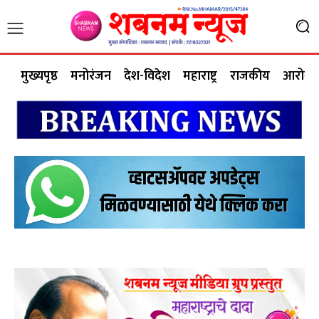
मुख्यपृष्ठ
मनोरंजन
देश-विदेश
महाराष्ट्र
राजकीय
आरोग्य 