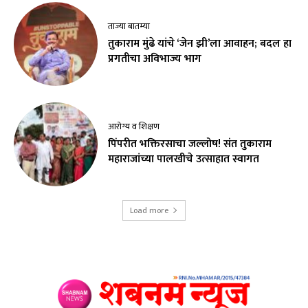
ताज्या बातम्या
तुकाराम मुंढे यांचे ‘जेन झी’ला आवाहन; बदल हा
प्रगतीचा अविभाज्य भाग
आरोग्य व शिक्षण
पिंपरीत भक्तिरसाचा जल्लोष! संत तुकाराम
महाराजांच्या पालखीचे उत्साहात स्वागत
Load more