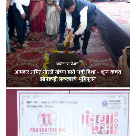
आरोग्य व शिक्षण
आमदार अमित गोरखे यांच्या हस्ते ‘नवी दिशा – शून्य कचरा
झोपडपट्टी प्रकल्पाचे’ भूमिपूजन