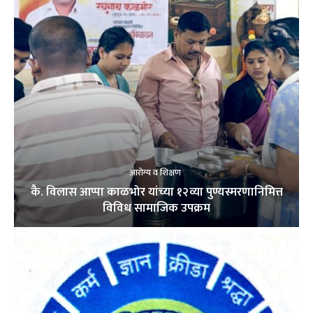
आरोग्य व शिक्षण
कै. विलास आप्पा काळभोर यांच्या १२व्या पुण्यस्मरणानिमित्त
विविध सामाजिक उपक्रम