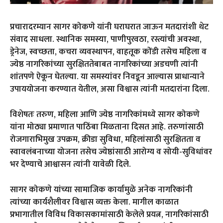
प्रचारादरम्यान सागर कोकणे यांनी घराघरात जाऊन मतदारांशी थेट
संवाद साधला. स्थानिक समस्या, पाणीपुरवठा, रस्त्यांची अवस्था,
ड्रेनेज, स्वच्छता, कचरा व्यवस्थापन, वाहतूक कोंडी तसेच महिला व
ज्येष्ठ नागरिकांच्या सुरक्षिततेबाबत नागरिकांच्या अडचणी त्यांनी
शांतपणे ऐकून घेतल्या. या समस्यांवर निवडून आल्यास प्राधान्याने
उपाययोजना करण्यात येतील, असा विश्वास त्यांनी मतदारांना दिला.
विशेषतः तरुण, महिला आणि ज्येष्ठ नागरिकांमध्ये सागर कोकणे
यांना मोठ्या प्रमाणात पाठिंबा मिळताना दिसत आहे. तरुणांसाठी
रोजगाराभिमुख उपक्रम, क्रीडा सुविधा, महिलांसाठी सुरक्षितता व
स्वावलंबनाच्या योजना तसेच ज्येष्ठांसाठी आरोग्य व सोयी-सुविधांवर
भर देण्याचे आश्वासन त्यांनी यावेळी दिले.
सागर कोकणे यांच्या सामाजिक कार्यामुळे अनेक नागरिकांनी
त्यांच्या कार्यशैलीवर विश्वास व्यक्त केला. मागील काळात
प्रभागातील विविध विकासकामांसाठी केलेले प्रयत्न, नागरिकांसाठी