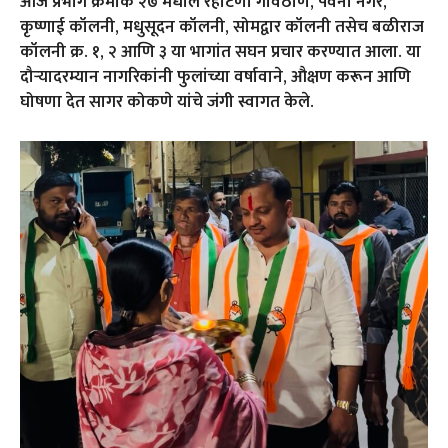
आज प्रभाग क्रमांक २७ मधील रहाटणी गावठाण, पवना नगर,
कृष्णाई कॉलनी, मधुसूदन कॉलनी, सोमद्वार कॉलनी तसेच बळीराज
कॉलनी क्र. १, २ आणि ३ या भागांत सघन प्रचार करण्यात आला. या
दौऱ्यादरम्यान नागरिकांनी फुलांच्या वर्षावाने, औक्षण करून आणि
घोषणा देत सागर कोकणे यांचे जंगी स्वागत केले.