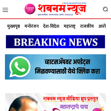
मुख्यपृष्ठ
मनोरंजन
देश-विदेश
महाराष्ट्र
राजकीय
आरोग्य 