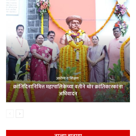
आरोग्य व शिक्षण
क्रांतिदिनानिमित्त महापालिकेच्या वतीने थोर क्रांतिकारकांना
अभिवादन