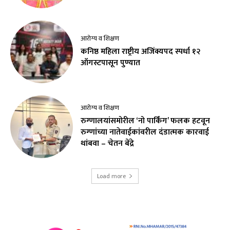
आरोग्य व शिक्षण
कनिष्ठ महिला राष्ट्रीय अजिंक्यपद स्पर्धा १२
ऑगस्टपासून पुण्यात
आरोग्य व शिक्षण
रुग्णालयांसमोरील ‘नो पार्किंग’ फलक हटवून
रुग्णांच्या नातेवाईकांवरील दंडात्मक कारवाई
थांबवा – चेतन बेंद्रे
Load more