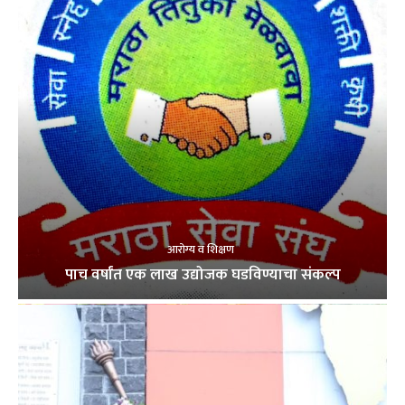
आरोग्य व शिक्षण
पाच वर्षांत एक लाख उद्योजक घडविण्याचा संकल्प