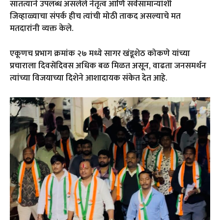
सातत्याने उपलब्ध असलेले नेतृत्व आणि सर्वसामान्यांशी
जिव्हाळ्याचा संपर्क हीच त्यांची मोठी ताकद असल्याचे मत
मतदारांनी व्यक्त केले.
एकूणच प्रभाग क्रमांक २७ मध्ये सागर खंडूशेठ कोकणे यांच्या
प्रचाराला दिवसेंदिवस अधिक बळ मिळत असून, वाढता जनसमर्थन
त्यांच्या विजयाच्या दिशेने आशादायक संकेत देत आहे.