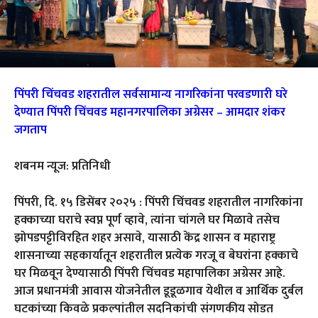
पिंपरी चिंचवड शहरातील सर्वसामान्य नागरिकांना परवडणारी घरे
देण्यात पिंपरी चिंचवड महानगरपालिका अग्रेसर – आमदार शंकर
जगताप
शबनम न्यूज: प्रतिनिधी
पिंपरी, दि. १५ डिसेंबर २०२५ : पिंपरी चिंचवड शहरातील नागरिकांना
हक्काच्या घराचे स्वप्न पूर्ण व्हावे, त्यांना चांगले घर मिळावे तसेच
झोपडपट्टीविरहित शहर असावे, यासाठी केंद्र शासन व महाराष्ट्र
शासनाच्या सहकार्यातून शहरातील प्रत्येक गरजू व बेघरांना हक्काचे
घर मिळवून देण्यासाठी पिंपरी चिंचवड महापालिका अग्रेसर आहे.
आज प्रधानमंत्री आवास योजनेतील डूडूळगाव येथील व आर्थिक दुर्बल
घटकांच्या किवळे प्रकल्पांतील सदनिकांची संगणकीय सोडत