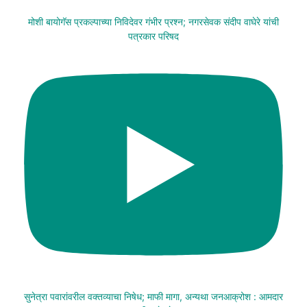
मोशी बायोगॅस प्रकल्पाच्या निविदेवर गंभीर प्रश्न; नगरसेवक संदीप वाघेरे यांची
पत्रकार परिषद
सुनेत्रा पवारांवरील वक्तव्याचा निषेध; माफी मागा, अन्यथा जनआक्रोश : आमदार