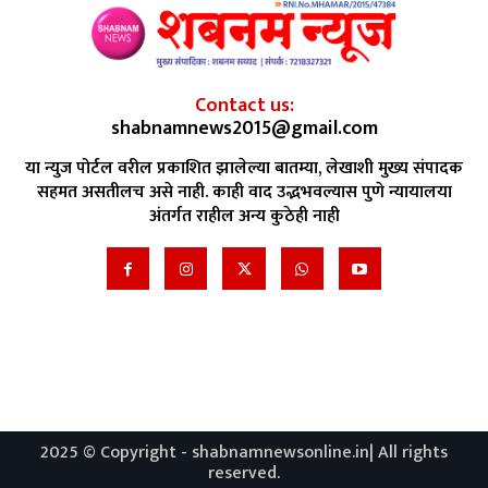
Contact us:
shabnamnews2015@gmail.com
या न्युज पोर्टल वरील प्रकाशित झालेल्या बातम्या, लेखाशी मुख्य संपादक
सहमत असतीलच असे नाही. काही वाद उद्भभवल्यास पुणे न्यायालया
अंतर्गत राहील अन्य कुठेही नाही
2025 © Copyright - shabnamnewsonline.in| All rights
reserved.