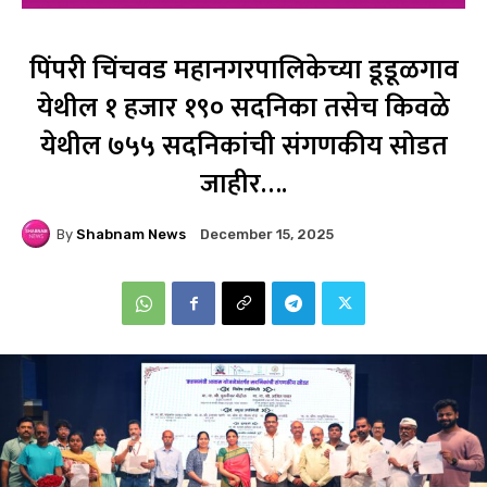
पिंपरी चिंचवड महानगरपालिकेच्या डूडूळगाव
येथील १ हजार १९० सदनिका तसेच किवळे
येथील ७५५ सदनिकांची संगणकीय सोडत
जाहीर….
By
Shabnam News
December 15, 2025