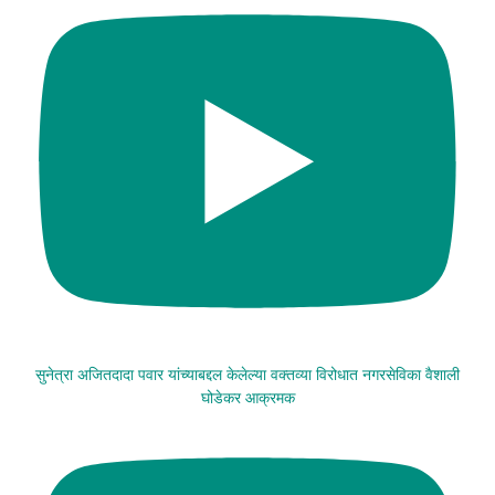
सुनेत्रा अजितदादा पवार यांच्याबद्दल केलेल्या वक्तव्या विरोधात नगरसेविका वैशाली
घोडेकर आक्रमक