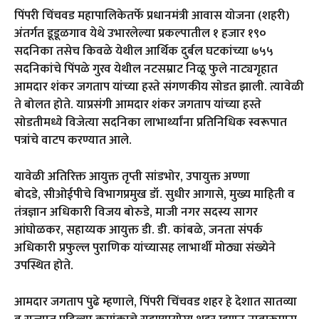
पिंपरी चिंचवड महापालिकेतर्फे प्रधानमंत्री आवास योजना (शहरी)
अंतर्गत डूडूळगाव येथे उभारलेल्या प्रकल्पातील १ हजार १९०
सदनिका तसेच किवळे येथील आर्थिक दुर्बल घटकांच्या ७५५
सदनिकांचे पिंपळे गुरव येथील नटसम्राट निळू फुले नाट्यगृहात
आमदार शंकर जगताप यांच्या हस्ते संगणकीय सोडत झाली. त्यावेळी
ते बोलत होते. याप्रसंगी आमदार शंकर जगताप यांच्या हस्ते
सोडतीमध्ये विजेत्या सदनिका लाभार्थ्यांना प्रतिनिधिक स्वरूपात
पत्रांचे वाटप करण्यात आले.
यावेळी अतिरिक्त आयुक्त तृप्ती सांडभोर, उपायुक्त अण्णा
बोदडे, सीओईपीचे विभागप्रमुख डॉ. सुधीर आगासे, मुख्य माहिती व
तंत्रज्ञान अधिकारी विजय बोरुडे, माजी नगर सदस्य सागर
आंघोळकर, सहाय्यक आयुक्त डी. डी. कांबळे, जनता संपर्क
अधिकारी प्रफुल्ल पुराणिक यांच्यासह लाभार्थी मोठ्या संख्येने
उपस्थित होते.
आमदार जगताप पुढे म्हणाले, पिंपरी चिंचवड शहर हे देशात सातव्या