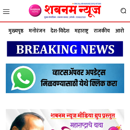
मुख्यपृष्ठ
मनोरंजन
देश-विदेश
महाराष्ट्र
राजकीय
आरोग्य 