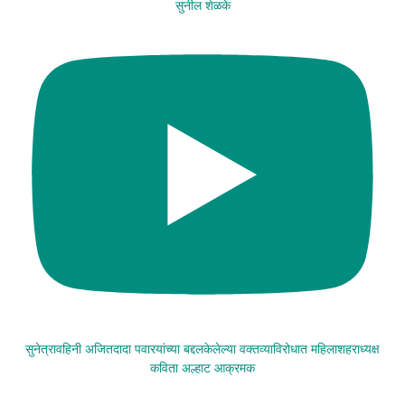
सुनील शेळके
सुनेत्रावहिनी अजितदादा पवारयांच्या बद्दलकेलेल्या वक्तव्याविरोधात महिलाशहराध्यक्ष
कविता अल्हाट आक्रमक