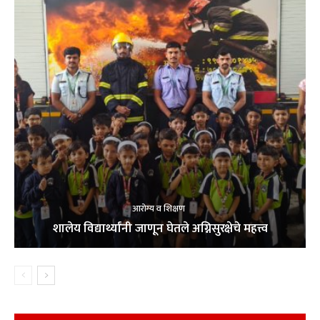
आरोग्य व शिक्षण
शालेय विद्यार्थ्यांनी जाणून घेतले अग्निसुरक्षेचे महत्त्व