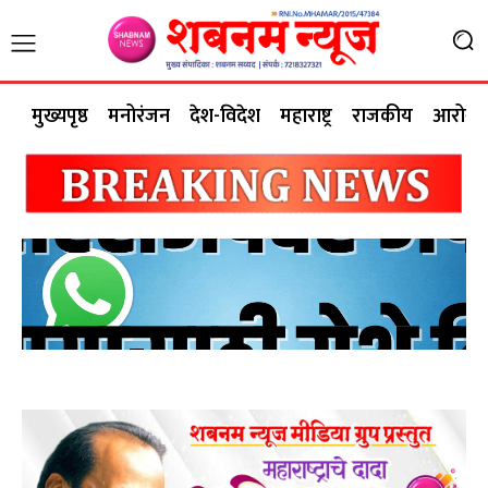
मुख्यपृष्ठ
मनोरंजन
देश-विदेश
महाराष्ट्र
राजकीय
आरोग्य 