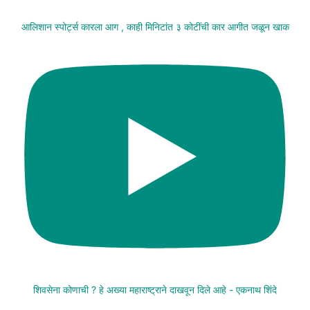
आलिशान स्पोर्ट्स कारला आग , काही मिनिटांत ३ कोटींची कार आगीत जळून खाक
शिवसेना कोणाची ? हे अख्या महाराष्ट्राने दाखवून दिले आहे - एकनाथ शिंदे