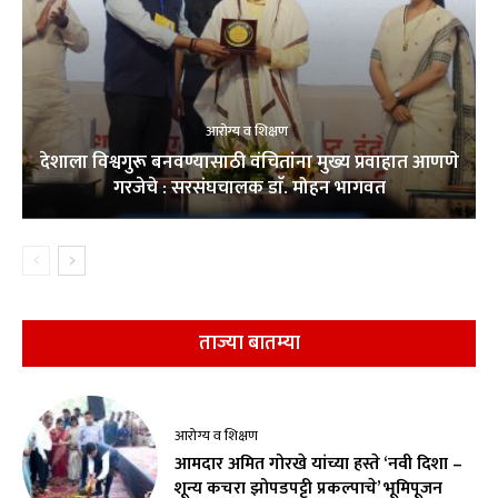
आरोग्य व शिक्षण
देशाला विश्वगुरू बनवण्यासाठी वंचितांना मुख्य प्रवाहात आणणे
गरजेचे : सरसंघचालक डाॅ. मोहन भागवत
ताज्या बातम्या
आरोग्य व शिक्षण
आमदार अमित गोरखे यांच्या हस्ते ‘नवी दिशा –
शून्य कचरा झोपडपट्टी प्रकल्पाचे’ भूमिपूजन