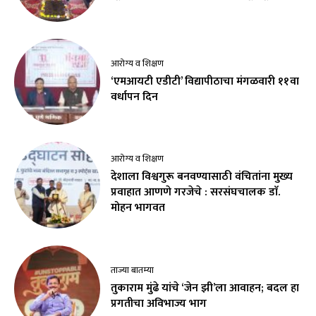
आरोग्य व शिक्षण
‘एमआयटी एडीटी’ विद्यापीठाचा मंगळवारी ११वा
वर्धापन दिन
आरोग्य व शिक्षण
देशाला विश्वगुरू बनवण्यासाठी वंचितांना मुख्य
प्रवाहात आणणे गरजेचे : सरसंघचालक डाॅ.
मोहन भागवत
ताज्या बातम्या
तुकाराम मुंढे यांचे ‘जेन झी’ला आवाहन; बदल हा
प्रगतीचा अविभाज्य भाग