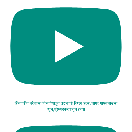
हिंजवडीत प्रेमाच्या त्रिकोणातून तरुणाची निर्घृण हत्या,सागर गायकवाडचा
खून,प्रेमप्रकरणातून हत्या