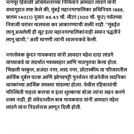
नागपूर हिवाळी अधिवेशनाच्या निमित्ताने आमदार लांडगे यांनी
सभागृहात स्पष्ट केले की, मुंबई महानगरपालिका अधिनियम 1888,
कलम 140(1) नुसार 46.45 चौ. मीटर (500 चौ. फूट) पर्यंतच्या
निवासी घरांवर मालमत्ता कर आकारण्याची सक्ती नाही. “मुंबईत
लागू असलेली ही सूट इतर महानगरपालिकांनाही समान पद्धतीने
लागू व्हावी,” अशी मागणी त्यांनी शासनाकडे केली.
नगरसेवक कुंदन गायकवाड यांनी आमदार महेश दादा लांडगे
यांच्याकडे या संदर्भात पत्रव्यवहार आणि पाठपुरावा केला होता.
चिखली घरकुल, अजंठा नगर, शरद नगर, ओटास्कीम या परिसरातील
आर्थिक दुर्बल घटक आणि झोपडपट्टी पुनर्वसन योजनेतील सदनिका
धारकांच्या आर्थिक समस्या मांडल्या होत्या. येथील रहिवाशांची
परिस्थिती पाहता कराचा व इतर शुल्काचा बोजा त्यांना सहन करणे
शक्य नाही, ही संवेदनशील बाब गायकवाड यांनी आमदार महेश
लांडगे यांना निदर्शनास आणून दिली होती.