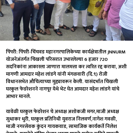
पिंपरी: पिंपरी-चिंचवड महानगरपालिकेच्या कार्यक्षेत्रातील JNNURM
योजनेअंतर्गत चिखली परिसरात उभारलेल्या 6 हजार 720
सदनिकांना आकारला जाणारा मालमत्ता कर त्वरित रद्द करावा, अशी
मागणी आमदार महेश लांडगे यांनी मंगळवारी (दि.९) रोजी
विधानसभेत औचित्याच्या मुद्द्यावरून केली. यासंदर्भात चिखली
घरकुल फेडरेशनने नागपूर येथे भेट घेत आमदार महेश लांडगे यांचे
आभार मानले.
यावेळी घरकुल फेडरेशन चे अध्यक्ष अशोकजी मगर,माजी अध्यक्ष
सुधाकर धुरी, घरकुल प्रतिनिधी युवराज निलवर्ण,नागेश गवळी,
माजी नगरसेवक कुंदन गायकवाड, सामाजिक कार्यकर्ते निलेश