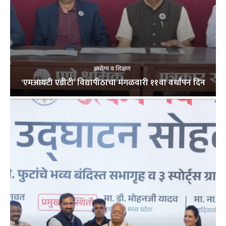
आरोग्य व शिक्षण
‘एमआयटी एडीटी’ विद्यापीठाचा मंगळवारी ११वा वर्धापन दिन