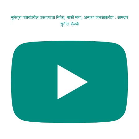
सुनेत्रा पवारांवरील वक्तव्याचा निषेध; माफी मागा, अन्यथा जनआक्रोश : आमदार
सुनील शेळके