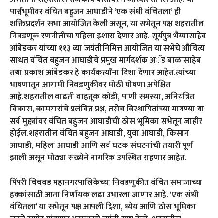
पार्श्वभूमीवर वंचित बहुजन आघाडीने ‘एक संधी वंचितला’ ही
शक्तिप्रदर्शन सभा आयोजित केली असून, या सभेतून पक्ष शहरातील
निवडणूक रणनीतीचा पहिला इशारा देणार आहे. सूर्यपुत्र भैय्यासाहेब
आंबेडकर यांच्या ११३ व्या जयंतीनिमित्त आयोजित या सभेचे औचित्य
साधत वंचित बहुजन आघाडीचे प्रमुख मार्गदर्शक अॅड बाळासाहेब
तथा प्रकाश आंबेडकर हे कार्यकर्त्यांना दिशा देणार आहेत.त्यांच्या
भाषणातून आगामी निवडणुकीवर मोठी घोषणा अपेक्षित
आहे.शहरातील वाढती वाहतूक कोंडी, पाणी समस्या, अनियंत्रित
विकास, कामगारांचे प्रलंबित प्रश्न, तसेच विस्थापितांच्या मागण्या या
सर्व मुद्द्यांवर वंचित बहुजन आघाडीची ठोस भूमिका सभेतून जाहीर
होईल.शहरातील वंचित बहुजन आघाडी, युवा आघाडी, किसान
आघाडी, महिला आघाडी आणि सर्व घटक संघटनांची तयारी पूर्ण
झाली असून मोठ्या संख्येने नागरिक उपस्थित राहणार आहेत.
पिंपरी चिंचवड महानगरपालिकेच्या निवडणुकीत वंचित समाजाच्या
हक्कांसाठी आता निर्णायक लढा उभारला जाणार आहे. ‘एक संधी
वंचितला’ या सभेतून पक्ष आपली दिशा, ध्येय आणि ठोस भूमिका