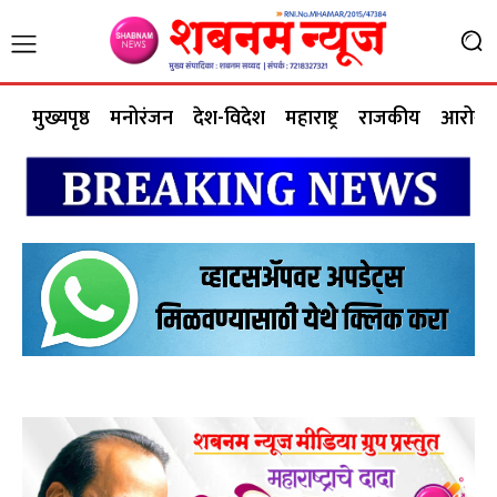
मुख्यपृष्ठ
मनोरंजन
देश-विदेश
महाराष्ट्र
राजकीय
आरोग्य 