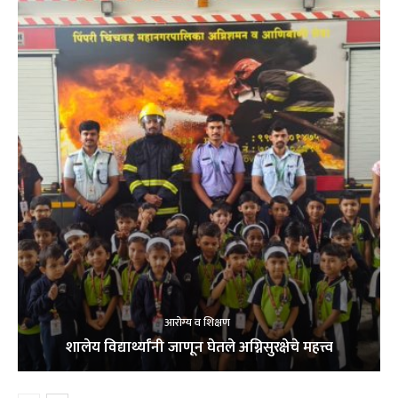
आरोग्य व शिक्षण
शालेय विद्यार्थ्यांनी जाणून घेतले अग्निसुरक्षेचे महत्त्व