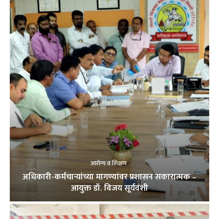
आरोग्य व शिक्षण
अधिकारी-कर्मचाऱ्यांच्या मागण्यांवर प्रशासन सकारात्मक –
आयुक्त डॉ. विजय सूर्यवंशी