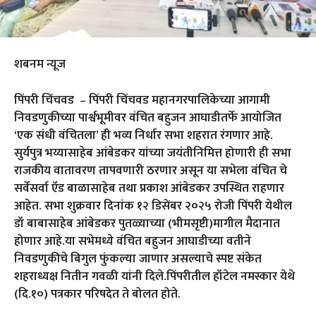
शबनम न्यूज
पिंपरी चिंचवड – पिंपरी चिंचवड महानगरपालिकेच्या आगामी
निवडणुकीच्या पार्श्वभूमीवर वंचित बहुजन आघाडीतर्फे आयोजित
‘एक संधी वंचितला’ ही भव्य निर्धार सभा शहरात रंगणार आहे.
सुर्यपुत्र भय्यासाहेब आंबेडकर यांच्या जयंतीनिमित्त होणारी ही सभा
राजकीय वातावरण तापवणारी ठरणार असून या सभेला वंचित चे
सर्वेसर्वा ऍड बाळासाहेब तथा प्रकाश आंबेडकर उपस्थित राहणार
आहेत. सभा शुक्रवार दिनांक १२ डिसेंबर २०२५ रोजी पिंपरी येथील
डॉ बाबासाहेब आंबेडकर पुतळ्याच्या (भीमसृष्टी)मागील मैदानात
होणार आहे.या सभेमध्ये वंचित बहुजन आघाडीच्या वतीने
निवडणुकीचे बिगुल फुंकल्या जाणार असल्याचे स्पष्ट संकेत
शहराध्यक्ष नितीन गवळी यांनी दिले.पिंपरीतील हॉटेल नमस्कार येथे
(दि.१०) पत्रकार परिषदेत ते बोलत होते.