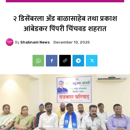
२ डिसेंबरला ॲड बाळासाहेब तथा प्रकाश
आंबेडकर पिंपरी चिंचवड शहरात
By
Shabnam News
December 10, 2025