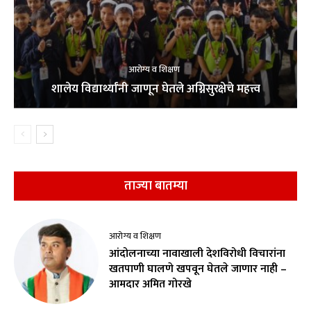
आरोग्य व शिक्षण
शालेय विद्यार्थ्यांनी जाणून घेतले अग्निसुरक्षेचे महत्त्व
ताज्या बातम्या
आरोग्य व शिक्षण
आंदोलनाच्या नावाखाली देशविरोधी विचारांना
खतपाणी घालणे खपवून घेतले जाणार नाही –
आमदार अमित गोरखे