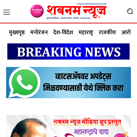
मुख्यपृष्ठ
मनोरंजन
देश-विदेश
महाराष्ट्र
राजकीय
आरोग्य 