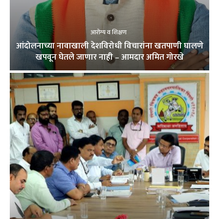
आरोग्य व शिक्षण
आंदोलनाच्या नावाखाली देशविरोधी विचारांना खतपाणी घालणे
खपवून घेतले जाणार नाही – आमदार अमित गोरखे