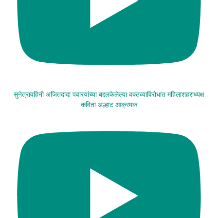
सुनेत्रावहिनी अजितदादा पवारयांच्या बद्दलकेलेल्या वक्तव्याविरोधात महिलाशहराध्यक्ष
कविता अल्हाट आक्रमक