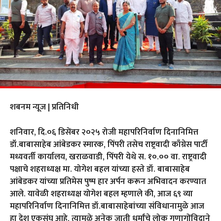
शबनम न्यूज | प्रतिनिधी
शनिवार, दि.०६ डिसेंबर २०२५ रोजी महापरिनिर्वाण दिनानिमित्त
डॉ.बाबासाहेब आंबेडकर स्मारक, पिंपरी तसेच राष्ट्रवादी काँग्रेस पार्टी
मध्यवर्ती कार्यालय, खराळवाडी, पिंपरी येथे स. १०.०० वा. राष्ट्रवादी
पक्षाचे शहराध्यक्ष मा. योगेश बहल यांच्या हस्ते डॉ. बाबासाहेब
आंबेडकर यांच्या प्रतिमेस पुष्प हार अर्पन करून अभिवादन करण्यात
आले. यावेळी शहराध्यक्ष योगेश बहल म्हणाले की, आज ६९ व्या
महापरिनिर्वाण दिनानिमित्त डॉ.बाबासाहेबांच्या संविधानामुळे आज
हा देश एकसंघ आहे, त्यामुळे अनेक जाती धर्मांचे लोक गुणागोंविदाने