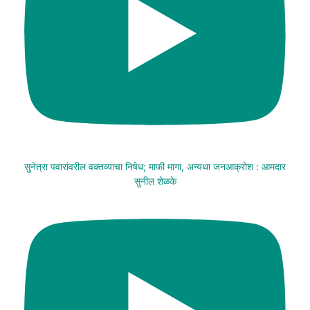
सुनेत्रा पवारांवरील वक्तव्याचा निषेध; माफी मागा, अन्यथा जनआक्रोश : आमदार
सुनील शेळके