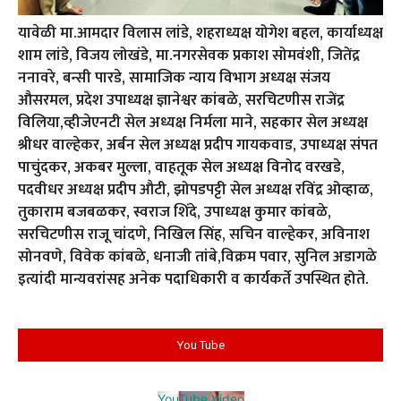
यावेळी मा.आमदार विलास लांडे, शहराध्यक्ष योगेश बहल, कार्याध्यक्ष
शाम लांडे, विजय लोखंडे, मा.नगरसेवक प्रकाश सोमवंशी, जितेंद्र
ननावरे, बन्सी पारडे, सामाजिक न्याय विभाग अध्यक्ष संजय
औसरमल, प्रदेश उपाध्यक्ष ज्ञानेश्वर कांबळे, सरचिटणीस राजेंद्र
विलिया,व्हीजेएनटी सेल अध्यक्ष निर्मला माने, सहकार सेल अध्यक्ष
श्रीधर वाल्हेकर, अर्बन सेल अध्यक्ष प्रदीप गायकवाड, उपाध्यक्ष संपत
पाचुंदकर, अकबर मुल्ला, वाहतूक सेल अध्यक्ष विनोद वरखडे,
पदवीधर अध्यक्ष प्रदीप औटी, झोपडपट्टी सेल अध्यक्ष रविंद्र ओव्हाळ,
तुकाराम बजबळकर, स्वराज शिंदे, उपाध्यक्ष कुमार कांबळे,
सरचिटणीस राजू चांदणे, निखिल सिंह, सचिन वाल्हेकर, अविनाश
सोनवणे, विवेक कांबळे, धनाजी तांबे,विक्रम पवार, सुनिल अडागळे
इत्यांदी मान्यवरांसह अनेक पदाधिकारी व कार्यकर्ते उपस्थित होते.
You Tube
YouTube Video