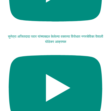
सुनेत्रा अजितदादा पवार यांच्याबद्दल केलेल्या वक्तव्या विरोधात नगरसेविका वैशाली
घोडेकर आक्रमक