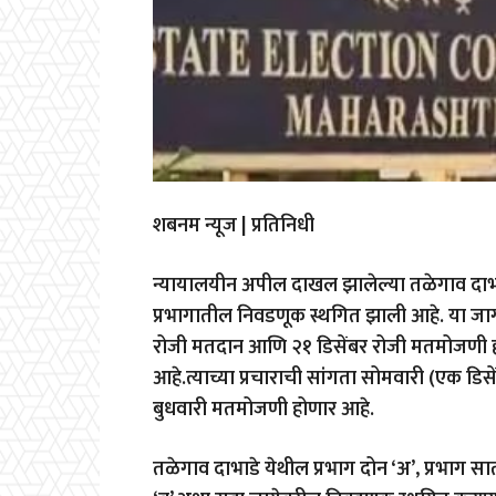
शबनम न्यूज | प्रतिनिधी
न्यायालयीन अपील दाखल झालेल्या तळेगाव दाभ
प्रभागातील निवडणूक स्थगित झाली आहे. या जागा
रोजी मतदान आणि २१ डिसेंबर रोजी मतमोजणी हो
आहे.त्याच्या प्रचाराची सांगता सोमवारी (एक डि
बुधवारी मतमोजणी होणार आहे.
तळेगाव दाभाडे येथील प्रभाग दोन ‘अ’, प्रभाग स