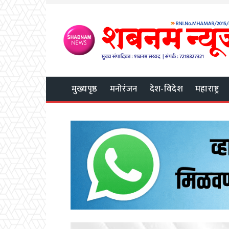
मुख्यपृष्ठ
मनोरंजन
देश-विदेश
महाराष्ट्र