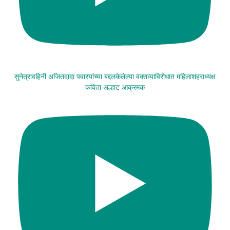
सुनेत्रावहिनी अजितदादा पवारयांच्या बद्दलकेलेल्या वक्तव्याविरोधात महिलाशहराध्यक्ष
कविता अल्हाट आक्रमक