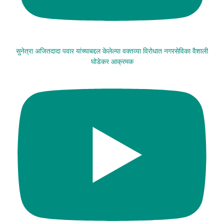
सुनेत्रा अजितदादा पवार यांच्याबद्दल केलेल्या वक्तव्या विरोधात नगरसेविका वैशाली
घोडेकर आक्रमक