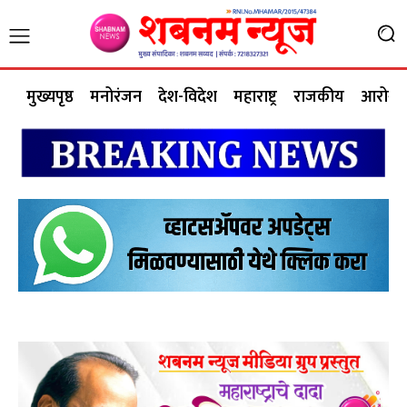
मुख्यपृष्ठ
मनोरंजन
देश-विदेश
महाराष्ट्र
राजकीय
आरोग्य 