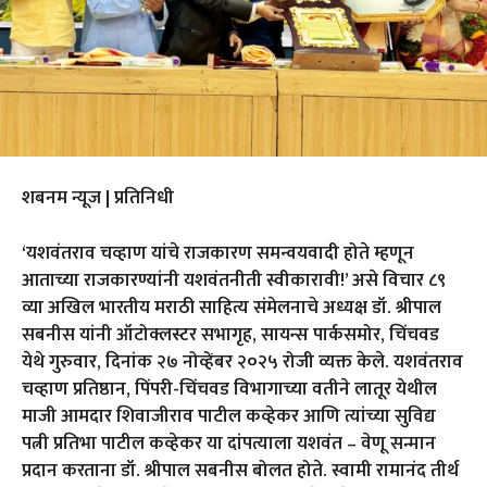
शबनम न्यूज | प्रतिनिधी
‘यशवंतराव चव्हाण यांचे राजकारण समन्वयवादी होते म्हणून
आताच्या राजकारण्यांनी यशवंतनीती स्वीकारावी!’ असे विचार ८९
व्या अखिल भारतीय मराठी साहित्य संमेलनाचे अध्यक्ष डॉ. श्रीपाल
सबनीस यांनी ऑटोक्लस्टर सभागृह, सायन्स पार्कसमोर, चिंचवड
येथे गुरुवार, दिनांक २७ नोव्हेंबर २०२५ रोजी व्यक्त केले. यशवंतराव
चव्हाण प्रतिष्ठान, पिंपरी-चिंचवड विभागाच्या वतीने लातूर येथील
माजी आमदार शिवाजीराव पाटील कव्हेकर आणि त्यांच्या सुविद्य
पत्नी प्रतिभा पाटील कव्हेकर या दांपत्याला यशवंत – वेणू सन्मान
प्रदान करताना डॉ. श्रीपाल सबनीस बोलत होते. स्वामी रामानंद तीर्थ