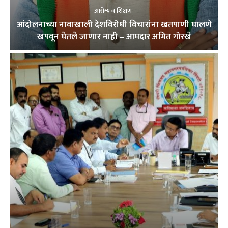
आरोग्य व शिक्षण
आंदोलनाच्या नावाखाली देशविरोधी विचारांना खतपाणी घालणे
खपवून घेतले जाणार नाही – आमदार अमित गोरखे