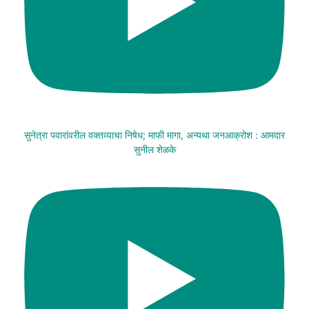
सुनेत्रा पवारांवरील वक्तव्याचा निषेध; माफी मागा, अन्यथा जनआक्रोश : आमदार
सुनील शेळके