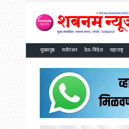
मुख्यपृष्ठ
मनोरंजन
देश-विदेश
महाराष्ट्र