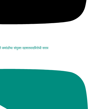
कमांडोंचा संयुक्त दहशतवादविरोधी सराव