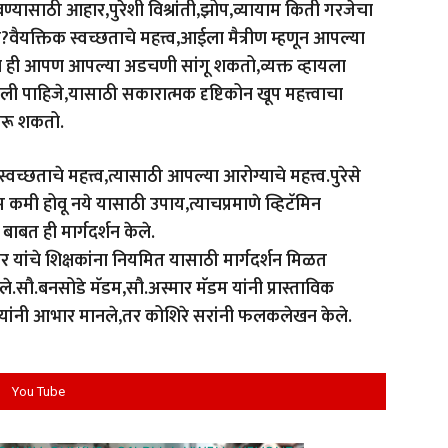
्यासाठी आहार,पुरेशी विश्रांती,झोप,व्यायाम किती गरजेचा
ैयक्तिक स्वच्छताचे महत्त्व,आईला मैत्रीण म्हणून आपल्या
 ही आपण आपल्या अडचणी सांगू शकतो,व्यक्त व्हायला
आली पाहिजे,यासाठी सकारात्मक दृष्टिकोन खूप महत्त्वाचा
करू शकतो.
ताचे महत्त्व,त्यासाठी आपल्या आरोग्याचे महत्त्व.पुरेसे
मी होवू नये यासाठी उपाय,त्याचप्रमाणे व्हिटॅमिन
बाबत ही मार्गदर्शन केले.
र यांचे शिक्षकांना नियमित यासाठी मार्गदर्शन मिळत
.सौ.बनसोडे मॅडम,सौ.अस्मार मॅडम यांनी प्रास्ताविक
 यांनी आभार मानले,तर कोशिरे सरांनी फलकलेखन केले.
You Tube