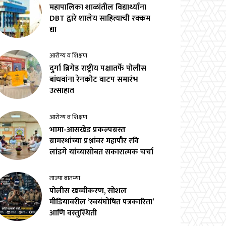
महापालिका शाळांतील विद्यार्थ्यांना
DBT द्वारे शालेय साहित्याची रक्कम
द्या
आरोग्य व शिक्षण
दुर्गा ब्रिगेड राष्ट्रीय पक्षातर्फे पोलीस
बांधवांना रेनकोट वाटप समारंभ
उत्साहात
आरोग्य व शिक्षण
भामा-आसखेड प्रकल्पग्रस्त
ग्रामस्थांच्या प्रश्नांवर महापौर रवि
लांडगे यांच्यासोबत सकारात्मक चर्चा
ताज्या बातम्या
पोलीस खच्चीकरण, सोशल
मीडियावरील ‘स्वयंघोषित पत्रकारिता’
आणि वस्तुस्थिती