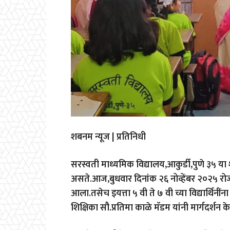
शबनम न्यूज | प्रतिनिधी
सरस्वती माध्यमिक विद्यालय,आकुर्डी,पुणे ३५ य
असते.आज,बुधवार दिनांक २६ नोव्हेंबर २०२५ रोज
आला.तसेच इयत्ता ५ वी ते ७ वी च्या विद्यार्थिन
शिक्षिका सौ.प्रतिमा काळे मॅडम यांनी मार्गदर्शन के