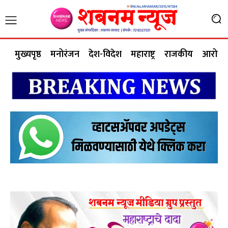
मुख्यपृष्ठ
मनोरंजन
देश-विदेश
महाराष्ट्र
राजकीय
आरोग्य 