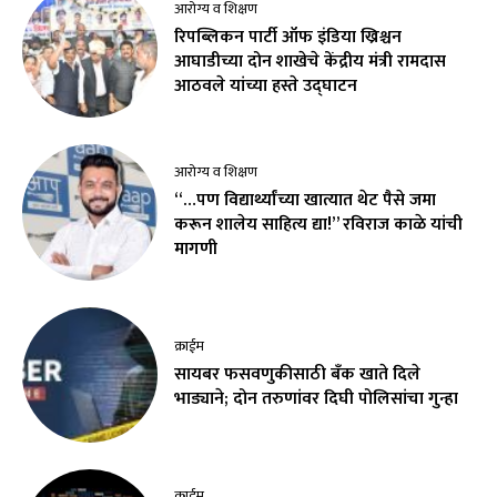
आरोग्य व शिक्षण
रिपब्लिकन पार्टी ऑफ इंडिया ख्रिश्चन
आघाडीच्या दोन शाखेचे केंद्रीय मंत्री रामदास
आठवले यांच्या हस्ते उद्घाटन
आरोग्य व शिक्षण
“…पण विद्यार्थ्यांच्या खात्यात थेट पैसे जमा
करून शालेय साहित्य द्या!” रविराज काळे यांची
मागणी
क्राईम
सायबर फसवणुकीसाठी बँक खाते दिले
भाड्याने; दोन तरुणांवर दिघी पोलिसांचा गुन्हा
क्राईम