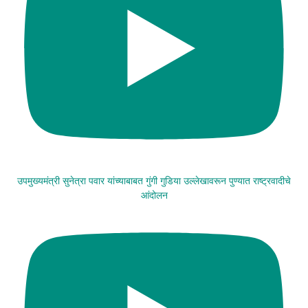
उपमुख्यमंत्री सुनेत्रा पवार यांच्याबाबत गुंगी गुडिया उल्लेखावरून पुण्यात राष्ट्रवादीचे
आंदोलन