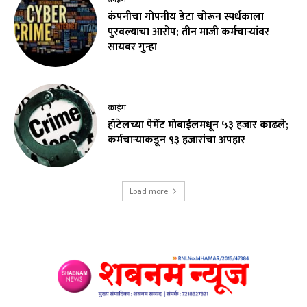
कंपनीचा गोपनीय डेटा चोरून स्पर्धकाला
पुरवल्याचा आरोप; तीन माजी कर्मचाऱ्यांवर
सायबर गुन्हा
क्राईम
हॉटेलच्या पेमेंट मोबाईलमधून ५३ हजार काढले;
कर्मचाऱ्याकडून ९३ हजारांचा अपहार
Load more