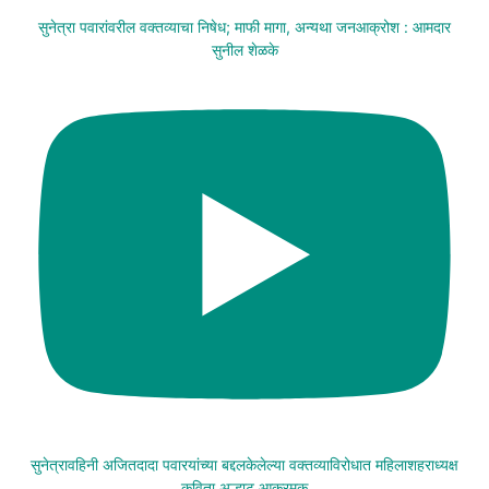
सुनेत्रा पवारांवरील वक्तव्याचा निषेध; माफी मागा, अन्यथा जनआक्रोश : आमदार
सुनील शेळके
सुनेत्रावहिनी अजितदादा पवारयांच्या बद्दलकेलेल्या वक्तव्याविरोधात महिलाशहराध्यक्ष
कविता अल्हाट आक्रमक