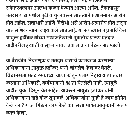
कक्षात, आठ क्षेत्रीय कार्यालयांमध्ये, तसेच महापालिकेच्या
संकेतस्थळावर उपलब्ध करून देण्यात आल्या आहेत. तेव्हापासून
मतदार याद्यांमधील त्रुटी व चुकांवरून सातत्याने प्रशासनावर आरोप
होत आहेत. सत्ताधारी आणि विरोधी असे आरोप-प्रत्यारोप होत असून
यात अधिकाऱ्यांना लक्ष्य केले जात आहे. या सगळ्यात महापालिकेत
आयुक्त हर्डीकर यांच्या अध्यक्षतेखाली नुकतीच प्रारूप मतदार
यादीवरील हरकती व सूचनांबाबत एक आढावा बैठक पार पडली.
या बैठकीत निवडणूक व मतदार याद्याचे कामकाज करणाऱ्या
अधिकाऱ्यांना आयुक्त हर्डीकर यांनी चांगलेच फैलावर घेतले.
विधानसभा मतदारसंघाच्या याद्या फोडून प्रभागनिहाय याद्या तयार
करताना अधिकारी, कर्मचाऱ्यांनी दक्षता घेतलेली नाही. त्यामुळे
यादीत चुका दिसून येत आहेत. यावरून आयुक्त हर्डीकर यांनी
अधिकाऱ्यांना खडे बोल सुनावले. अधिकाऱ्यांना तुम्ही हे काम झोपेत
केले का ? गांजा पिऊन काम केले का, अशा भाषेत आयुक्तांनी संताप
व्यक्त केला.