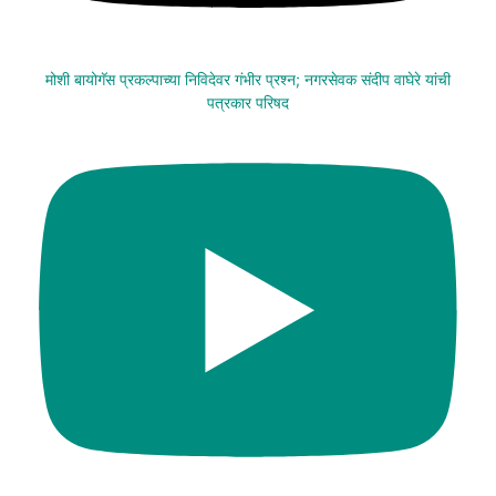
मोशी बायोगॅस प्रकल्पाच्या निविदेवर गंभीर प्रश्न; नगरसेवक संदीप वाघेरे यांची
पत्रकार परिषद