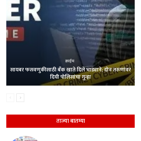
क्राईम
सायबर फसवणुकीसाठी बँक खाते दिले भाड्याने; दोन तरुणांवर
दिघी पोलिसांचा गुन्हा
ताज्या बातम्या