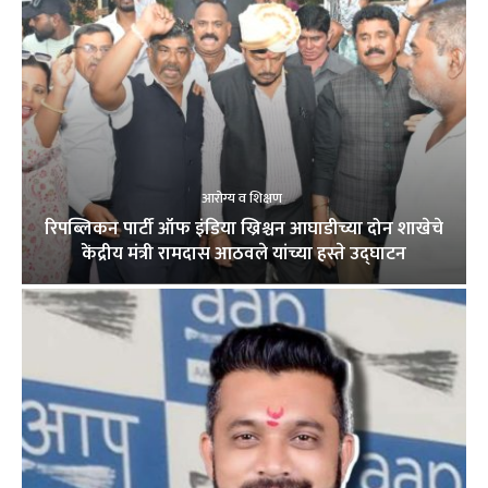
आरोग्य व शिक्षण
रिपब्लिकन पार्टी ऑफ इंडिया ख्रिश्चन आघाडीच्या दोन शाखेचे
केंद्रीय मंत्री रामदास आठवले यांच्या हस्ते उद्घाटन