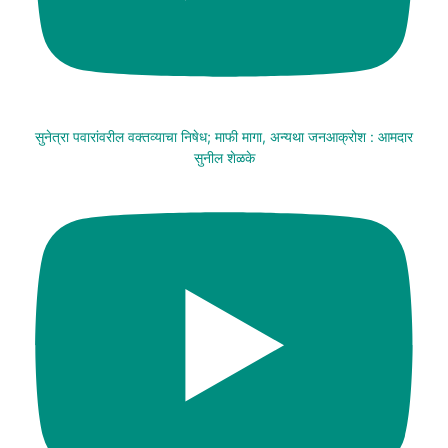
सुनेत्रा पवारांवरील वक्तव्याचा निषेध; माफी मागा, अन्यथा जनआक्रोश : आमदार
सुनील शेळके