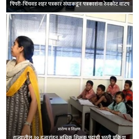
पिंपरी-चिंचवड शहर पत्रकार संघाकडून पत्रकारांना रेनकोट वाटप
आरोग्य व शिक्षण
राज्यातील ३० हजारांहून अधिक शिक्षक पदांची भरती प्रक्रिया