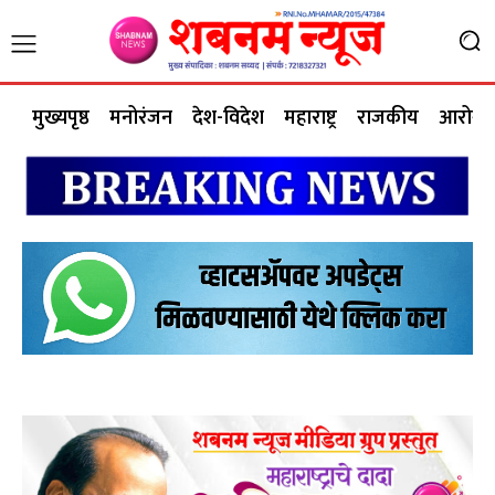
मुख्यपृष्ठ
मनोरंजन
देश-विदेश
महाराष्ट्र
राजकीय
आरोग्य 