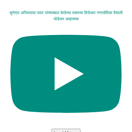
सुनेत्रा अजितदादा पवार यांच्याबद्दल केलेल्या वक्तव्या विरोधात नगरसेविका वैशाली
घोडेकर आक्रमक