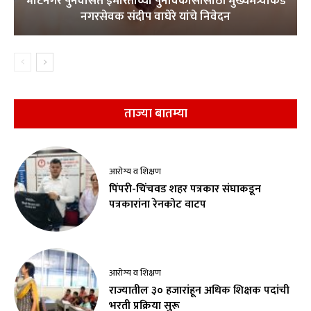
भाटनगर पुनर्वसित इमारतींच्या पुनर्विकासासाठी मुख्यमंत्र्यांकडे
नगरसेवक संदीप वाघेरे यांचे निवेदन
ताज्या बातम्या
आरोग्य व शिक्षण
पिंपरी-चिंचवड शहर पत्रकार संघाकडून
पत्रकारांना रेनकोट वाटप
आरोग्य व शिक्षण
राज्यातील ३० हजारांहून अधिक शिक्षक पदांची
भरती प्रक्रिया सुरू