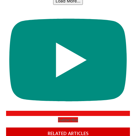
Load More...
Subscribe
RELATED ARTICLES