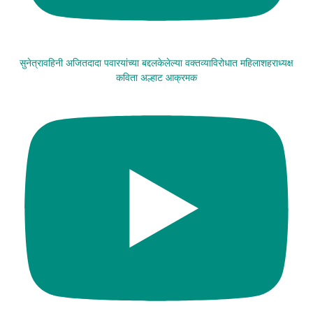
सुनेत्रावहिनी अजितदादा पवारयांच्या बद्दलकेलेल्या वक्तव्याविरोधात महिलाशहराध्यक्ष
कविता अल्हाट आक्रमक