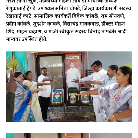
नरेश आप्पा खुळे, मंडळाच्या महिला आघाडी मोर्चाच्या अध्यक्ष
रेणुकाताई हेगडे, उपाध्यक्ष अनिता चोपडे, जिल्हा कार्यकारणी सदस्य
रेखाताई काटे, सामाजिक कार्यकर्ते विवेक कांबळे, राम सोनवणे,
प्रदीप कांबळे, सुदर्शन कांबळे, विद्याचंद्र गायकवाड, डॉक्टर मोहन
शिंदे, मोहन चव्हाण, व माजी स्वीकृत सदस्य विनोद तापकीर आदी
मान्यवर उपस्थित होते.