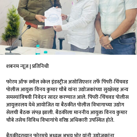
शबनम न्यूज | प्रतिनिधी
फोरम ऑफ स्मॉल स्केल इंडस्ट्रीज असोसिएशन तर्फे पिंपरी-चिंचवड
पोलीस आयुक्त विनय कुमार चौबे यांना उद्योजकांच्या सुरक्षेसह अन्य
समस्यांविषयी निवेदन सादर करण्यात आले. पिंपरी-चिंचवड पोलीस
आयुक्तालय येथे आयोजित या बैठकीत पोलीस विभागाच्या उद्योग
सेलची बैठक संपन्न झाली. बैठकीला माननीय आयुक्त विनय कुमार
चौबे तसेच विविध विभागांचे वरिष्ठ अधिकारी उपस्थित होते.
बैठकीदरम्यान फोरमचे अध्यक्ष अभय भोर यांनी उद्योजकांना