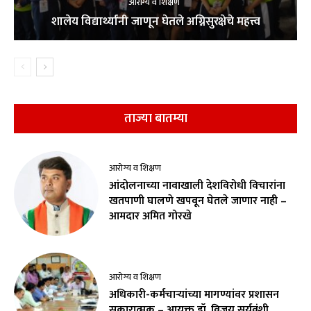
आरोग्य व शिक्षण
शालेय विद्यार्थ्यांनी जाणून घेतले अग्निसुरक्षेचे महत्त्व
ताज्या बातम्या
आरोग्य व शिक्षण
आंदोलनाच्या नावाखाली देशविरोधी विचारांना
खतपाणी घालणे खपवून घेतले जाणार नाही –
आमदार अमित गोरखे
आरोग्य व शिक्षण
अधिकारी-कर्मचाऱ्यांच्या मागण्यांवर प्रशासन
सकारात्मक – आयुक्त डॉ. विजय सूर्यवंशी