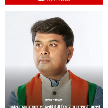
आरोग्य व शिक्षण
आंदोलनाच्या नावाखाली देशविरोधी विचारांना खतपाणी घालणे