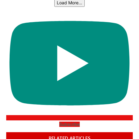
Load More...
Subscribe
RELATED ARTICLES