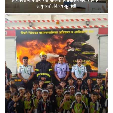
अधिकारी-कर्मचाऱ्यांच्या मागण्यांवर प्रशासन सकारात्मक –
आयुक्त डॉ. विजय सूर्यवंशी