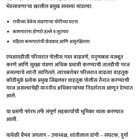
भेडसावणाऱ्या खालील प्रमुख समस्या मांडल्या:
रात्रीच्या वेळेस वाढणाऱ्या चोरीच्या घटना
कामगारांना होणारे हल्ले व लूटमार
महिला कामगारांची छेडछाड आणि असुरक्षितता
एमआयडीसी परिसरात पोलीस गस्त वाढवणे, मनुष्यबळ मजबूत
करणे आणि सुरक्षा यंत्रणा अधिक प्रभावी करण्याची तातडीची गरज
असल्याचे त्यांनी सांगितले. त्याचबरोबर परिसरात वाढत्या वाहतूक
कोंडीमुळे प्रत्येक प्रमुख सिग्नलवर वाहतूक पोलीस तैनात करण्याची
गरज असल्याचेही माननीय अधिकाऱ्यांच्या निदर्शनास आणून देण्यात
आले.
या प्रसंगी फोरम तर्फे संपूर्ण सहकार्याची भूमिका व्यक्त करण्यात
आली.
यावेळी वैभव जगताप – उपाध्यक्ष, शांतीलाल डांगी – संघटक, दुर्गा