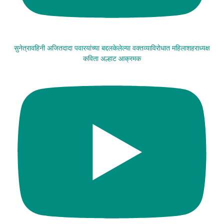
सुनेत्रावहिनी अजितदादा पवारयांच्या बद्दलकेलेल्या वक्तव्याविरोधात महिलाशहराध्यक्ष
कविता अल्हाट आक्रमक