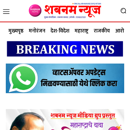
मुख्यपृष्ठ
मनोरंजन
देश-विदेश
महाराष्ट्र
राजकीय
आरोग्य 