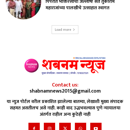
पिंपरीत भक्तिरसाचा जल्लोष! संत तुकाराम
महाराजांच्या पालखीचे उत्साहात स्वागत
Load more
Contact us:
shabnamnews2015@gmail.com
या न्युज पोर्टल वरील प्रकाशित झालेल्या बातम्या, लेखाशी मुख्य संपादक
सहमत असतीलच असे नाही. काही वाद उद्भभवल्यास पुणे न्यायालया
अंतर्गत राहील अन्य कुठेही नाही