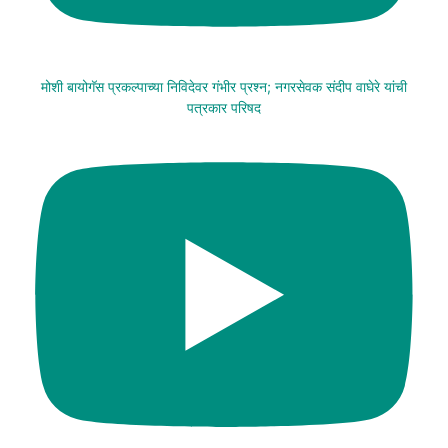
मोशी बायोगॅस प्रकल्पाच्या निविदेवर गंभीर प्रश्न; नगरसेवक संदीप वाघेरे यांची
पत्रकार परिषद