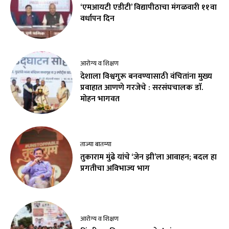
‘एमआयटी एडीटी’ विद्यापीठाचा मंगळवारी ११वा
वर्धापन दिन
आरोग्य व शिक्षण
देशाला विश्वगुरू बनवण्यासाठी वंचितांना मुख्य
प्रवाहात आणणे गरजेचे : सरसंघचालक डाॅ.
मोहन भागवत
ताज्या बातम्या
तुकाराम मुंढे यांचे ‘जेन झी’ला आवाहन; बदल हा
प्रगतीचा अविभाज्य भाग
आरोग्य व शिक्षण