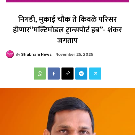
निगडी, मुकाई चौक ते किवळे परिसर
होणार”मल्टिमोडल ट्रान्सपोर्ट हब”- शंकर
जगताप
By
Shabnam News
November 25, 2025