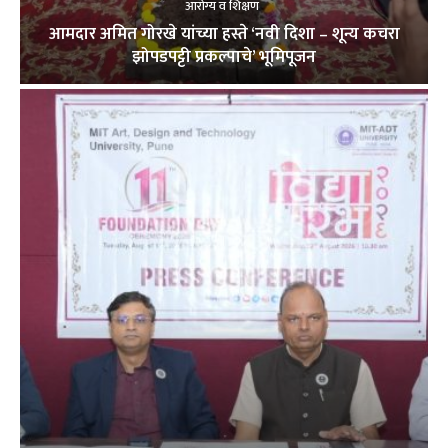
आरोग्य व शिक्षण
आमदार अमित गोरखे यांच्या हस्ते ‘नवी दिशा – शून्य कचरा
झोपडपट्टी प्रकल्पाचे’ भूमिपूजन