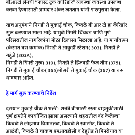
बीआरटी लेनची “फास्ट ट्रॅक कॉरिडॉर” व्यवस्था व्यवस्था उपलब्ध
करून देण्यासाठी आमदार शंकर जगताप यांनी पाठपुरावा केला.
याच अनुषंगाने निगडी ते मुकाई चौक, किवळे बी आर टी हा कॅरिडॉर
सुरू करण्यात आला आहे. यामुळे पिंपरी चिंचवड आणि पुणे
परिसरातील नागरिकांना मोठा दिलासा मिळाला आहे. या मार्गावरून
(कंसात बस क्रमांक) निगडी ते आकुर्डी स्टेशन( 303), निगडी ते
गहुंजे (303A),
निगडी ते पिंपरी गुरव( 319), निगडी ते हिंजवडी फेज तीन (375),
निगडी ते मुकाई चौक( 365)भोसरी ते मुकाई चौक (367) या बस
धावणार आहेत.
हे मार्ग सुरू करण्याचे निर्देश
दरम्यान मुकाई चौक ते भक्ती- शक्ती बीआरटी रस्ता वाहतुकीसाठी
पूर्ण क्षमतेने कार्यान्वित झाला असल्याने शहरातील बंद केलेल्या
किवळे ते लोहगाव विमानतळ, किवळे ते स्वारगेट, किवळे ते
आळंदी, किवळे ते चाकण एमआयडीसी व देहूरोड ते पिंपरीगाव या