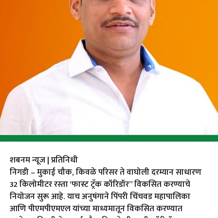
शबनम न्यूज | प्रतिनिधी
निगडी – मुकाई चौक, किवळे परिसर ते वाघोली दरम्यान साधारण
32 किलोमीटर रस्ता ‘फास्ट ट्रॅक कॉरिडॉर” विकसित करण्याचे
नियोजन सुरू आहे. याच अनुषंगाने पिंपरी चिंचवड महापालिका
आणि पीएमपीएमएल यांच्या माध्यमातून विकसित करण्यात