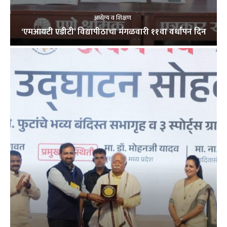
आरोग्य व शिक्षण
‘एमआयटी एडीटी’ विद्यापीठाचा मंगळवारी ११वा वर्धापन दिन