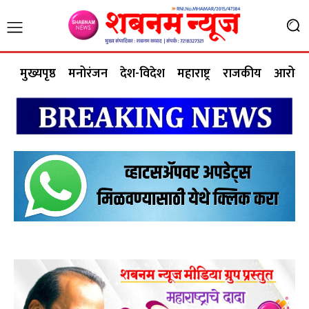
मुख्यपृष्ठ
मनोरंजन
देश-विदेश
महाराष्ट्र
राजकीय
आरोग्य 