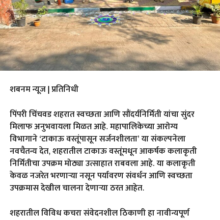
शबनम न्यूज | प्रतिनिधी
पिंपरी चिंचवड शहरात स्वच्छता आणि सौंदर्यनिर्मिती यांचा सुंदर
मिलाफ अनुभवायला मिळत आहे. महापालिकेच्या आरोग्य
विभागाने
‘
टाकाऊ वस्तूंपासून सर्जनशीलता
’
या संकल्पनेला
नवचैतन्य देत
,
शहरातील टाकाऊ वस्तूंमधून आकर्षक कलाकृती
निर्मितीचा उपक्रम मोठ्या उत्साहात राबवला आहे. या कलाकृती
केवळ नजरेत भरणाऱ्या नसून पर्यावरण संवर्धन आणि स्वच्छता
उपक्रमास देखील चालना देणाऱ्या ठरत आहेत.
शहरातील विविध कचरा संवेदनशील ठिकाणी हा नावीन्यपूर्ण