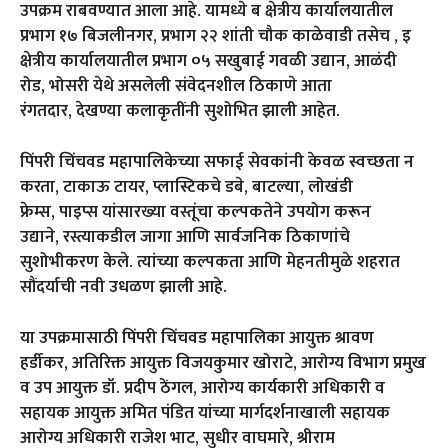
उपक्रम राबवण्यात आला आहे. यामध्ये ब क्षेत्रीय कार्यालयातील
प्रभाग १७ बिजलीनगर
,
प्रभाग २२ शांती चौक काळेवाडी तसेच
,
इ
क्षेत्रीय कार्यालयातील प्रभाग ०५ सखुबाई गवळी उद्यान
,
आळंदी
रोड
,
भोसरी येथे असलेली संवेदनशील ठिकाणे आता
रंगतदार
,
देखण्या कलाकृतींनी सुशोभित झाली आहेत.
पिंपरी चिंचवड महापालिकेच्या सफाई सेवकांनी केवळ स्वच्छता न
करता
,
टाकाऊ टायर
,
प्लास्टिकचे डबे
,
बाटल्या
,
लोखंडी
फ्रेम्स
,
पाइप्स यांसारख्या वस्तूंचा कल्पकतेने उपयोग करून
उद्याने
,
रस्त्याकडील जागा आणि सार्वजनिक ठिकाणांचे
सुशोभीकरण केले. त्यांच्या कल्पकता आणि मेहनतीमुळे शहरात
सौंदर्याची नवी उधळण झाली आहे.
या उपक्रमासाठी पिंपरी चिंचवड महापालिका आयुक्त श्रावण
हर्डीकर
,
अतिरिक्त आयुक्त विजयकुमार खोराटे
,
आरोग्य विभाग प्रमुख
व उप आयुक्त डॉ. प्रदीप ठेंगल
,
आरोग्य कार्यकारी अधिकारी व
सहायक आयुक्त अमित पंडित यांच्या मार्गदर्शनाखाली सहायक
आरोग्य अधिकारी राजेश भाट
,
सुधीर वाघमारे
,
श्रीराम