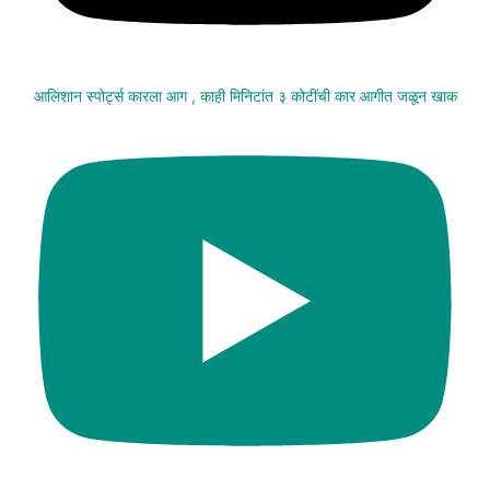
आलिशान स्पोर्ट्स कारला आग , काही मिनिटांत ३ कोटींची कार आगीत जळून खाक