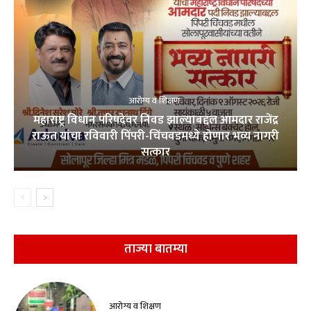
आरोग्य व शिक्षण
महाराष्ट्र विधान परिषदेवर निवड झाल्याबद्दल आमदार राजेंद्र
राऊत यांचा रविवारी पिंपरी-चिंचवडमध्ये होणार भव्य नागरी
सत्कार
ताज्या बातम्या
आरोग्य व शिक्षण