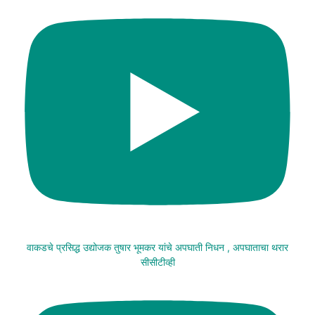
वाकडचे प्रसिद्ध उद्योजक तुषार भूमकर यांचे अपघाती निधन , अपघाताचा थरार
सीसीटीव्ही