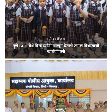
आरोग्य व शिक्षण
पुणे GPO येथे विद्यार्थ्यांनी जाणून घेतली टपाल विभागाची
कार्यप्रणाली