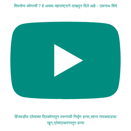
शिवसेना कोणाची ? हे अख्या महाराष्ट्राने दाखवून दिले आहे - एकनाथ शिंदे
हिंजवडीत प्रेमाच्या त्रिकोणातून तरुणाची निर्घृण हत्या,सागर गायकवाडचा
खून,प्रेमप्रकरणातून हत्या