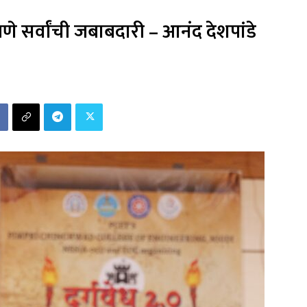
े सर्वांची जबाबदारी – आनंद देशपांडे