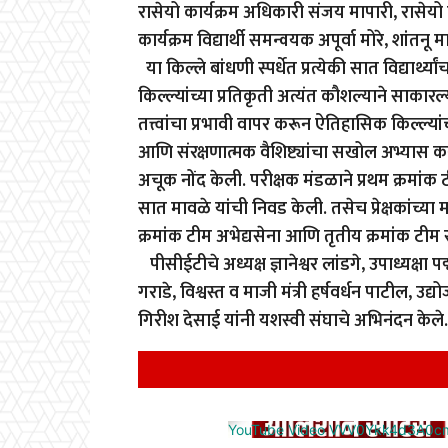
रासेयो कार्यक्रम अधिकारी संजय मापारी, रासेयो विद
कार्यक्रम विद्यार्थी समन्वयक अपूर्वा मोरे, शांतन
या किल्ले बांधणी स्पर्धेत प्रत्येकी सात विद्यार्
किल्ल्यांच्या प्रतिकृती अत्यंत कौशल्याने साकारल्या
तत्त्वांचा प्रभावी वापर करून ऐतिहासिक किल्ल्यांच
आणि संरक्षणात्मक वैशिष्ट्यांचा सखोल अभ्यास कर
अचूक नोंद केली. परीक्षक मंडळाने प्रथम क्रमांक ट
सात मावळे यांची निवड केली. तसेच प्रेक्षकांच्या मत
क्रमांक टीम अभेद्यसेना आणि तृतीय क्रमांक टीम स
पीसीईटीचे अध्यक्ष ज्ञानेश्वर लांडगे, उपाध्यक्
गराडे, विश्वस्त व माजी मंत्री हर्षवर्धन पाटील, उ
गिरीश देसाई यांनी यशस्वी संघाचे अभिनंदन केले
YouTube Video VVV0Ykk4d3A0