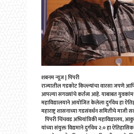
शबनम न्यूज | पिंपरी
राज्यातील गडकोट किल्ल्यांचा वारसा जपणे आणि 
आपल्या सगळ्यांचे कर्तव्य आहे. याबाबत युवकांमध्
महाविद्यालयाने आयोजित केलेला दुर्गवेध हा ऐत
महाराष्ट्र शासनाच्या गडसंवर्धन समितीचे माजी स
पिंपरी चिंचवड अभियांत्रिकी महाविद्यालय, आकुर्
यांच्या संयुक्त विद्यमाने दुर्गवेध २.० हा ऐत