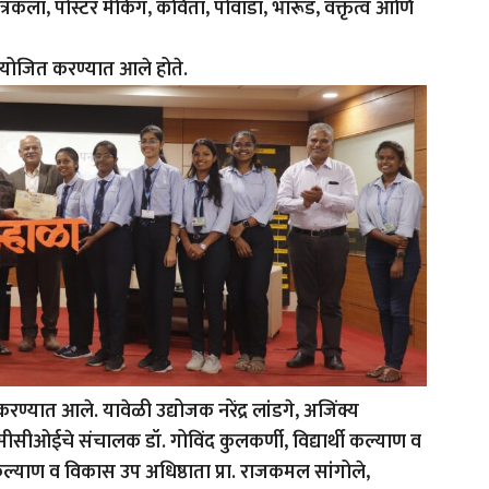
ित्रकला, पोस्टर मेकिंग, कविता, पोवाडा, भारूड, वक्तृत्व आणि
 आयोजित करण्यात आले होते.
े करण्यात आले. यावेळी उद्योजक नरेंद्र लांडगे, अजिंक्य
ओईचे संचालक डॉ. गोविंद कुलकर्णी, विद्यार्थी कल्याण व
ी कल्याण व विकास उप अधिष्ठाता प्रा. राजकमल सांगोले,