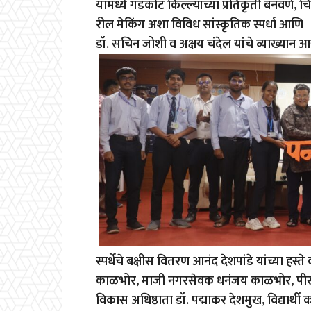
यामध्ये गडकोट किल्ल्यांच्या प्रतिकृती बनवणे, च
रील मेकिंग अशा विविध सांस्कृतिक स्पर्धा आणि
डॉ. सचिन जोशी व अक्षय चंदेल यांचे व्याख्यान
स्पर्धेचे बक्षीस वितरण आनंद देशपांडे यांच्या हस्त
काळभोर, माजी नगरसेवक धनंजय काळभोर, पीसीसी
विकास अधिष्ठाता डॉ. पद्माकर देशमुख, विद्यार्थ