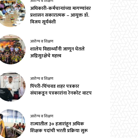
आरोग्य व शिक्षण
अधिकारी-कर्मचाऱ्यांच्या मागण्यांवर
प्रशासन सकारात्मक – आयुक्त डॉ.
विजय सूर्यवंशी
आरोग्य व शिक्षण
शालेय विद्यार्थ्यांनी जाणून घेतले
अग्निसुरक्षेचे महत्त्व
आरोग्य व शिक्षण
पिंपरी-चिंचवड शहर पत्रकार
संघाकडून पत्रकारांना रेनकोट वाटप
आरोग्य व शिक्षण
राज्यातील ३० हजारांहून अधिक
शिक्षक पदांची भरती प्रक्रिया सुरू