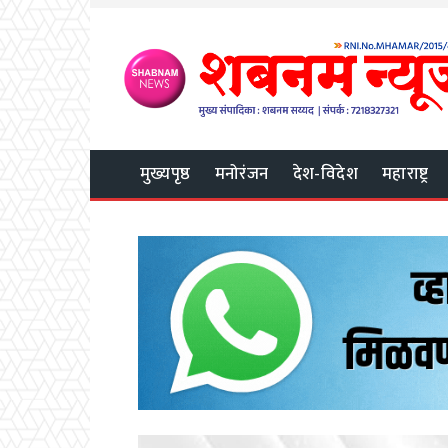
मुख्यपृष्ठ
मनोरंजन
देश-विदेश
महाराष्ट्र