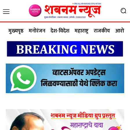
मुख्यपृष्ठ
मनोरंजन
देश-विदेश
महाराष्ट्र
राजकीय
आरोग्य 