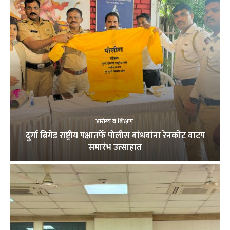
आरोग्य व शिक्षण
दुर्गा ब्रिगेड राष्ट्रीय पक्षातर्फे पोलीस बांधवांना रेनकोट वाटप
समारंभ उत्साहात