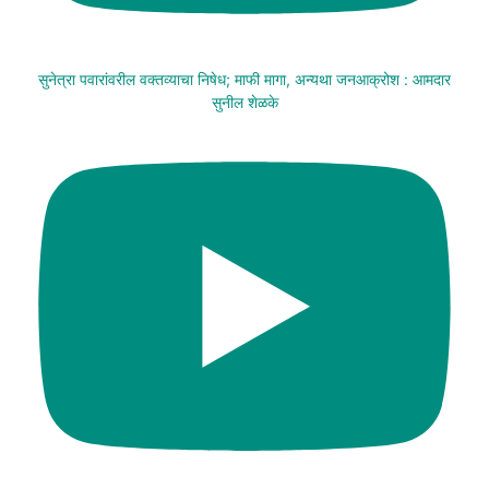
सुनेत्रा पवारांवरील वक्तव्याचा निषेध; माफी मागा, अन्यथा जनआक्रोश : आमदार
सुनील शेळके