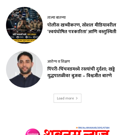
ताज्या बातम्या
पोलीस खच्चीकरण, सोशल मीडियावरील
‘स्वयंघोषित पत्रकारिता’ आणि वस्तुस्थिती
आरोग्य व शिक्षण
पिंपरी-चिंचवडमध्ये रस्त्यांची दुर्दशा; खड्डे
युद्धपातळीवर बुजवा – विश्वजीत बारणे
Load more