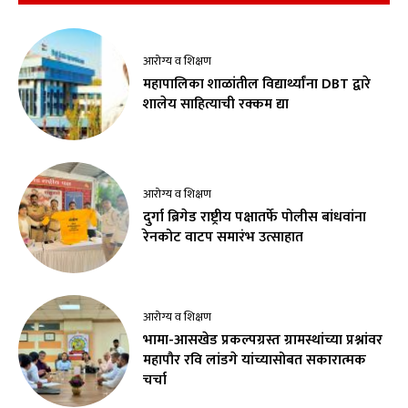
आरोग्य व शिक्षण
महापालिका शाळांतील विद्यार्थ्यांना DBT द्वारे
शालेय साहित्याची रक्कम द्या
आरोग्य व शिक्षण
दुर्गा ब्रिगेड राष्ट्रीय पक्षातर्फे पोलीस बांधवांना
रेनकोट वाटप समारंभ उत्साहात
आरोग्य व शिक्षण
भामा-आसखेड प्रकल्पग्रस्त ग्रामस्थांच्या प्रश्नांवर
महापौर रवि लांडगे यांच्यासोबत सकारात्मक
चर्चा