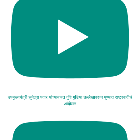
उपमुख्यमंत्री सुनेत्रा पवार यांच्याबाबत गुंगी गुडिया उल्लेखावरून पुण्यात राष्ट्रवादीचे
आंदोलन