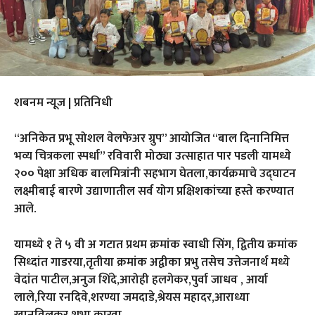
शबनम न्यूज | प्रतिनिधी
“अनिकेत प्रभू सोशल वेलफेअर ग्रुप” आयोजित “बाल दिनानिमित्त
भव्य चित्रकला स्पर्धा” रविवारी मोठ्या उत्साहात पार पडली यामध्ये
२०० पेक्षा अधिक बालमित्रांनी सहभाग घेतला,कार्यक्रमाचे उद्घाटन
लक्ष्मीबाई बारणे उद्याणातील सर्व योग प्रक्षिशकांच्या हस्ते करण्यात
आले.
यामध्ये १ ते ५ वी अ गटात प्रथम क्रमांक स्वाधी सिंग, द्वितीय क्रमांक
सिध्दांत गाडरया,तृतीया क्रमांक अद्वीका प्रभु तसेच उत्तेजनार्थ मध्ये
वेदांत पाटील,अनुज शिंदे,आरोही हलगेकर,पुर्वा जाधव , आर्या
लाले,रिया रनदिवे,शरण्या जमदाडे,श्रेयस महादर,आराध्या