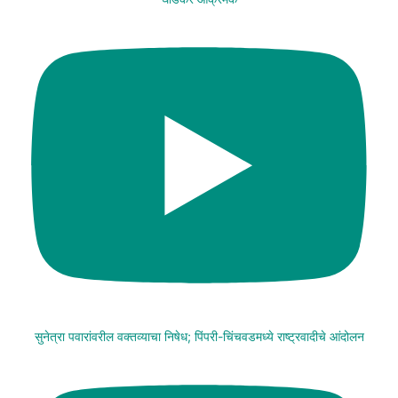
सुनेत्रा पवारांवरील वक्तव्याचा निषेध; पिंपरी-चिंचवडमध्ये राष्ट्रवादीचे आंदोलन