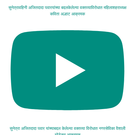
सुनेत्रावहिनी अजितदादा पवारयांच्या बद्दलकेलेल्या वक्तव्याविरोधात महिलाशहराध्यक्ष
कविता अल्हाट आक्रमक
सुनेत्रा अजितदादा पवार यांच्याबद्दल केलेल्या वक्तव्या विरोधात नगरसेविका वैशाली
घोडेकर आक्रमक