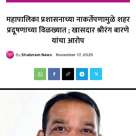
महापालिका प्रशासनाच्या नाकर्तेपणामुळे शहर
प्रदूषणाच्या विळख्यात ; खासदार श्रीरंग बारणे
यांचा आरोप
By
Shabnam News
November 17, 2025