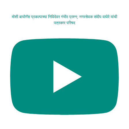
मोशी बायोगॅस प्रकल्पाच्या निविदेवर गंभीर प्रश्न; नगरसेवक संदीप वाघेरे यांची
पत्रकार परिषद