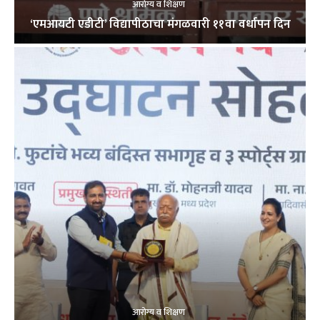
आरोग्य व शिक्षण
‘एमआयटी एडीटी’ विद्यापीठाचा मंगळवारी ११वा वर्धापन दिन
आरोग्य व शिक्षण