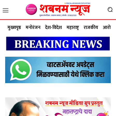
मुख्यपृष्ठ
मनोरंजन
देश-विदेश
महाराष्ट्र
राजकीय
आरोग्य 